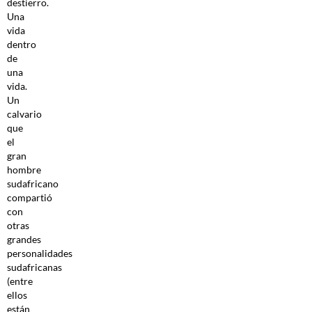
destierro.
Una
vida
dentro
de
una
vida.
Un
calvario
que
el
gran
hombre
sudafricano
compartió
con
otras
grandes
personalidades
sudafricanas
(entre
ellos
están