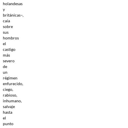
holandesas
y
británicas–,
caía
sobre
sus
hombros
el
castigo
más
severo
de
un
régimen
enfurecido,
ciego,
rabioso,
inhumano,
salvaje
hasta
el
punto