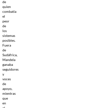
de
quien
combatía
el
peor
de
los
sistemas
posibles.
Fuera
de
Sudáfrica,
Mandela
ganaba
seguidores
y
voces
de
apoyo,
mientras
que
en
el