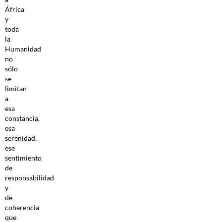
África
y
toda
la
Humanidad
no
sólo
se
limitan
a
esa
constancia,
esa
serenidad,
ese
sentimiento
de
responsabilidad
y
de
coherencia
que