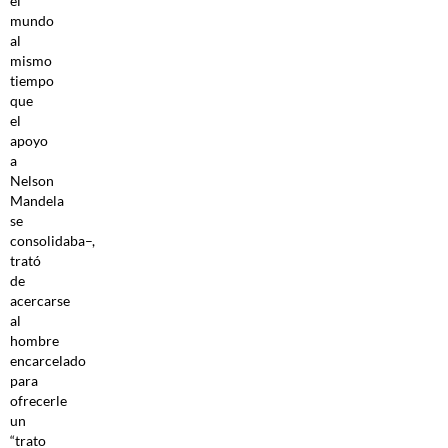
el
mundo
al
mismo
tiempo
que
el
apoyo
a
Nelson
Mandela
se
consolidaba–,
trató
de
acercarse
al
hombre
encarcelado
para
ofrecerle
un
“trato