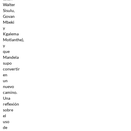
Walter
Sisulu,
Govan
Mbeki
y
Kgalema
Motlanthe),
y
que
Mandela
supo
convertir
en
un
nuevo
camino.
Una
reflexión
sobre
el
uso
de