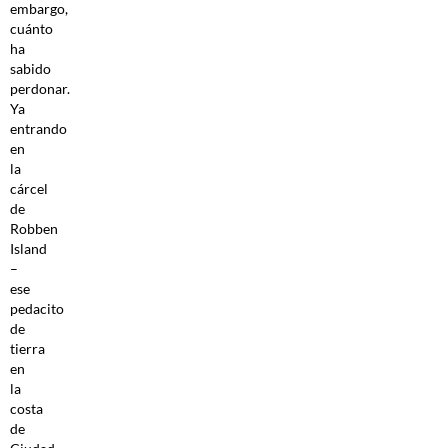
embargo,
cuánto
ha
sabido
perdonar.
Ya
entrando
en
la
cárcel
de
Robben
Island
–
ese
pedacito
de
tierra
en
la
costa
de