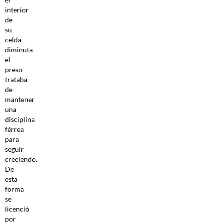
interior
de
su
celda
diminuta
el
preso
trataba
de
mantener
una
disciplina
férrea
para
seguir
creciendo.
De
esta
forma
se
licenció
por