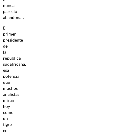
nunca
pareció
abandonar.
El
primer
presidente
de
la
república
sudafricana,
esa
potencia
que
muchos
analistas
miran
hoy
como
un
tigre
en