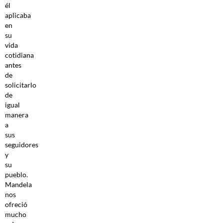
él
aplicaba
en
su
vida
cotidiana
antes
de
solicitarlo
de
igual
manera
a
sus
seguidores
y
su
pueblo.
Mandela
nos
ofreció
mucho