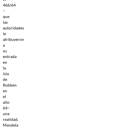
466/64
–
que
las
autoridades
le
atribuyeron
a
su
entrada
en
la
isla
de
Robben
en
el
año
64–
una
realidad.
Mandela