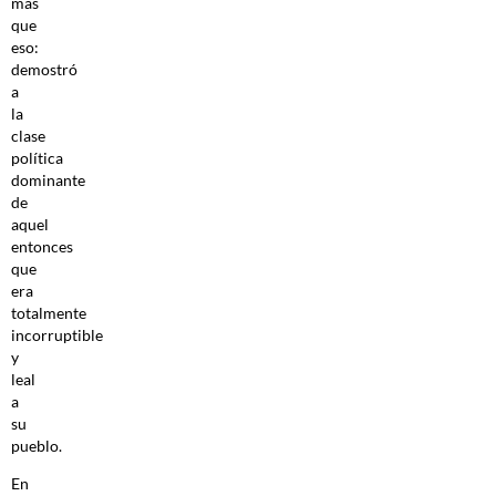
más
que
eso:
demostró
a
la
clase
política
dominante
de
aquel
entonces
que
era
totalmente
incorruptible
y
leal
a
su
pueblo.
En