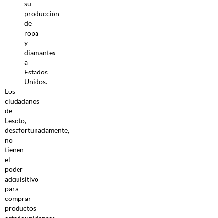
su
producción
de
ropa
y
diamantes
a
Estados
Unidos.
Los
ciudadanos
de
Lesoto,
desafortunadamente,
no
tienen
el
poder
adquisitivo
para
comprar
productos
estadounidenses