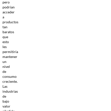
pero
podrían
acceder
a
productos
tan
baratos
que
esto
les
permitiría
mantener
un
nivel
de
consumo
creciente.
Las
industrias
de
bajo
valor