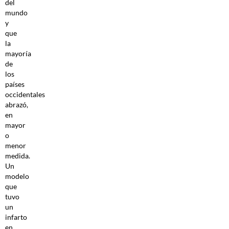
del
mundo
y
que
la
mayoría
de
los
países
occidentales
abrazó,
en
mayor
o
menor
medida.
Un
modelo
que
tuvo
un
infarto
en