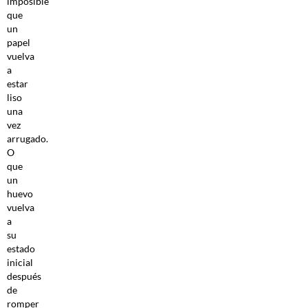
imposible
que
un
papel
vuelva
a
estar
liso
una
vez
arrugado.
O
que
un
huevo
vuelva
a
su
estado
inicial
después
de
romper