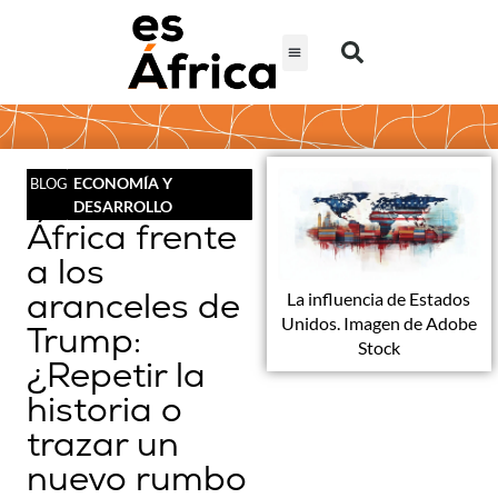
ECONOMÍA Y
BLOG
DESARROLLO
África frente
a los
aranceles de
La influencia de Estados
Unidos. Imagen de Adobe
Trump:
Stock
¿Repetir la
historia o
trazar un
nuevo rumbo