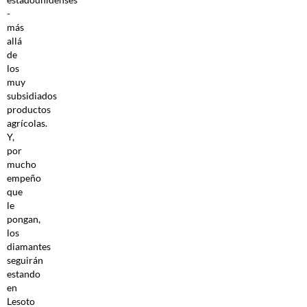
-
más
allá
de
los
muy
subsidiados
productos
agrícolas.
Y,
por
mucho
empeño
que
le
pongan,
los
diamantes
seguirán
estando
en
Lesoto