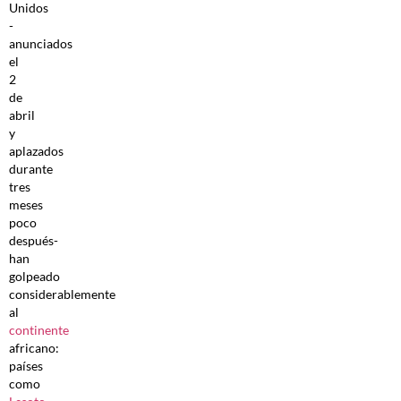
Unidos
-
anunciados
el
2
de
abril
y
aplazados
durante
tres
meses
poco
después-
han
golpeado
considerablemente
al
continente
africano:
países
como