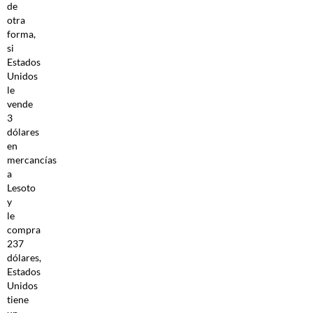
de
otra
forma,
si
Estados
Unidos
le
vende
3
dólares
en
mercancías
a
Lesoto
y
le
compra
237
dólares,
Estados
Unidos
tiene