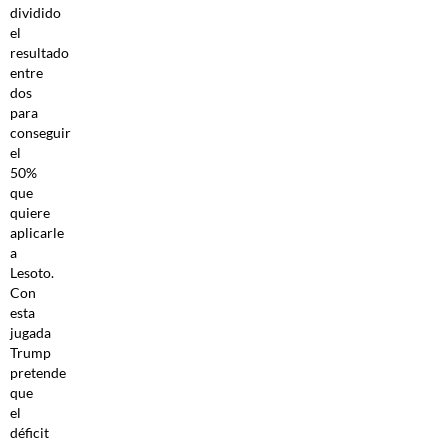
dividido
el
resultado
entre
dos
para
conseguir
el
50%
que
quiere
aplicarle
a
Lesoto.
Con
esta
jugada
Trump
pretende
que
el
déficit