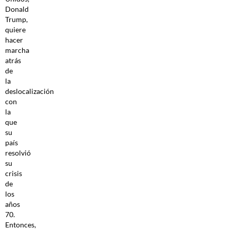
Donald
Trump,
quiere
hacer
marcha
atrás
de
la
deslocalización
con
la
que
su
país
resolvió
su
crisis
de
los
años
70.
Entonces,