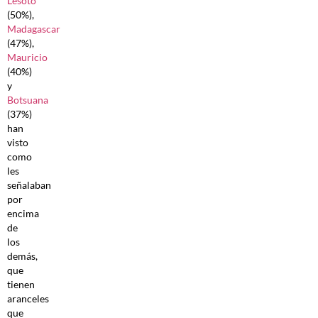
Lesoto
(50%),
Madagascar
(47%),
Mauricio
(40%)
y
Botsuana
(37%)
han
visto
como
les
señalaban
por
encima
de
los
demás,
que
tienen
aranceles
que