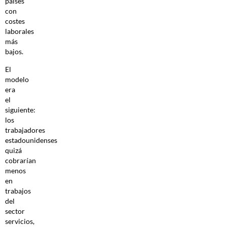
países
con
costes
laborales
más
bajos.
El
modelo
era
el
siguiente:
los
trabajadores
estadounidenses
quizá
cobrarían
menos
en
trabajos
del
sector
servicios,