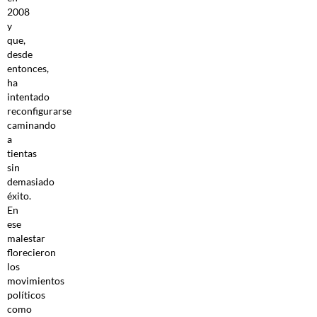
2008
y
que,
desde
entonces,
ha
intentado
reconfigurarse
caminando
a
tientas
sin
demasiado
éxito.
En
ese
malestar
florecieron
los
movimientos
políticos
como