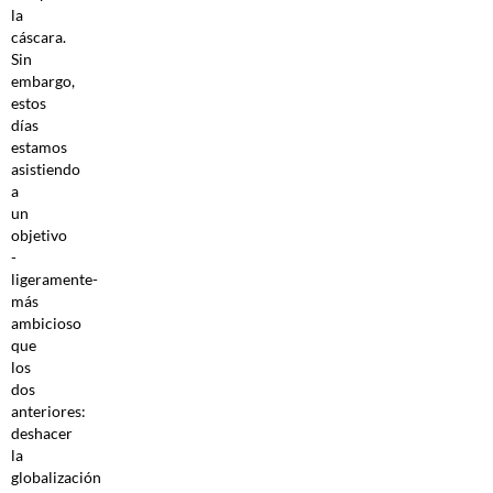
la
cáscara.
Sin
embargo,
estos
días
estamos
asistiendo
a
un
objetivo
-
ligeramente-
más
ambicioso
que
los
dos
anteriores:
deshacer
la
globalización