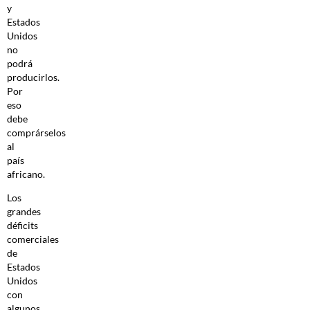
y
Estados
Unidos
no
podrá
producirlos.
Por
eso
debe
comprárselos
al
país
africano.
Los
grandes
déficits
comerciales
de
Estados
Unidos
con
algunos