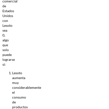
comercial
de
Estados
Unidos
con
Lesoto
sea
0,
algo
que
solo
puede
lograrse
si:
Lesoto
aumenta
muy
considerablemente
el
consumo
de
productos