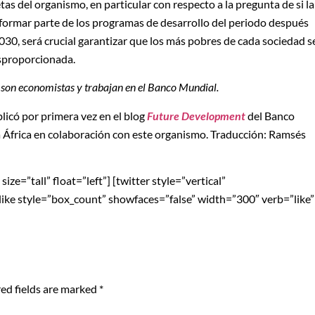
s del organismo, en particular con respecto a la pregunta de si la
 formar parte de los programas de desarrollo del periodo después
2030, será crucial garantizar que los más pobres de cada sociedad s
esproporcionada.
son economistas y trabajan en el Banco Mundial.
blicó por primera vez en el blog
Future Development
del Banco
a África en colaboración con este organismo. Traducción: Ramsés
ze=”tall” float=”left”] [twitter style=”vertical”
blike style=”box_count” showfaces=”false” width=”300″ verb=”like”
ed fields are marked
*