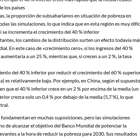
e los países
tas, la proporción de subsaharianos en situación de pobreza en
s las simulaciones, lo que indica que en esta región es muy difíc
 se incrementa el crecimiento del 40 % inferior
ntes, los cambios de la distribución surten un efecto todavía má
ial. En este caso de «crecimiento cero», si los ingresos del 40 %
 aumentaría a un 25 %, mientras que, si crecen a un 2 %, la tasa
iento del 40 % inferior por reducir el crecimiento del 60 % superio
a) es relativamente bajo. Por ejemplo, en China, según el supuest
en que el 40 % inferior crece en un 2 % por encima de la media (un
erior crezca solo un 0,4 % por debajo de la media (5,7 %), lo que
tral.
e fundamentan en muchas suposiciones, pero las simulaciones
ho de alcanzar el objetivo del Banco Mundial de potenciar la
vantes a la hora de reducir la pobreza para 2030. Sus resultados