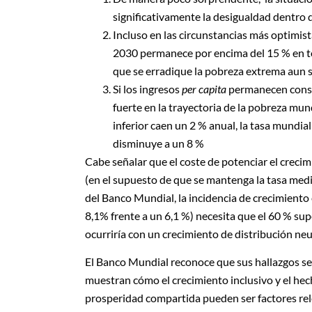
significativamente la desigualdad dentro d
Incluso en las circunstancias más optimis
2030 permanece por encima del 15 % en toda
que se erradique la pobreza extrema aun si
Si los ingresos
per capita
permanecen consta
fuerte en la trayectoria de la pobreza mund
inferior caen un 2 % anual, la tasa mundial
disminuye a un 8 %
Cabe señalar que el coste de potenciar el crecim
(en el supuesto de que se mantenga la tasa medi
del Banco Mundial, la incidencia de crecimiento 
8,1% frente a un 6,1 %) necesita que el 60 % sup
ocurriría con un crecimiento de distribución neu
El Banco Mundial reconoce que sus hallazgos s
muestran cómo el crecimiento inclusivo y el hec
prosperidad compartida pueden ser factores rele