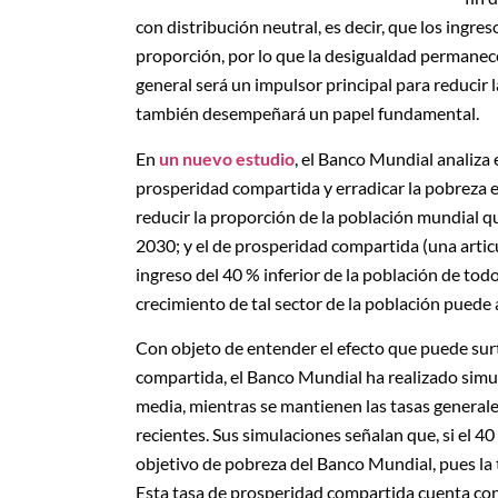
con distribución neutral, es decir, que los ingre
proporción, por lo que la desigualdad permanec
general será un impulsor principal para reducir l
también desempeñará un papel fundamental.
En
un nuevo estudio
, el Banco Mundial analiza
prosperidad compartida y erradicar la pobreza 
reducir la proporción de la población mundial q
2030; y el de prosperidad compartida (una articu
ingreso del 40 % inferior de la población de to
crecimiento de tal sector de la población puede
Con objeto de entender el efecto que puede surt
compartida, el Banco Mundial ha realizado simula
media, mientras se mantienen las tasas general
recientes. Sus simulaciones señalan que, si el 40
objetivo de pobreza del Banco Mundial, pues la
Esta tasa de prosperidad compartida cuenta con