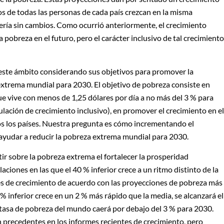
sos de todas las personas de cada país crezcan en la misma
ería sin cambios. Como ocurrió anteriormente, el crecimiento
a pobreza en el futuro, pero el carácter inclusivo de tal crecimiento
 este ámbito considerando sus objetivos para promover la
extrema mundial para 2030. El objetivo de pobreza consiste en
ue vive con menos de 1,25 dólares por día a no más del 3 % para
lación de crecimiento inclusivo), en promover el crecimiento en el
dos los países. Nuestra pregunta es cómo incrementando el
 ayudar a reducir la pobreza extrema mundial para 2030.
ir sobre la pobreza extrema el fortalecer la prosperidad
ciones en las que el 40 % inferior crece a un ritmo distinto de la
es de crecimiento de acuerdo con las proyecciones de pobreza más
 % inferior crece en un 2 % más rápido que la media, se alcanzará el
 tasa de pobreza del mundo caerá por debajo del 3 % para 2030.
 precedentes en los informes recientes de crecimiento, pero