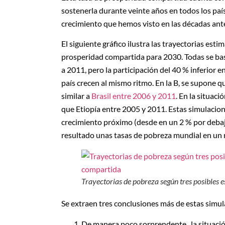
sostenerla durante veinte años en todos los país
crecimiento que hemos visto en las décadas ante
El siguiente gráfico ilustra las trayectorias est
prosperidad compartida para 2030. Todas se bas
a 2011, pero la participación del 40 % inferior e
país crecen al mismo ritmo. En la B, se supone 
similar a
Brasil entre 2006 y 2011
. En la situaci
que Etiopía entre 2005 y 2011. Estas simulacione
crecimiento próximo (desde en un 2 % por debaj
resultado unas tasas de pobreza mundial en un r
Trayectorias de pobreza según tres posibles 
Se extraen tres conclusiones más de estas simul
De manera poco sorprendente, la situación