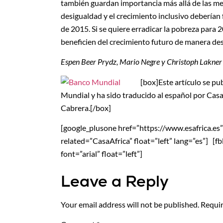
también guardan importancia más allá de las meta
desigualdad y el crecimiento inclusivo deberían
de 2015. Si se quiere erradicar la pobreza para 
beneficien del crecimiento futuro de manera d
Espen Beer Prydz, Mario Negre y Christoph Lakner 
[box]Este artículo se pu
Mundial y ha sido traducido al español por Cas
Cabrera.[/box]
[google_plusone href=”https://www.esafrica.es” si
related=”CasaAfrica” float=”left” lang=”es”] [f
font=”arial” float=”left”]
Leave a Reply
Your email address will not be published.
Requir