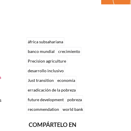
áfrica subsahariana
banco mundial
crecimiento
Precision agriculture
desarrollo inclusivo
a
Just transition
economía
erradicación de la pobreza
s
future development
pobreza
recommendation
world bank
COMPÁRTELO EN