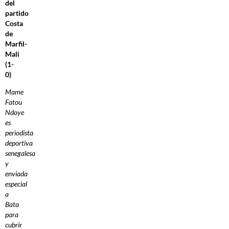
del
partido
Costa
de
Marfil-
Mali
(1-
0)
Mame
Fatou
Ndoye
es
periodista
deportiva
senegalesa
y
enviada
especial
a
Bata
para
cubrir