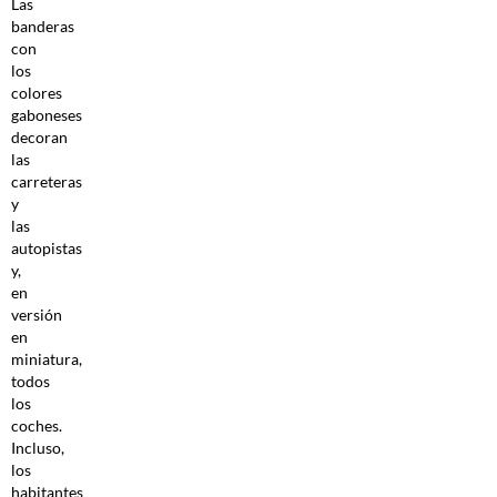
Las
banderas
con
los
colores
gaboneses
decoran
las
carreteras
y
las
autopistas
y,
en
versión
en
miniatura,
todos
los
coches.
Incluso,
los
habitantes