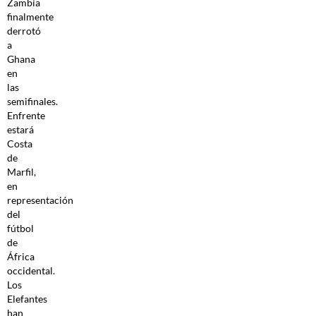
Zambia
finalmente
derrotó
a
Ghana
en
las
semifinales.
Enfrente
estará
Costa
de
Marfil,
en
representación
del
fútbol
de
África
occidental.
Los
Elefantes
han