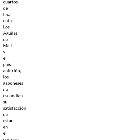
cuartos
de
final
entre
Los
Águilas
de
Mali
y
el
país
anfitrión,
los
gaboneses
no
escondían
su
satisfacción
de
estar
en
el
corazón