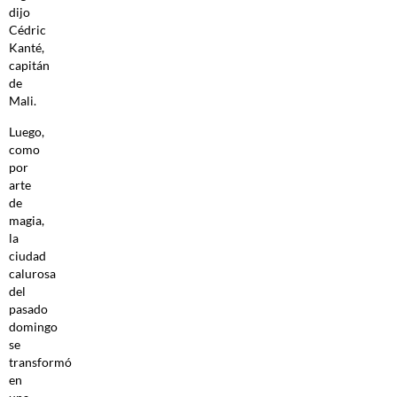
dijo
Cédric
Kanté,
capitán
de
Mali.
Luego,
como
por
arte
de
magia,
la
ciudad
calurosa
del
pasado
domingo
se
transformó
en