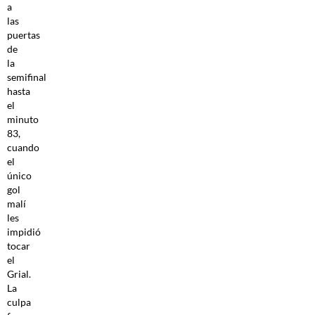
a
las
puertas
de
la
semifinal
hasta
el
minuto
83,
cuando
el
único
gol
malí
les
impidió
tocar
el
Grial.
La
culpa