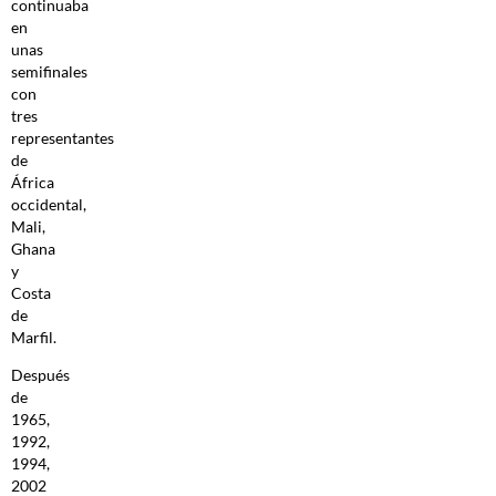
continuaba
en
unas
semifinales
con
tres
representantes
de
África
occidental,
Mali,
Ghana
y
Costa
de
Marfil.
Después
de
1965,
1992,
1994,
2002