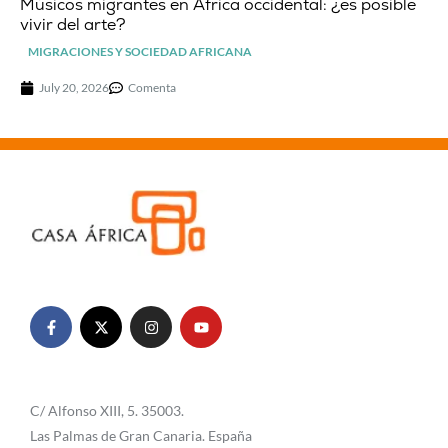
Músicos migrantes en África occidental: ¿es posible
vivir del arte?
MIGRACIONES Y SOCIEDAD AFRICANA
July 20, 2026
Comenta
C/ Alfonso XIII, 5. 35003.
Las Palmas de Gran Canaria. España