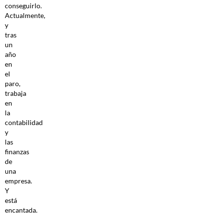
conseguirlo.
Actualmente,
y
tras
un
año
en
el
paro,
trabaja
en
la
contabilidad
y
las
finanzas
de
una
empresa.
Y
está
encantada.