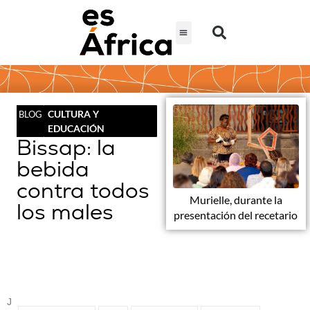
CULTURA Y
BLOG
EDUCACIÓN
Bissap: la
bebida
contra todos
Murielle, durante la
los males
presentación del recetario
J