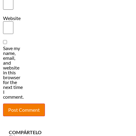
Website
Save my
name,
email,
and
website
in this
browser
for the
next time
I
comment.
COMPÁRTELO