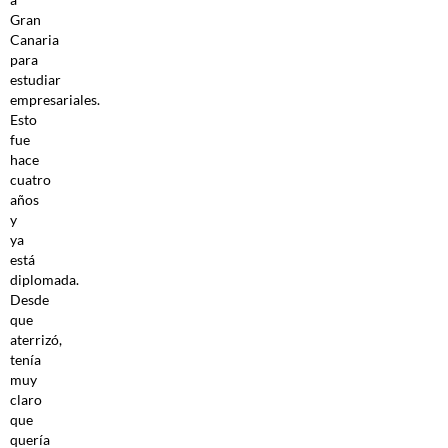
Gran
Canaria
para
estudiar
empresariales.
Esto
fue
hace
cuatro
años
y
ya
está
diplomada.
Desde
que
aterrizó,
tenía
muy
claro
que
quería