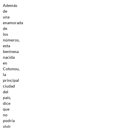
Además
de
una
enamorada
de
los
números,
esta
beninesa
nacida
en
Cotonou,
la
principal
ciudad
del
país,
dice
que
no
podría
vivir