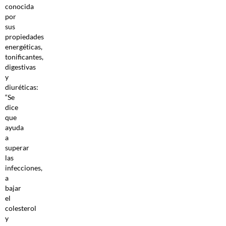
conocida
por
sus
propiedades
energéticas,
tonificantes,
digestivas
y
diuréticas:
“Se
dice
que
ayuda
a
superar
las
infecciones,
a
bajar
el
colesterol
y