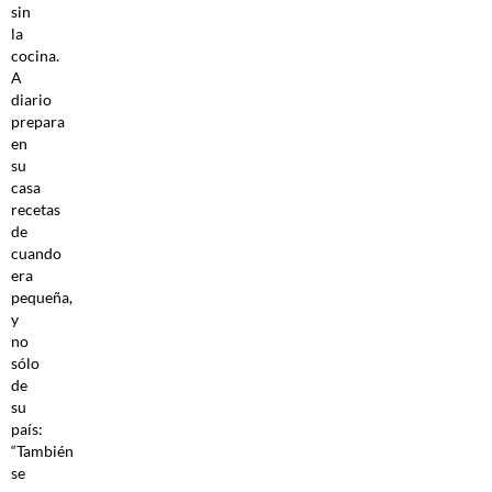
sin
la
cocina.
A
diario
prepara
en
su
casa
recetas
de
cuando
era
pequeña,
y
no
sólo
de
su
país:
“También
se