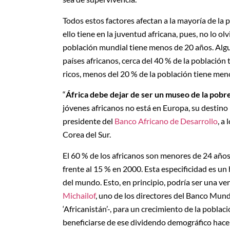
Todos estos factores afectan a la mayoría de la 
ello tiene en la juventud africana, pues, no lo o
población mundial tiene menos de 20 años. Algu
países africanos, cerca del 40 % de la población
ricos, menos del 20 % de la población tiene men
“
África debe dejar de ser un museo de la pobr
jóvenes africanos no está en Europa, su destino 
presidente del
Banco Africano de Desarrollo
, a
Corea del Sur.
El 60 % de los africanos son menores de 24 años
frente al 15 % en 2000. Esta especificidad es un
del mundo. Esto, en principio, podría ser una 
Michailof
, uno de los directores del Banco Mund
‘Africanistán’-, para un crecimiento de la pobla
beneficiarse de ese dividendo demográfico hace f