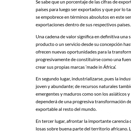
Se sabe que un porcentaje de las cifras de expo
países para luego ser exportados y que por lo t
se empobrece en términos absolutos en este sen
exportaciones dentro de sus respectivos países.
Una cadena de valor significa en definitiva una
producto o un servicio desde su concepción hast
ofrecen nuevas oportunidades para la transforma
progresivamente de constituirse como una fuent
crear sus propias marcas ‘made in África’.
En segundo lugar, industrializarse, pues la ind
joven y abundante; de recursos naturales tambié
emergentes y maduros como son los asiáticos y l
dependerá de una progresiva transformación de 
exportable al resto del mundo.
En tercer lugar, afrontar la importante carencia
losas sobre buena parte del territorio africano.