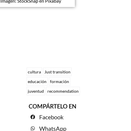
Imagen: StockSnap en Pixabay
cultura
Just transition
educación
formación
juventud
recommendation
COMPÁRTELO EN
Facebook
WhatsApp