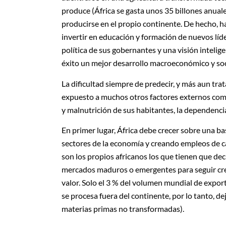
produce (África se gasta unos 35 billones anua
producirse en el propio continente. De hecho, h
invertir en educación y formación de nuevos líder
política de sus gobernantes y una visión intelige
éxito un mejor desarrollo macroeconómico y soc
La dificultad siempre de predecir, y más aun tra
expuesto a muchos otros factores externos como e
y malnutrición de sus habitantes, la dependenci
En primer lugar, África debe crecer sobre una b
sectores de la economía y creando empleos de c
son los propios africanos los que tienen que de
mercados maduros o emergentes para seguir cre
valor. Solo el 3 % del volumen mundial de export
se procesa fuera del continente, por lo tanto, d
materias primas no transformadas).