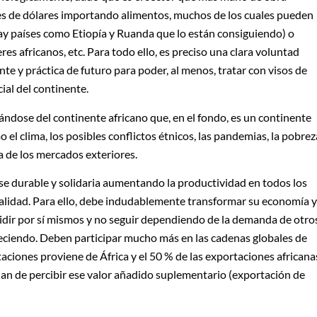
les de dólares importando alimentos, muchos de los cuales pueden
ay países como Etiopía y Ruanda que lo están consiguiendo) o
es africanos, etc. Para todo ello, es preciso una clara voluntad
nte y práctica de futuro para poder, al menos, tratar con visos de
ial del continente.
tándose del continente africano que, en el fondo, es un continente
l clima, los posibles conflictos étnicos, las pandemias, la pobrez
a de los mercados exteriores.
ase durable y solidaria aumentando la productividad en todos los
alidad. Para ello, debe indudablemente transformar su economía y
cidir por sí mismos y no seguir dependiendo de la demanda de otro
ciendo. Deben participar mucho más en las cadenas globales de
aciones proviene de África y el 50 % de las exportaciones africana
ejan de percibir ese valor añadido suplementario (exportación de