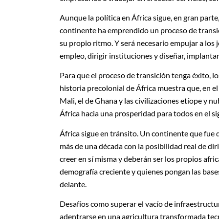
Aunque la política en África sigue, en gran parte
continente ha emprendido un proceso de transici
su propio ritmo. Y será necesario empujar a los 
empleo, dirigir instituciones y diseñar, implantar
Para que el proceso de transición tenga éxito, lo
historia precolonial de África muestra que, en e
Mali, el de Ghana y las civilizaciones etíope y 
África hacia una prosperidad para todos en el si
África sigue en tránsito. Un continente que fue
más de una década con la posibilidad real de dir
creer en sí misma y deberán ser los propios afri
demografía creciente y quienes pongan las base
delante.
Desafíos como superar el vacío de infraestructur
adentrarse en una agricultura transformada te