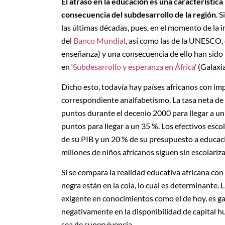
El atraso en la educación es una característic
consecuencia del subdesarrollo de la región
. 
las últimas décadas, pues, en el momento de la i
del
Banco Mundial
, así como las de la UNESCO,
enseñanza) y una consecuencia de ello han sido l
en ‘
Subdesarrollo y esperanza en África
’ (Galax
Dicho esto, todavía hay países africanos con im
correspondiente analfabetismo. La tasa neta de 
puntos durante el decenio 2000 para llegar a un
puntos para llegar a un 35 %. Los efectivos es
de su PIB y un 20 % de su presupuesto a educaci
millones de niños africanos siguen sin escolariz
Si se compara la realidad educativa africana con 
negra están en la cola, lo cual es determinante.
exigente en conocimientos como el de hoy, es g
negativamente en la disponibilidad de capital 
sea de supervivencia.