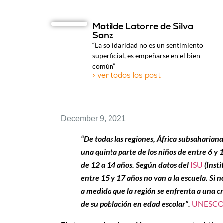
Matilde Latorre de Silva
Sanz
“La solidaridad no es un sentimiento
superficial, es empeñarse en el bien
común”
> ver todos los post
December 9, 2021
“De todas las regiones, África subsahariana
una quinta parte de los niños de entre 6 y 1
de 12 a 14 años. Según datos del
ISU
(Insti
entre 15 y 17 años no van a la escuela. Si
a medida que la región se enfrenta a una
de su población en edad escolar”.
UNESC