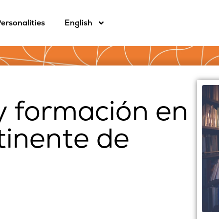
ersonalities
English
y formación en
tinente de