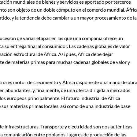
rtación mundiales de bienes y servicios es aportado por terceros
anto son objeto de un doble cómputo en el comercio mundial. Áfric
tido, y la tendencia debe cambiar a un mayor procesamiento de la
 sucesión de varias etapas en las que una compañía ofrece un
a su entrega final al consumidor. Las cadenas globales de valor
ción estructural de África. Así pues, África debe dejar
e de materias primas para muchas cadenas globales de valor y
ustria es motor de crecimiento y África dispone de una mano de obr
n abundantes, y, finalmente, de una oferta dirigida a mercados
os europeos principalmente. El futuro industrial de África
sus materias primas locales, así como de una industria de base
 de infraestructuras. Transporte y electricidad son dos auténticas
 La comunicación entre poblados, lugares de producción de las