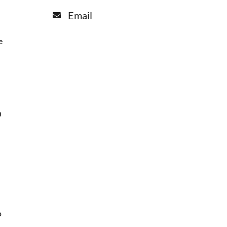
Email
e
0
o