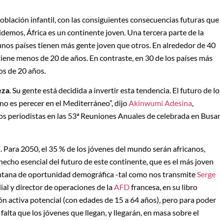
población infantil, con las consiguientes consecuencias futuras que
lvidemos, África es un continente joven. Una tercera parte de la
nos países tienen más gente joven que otros. En alrededor de 40
 tiene menos de 20 de años. En contraste, en 30 de los países más
os de 20 años.
eza
. Su gente está decidida a invertir esta tendencia. El futuro de lo
no es perecer en el Mediterráneo”, dijo
Akinwumi Adesina
,
 los periodistas en las 53ª Reuniones Anuales de celebrada en Busa
. Para 2050, el 35 % de los jóvenes del mundo serán africanos,
 hecho esencial del futuro de este continente, que es el más joven
ventana de oportunidad demográfica -tal como nos transmite
Serge
ial y director de operaciones de la
AFD
francesa, en su libro
ción activa potencial (con edades de 15 a 64 años), pero para poder
alta que los jóvenes que llegan, y llegarán, en masa sobre el