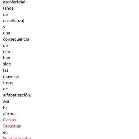
escolaridad
(años
de
enseñanza)
y
una
consecuencia
de
ello
han
sido
las
mayores
tasas
de
alfabetización.
Así
lo
afirma
Carlos
Sebastián
en
‘
Subdesarrollo