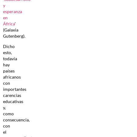
y
esperanza
en
África
’
(Galaxia
Gutenberg).
Dicho
esto,
todavía
hay
países
africanos
con
importantes
carencias
educativas
y,
como
consecuencia,
con
el