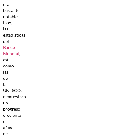
era
bastante
notable.
Hoy,
las
estadísticas
del
Banco
Mundial
,
así
como
las
de
la
UNESCO,
demuestran
un
progreso
creciente
en
años
de