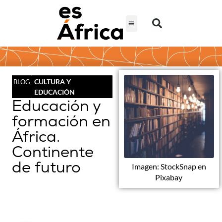
CULTURA Y
BLOG
EDUCACIÓN
Educación y
formación en
África.
Continente
de futuro
Imagen: StockSnap en
Pixabay