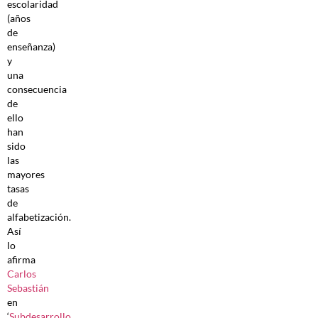
escolaridad
(años
de
enseñanza)
y
una
consecuencia
de
ello
han
sido
las
mayores
tasas
de
alfabetización.
Así
lo
afirma
Carlos
Sebastián
en
‘
Subdesarrollo