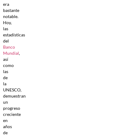
era
bastante
notable.
Hoy,
las
estadísticas
del
Banco
Mundial
,
así
como
las
de
la
UNESCO,
demuestran
un
progreso
creciente
en
años
de