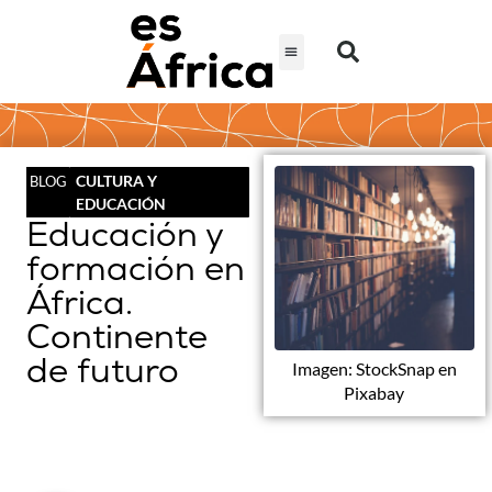
CULTURA Y
BLOG
EDUCACIÓN
Educación y
formación en
África.
Continente
de futuro
Imagen: StockSnap en
Pixabay