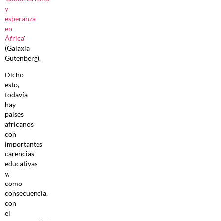
y
esperanza
en
África
’
(Galaxia
Gutenberg).
Dicho
esto,
todavía
hay
países
africanos
con
importantes
carencias
educativas
y,
como
consecuencia,
con
el