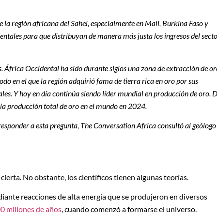
e la región africana del Sahel, especialmente en Mali, Burkina Faso y
entales para que distribuyan de manera más justa los ingresos del sect
s. África Occidental ha sido durante siglos una zona de extracción de or
do en el que la región adquirió fama de tierra rica en oro por sus
les. Y hoy en día continúa siendo líder mundial en producción de oro. 
la producción total de oro en el mundo en 2024.
 responder a esta pregunta, The Conversation Africa consultó al geólogo
 cierta. No obstante, los científicos tienen algunas teorías.
diante reacciones de alta energía que se produjeron en diversos
0 millones de años
, cuando comenzó a formarse el universo.