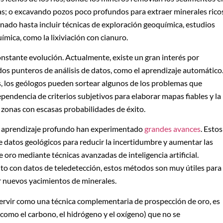
das; o excavando pozos poco profundos para extraer minerales rico
nado hasta incluir técnicas de exploración geoquímica, estudios
ímica, como la lixiviación con cianuro.
onstante evolución. Actualmente, existe un gran interés por
os punteros de análisis de datos, como el aprendizaje automático
 los geólogos pueden sortear algunos de los problemas que
pendencia de criterios subjetivos para elaborar mapas fiables y la
 zonas con escasas probabilidades de éxito.
 de aprendizaje profundo han experimentado
grandes avances
. Estos
datos geológicos para reducir la incertidumbre y aumentar las
oro mediante técnicas avanzadas de inteligencia artificial.
nto con datos de teledetección, estos métodos son muy útiles para
rir nuevos yacimientos de minerales.
ervir como una técnica complementaria de prospección de oro, es
(como el carbono, el hidrógeno y el oxígeno) que no se