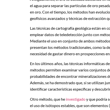
el agua para separar las partículas de oro pesa
en oro. Con el tiempo, los métodos han evolucio
geofísicos avanzados y técnicas de extracción qu
Las técnicas de cartografía geológica están en c
emplear datos de teledetección junto con métod
Mediante el uso en conjunto de ambos métodos,
presentan los métodos tradicionales, como la de
necesidad de gastar dinero en prospecciones en
En los últimos años, las técnicas informáticas
métodos permiten examinar varios conjuntos de 
probabilidades de encontrar mineralizaciones de 
Además, se ha demostrado que, si se utilizan ju
identificar características específicas y descub
Otro método, que he
investigado
y que podría s
el uso de isótopos estables, que son elementos 