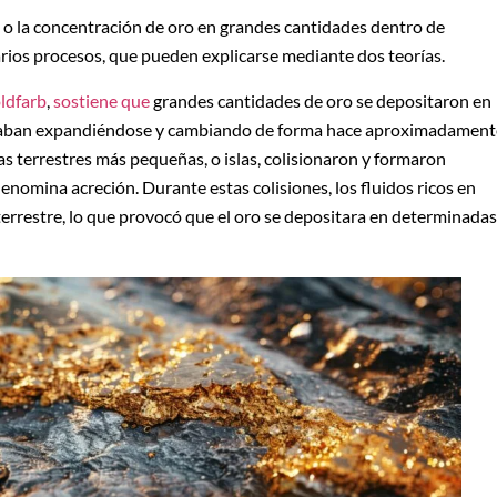
, o la concentración de oro en grandes cantidades dentro de
arios procesos, que pueden explicarse mediante dos teorías.
oldfarb
,
sostiene que
grandes cantidades de oro se depositaron en
staban expandiéndose y cambiando de forma hace aproximadament
as terrestres más pequeñas, o islas, colisionaron y formaron
omina acreción. Durante estas colisiones, los fluidos ricos en
terrestre, lo que provocó que el oro se depositara en determinadas