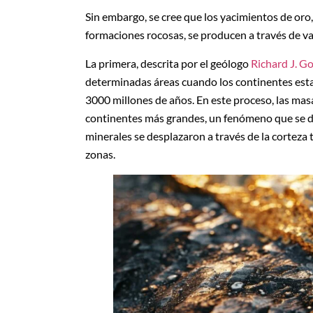
Sin embargo, se cree que los yacimientos de oro
formaciones rocosas, se producen a través de v
La primera, descrita por el geólogo
Richard J. G
determinadas áreas cuando los continentes e
3000 millones de años. En este proceso, las mas
continentes más grandes, un fenómeno que se den
minerales se desplazaron a través de la corteza 
zonas.