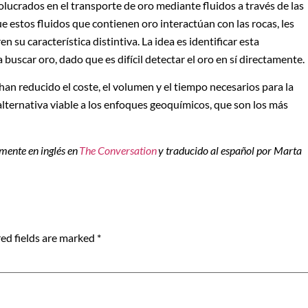
ucrados en el transporte de oro mediante fluidos a través de las
e estos fluidos que contienen oro interactúan con las rocas, les
n su característica distintiva. La idea es identificar esta
a buscar oro, dado que es difícil detectar el oro en sí directamente.
han reducido el coste, el volumen y el tiempo necesarios para la
alternativa viable a los enfoques geoquímicos, que son los más
lmente en inglés en
The Conversation
y traducido al español por Marta
ed fields are marked
*