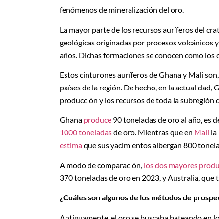
fenómenos de mineralización del oro.
La mayor parte de los recursos auríferos del cr
geológicas originadas por procesos volcánicos 
años. Dichas formaciones se conocen como los c
Estos cinturones auríferos de Ghana y Mali son,
países de la región. De hecho, en la actualidad,
producción y los recursos de toda la subregión 
Ghana
produce
90 toneladas de oro al año, es de
1000 toneladas
de oro. Mientras que en
Mali
la
estima
que sus yacimientos albergan 800 tonela
A modo de comparación,
los dos mayores produ
370 toneladas de oro en 2023, y Australia, que
¿Cuáles son algunos de los métodos de prospe
Antiguamente, el oro se buscaba bateando en lo