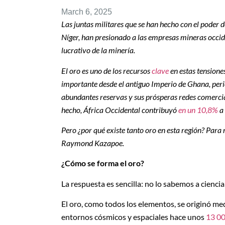
March 6, 2025
Las juntas militares que se han hecho con el poder d
Níger, han presionado a las empresas mineras occid
lucrativo de la minería.
El oro es uno de los recursos
clave
en estas tensione
importante desde el antiguo Imperio de Ghana, perio
abundantes reservas y sus prósperas redes comercia
hecho, África Occidental contribuyó
en un 10,8%
a 
Pero ¿por qué existe tanto oro en esta región? Para
Raymond Kazapoe.
¿Cómo se forma el oro?
La respuesta es sencilla: no lo sabemos a ciencia
El oro, como todos los elementos, se originó me
entornos cósmicos y espaciales hace unos
13 00