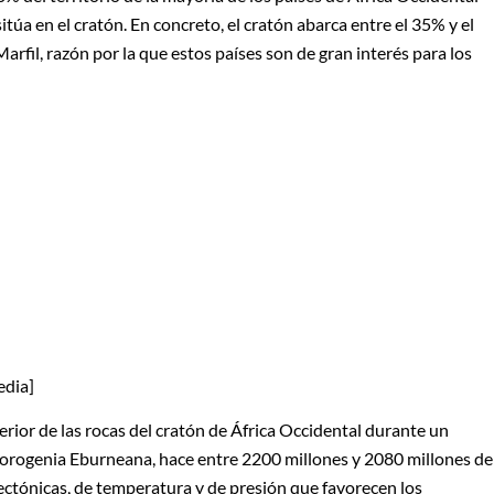
úa en el cratón. En concreto, el cratón abarca entre el 35% y el
arfil, razón por la que estos países son de gran interés para los
pedia]
terior de las rocas del cratón de África Occidental durante un
 orogenia Eburneana, hace entre 2200 millones y 2080 millones de
tectónicas, de temperatura y de presión que favorecen los