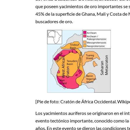
que poseen yacimientos de oro importantes se sit
45% de la superficie de Ghana, Mali y Costa de M
buscadores de oro.
[Pie de foto: Cratón de África Occidental. Wiki
Los yacimientos auríferos se originaron en el in
evento tectónico importante, conocido como la
años. En este evento se dieron las condiciones 