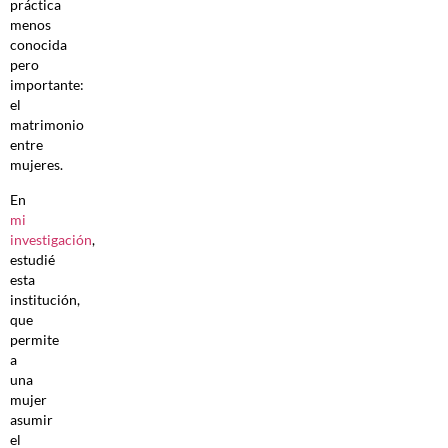
práctica
menos
conocida
pero
importante:
el
matrimonio
entre
mujeres.
En
mi
investigación
,
estudié
esta
institución,
que
permite
a
una
mujer
asumir
el