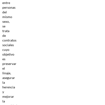
entre
personas
del
mismo
sexo,
se
trata
de
contratos
sociales
cuyo
objetivo
es
preservar
el
linaje,
asegurar
la
herencia
y
mejorar
la