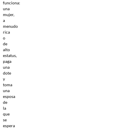
funciona:
una
mujer,
a
menudo
rica
o
de
alto
estatus,
paga
una
dote
y
toma
una
esposa
de
la
que
se
espera