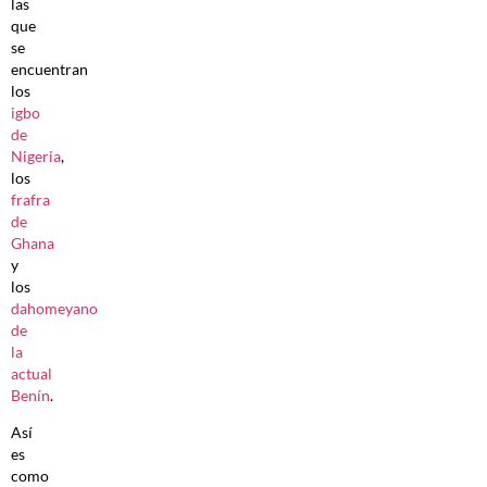
las
que
se
encuentran
los
igbo
de
Nigeria
,
los
frafra
de
Ghana
y
los
dahomeyano
de
la
actual
Benín
.
Así
es
como