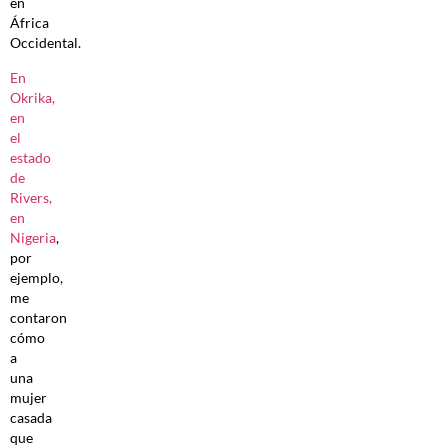
en
África
Occidental.
En
Okrika,
en
el
estado
de
Rivers,
en
Nigeria
,
por
ejemplo,
me
contaron
cómo
a
una
mujer
casada
que