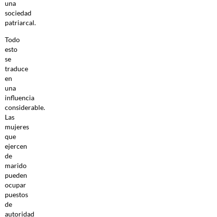
una
sociedad
patriarcal.
Todo
esto
se
traduce
en
una
influencia
considerable.
Las
mujeres
que
ejercen
de
marido
pueden
ocupar
puestos
de
autoridad