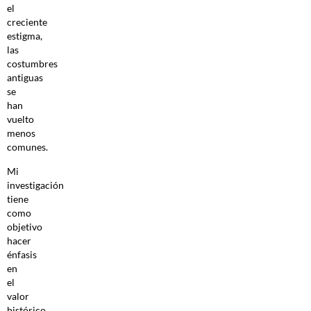
el
creciente
estigma,
las
costumbres
antiguas
se
han
vuelto
menos
comunes.
Mi
investigación
tiene
como
objetivo
hacer
énfasis
en
el
valor
histórico