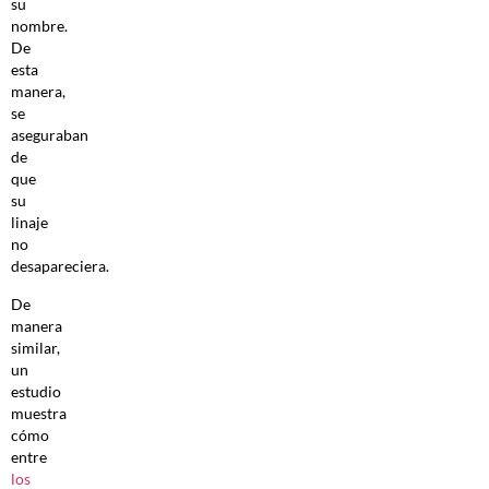
su
nombre.
De
esta
manera,
se
aseguraban
de
que
su
linaje
no
desapareciera.
De
manera
similar,
un
estudio
muestra
cómo
entre
los