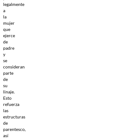
legalmente
a
la
mujer
que
ejerce
de
padre
y
se
consideran
parte
de
su
linaje.
Esto
refuerza
las
estructuras
de
parentesco,
así