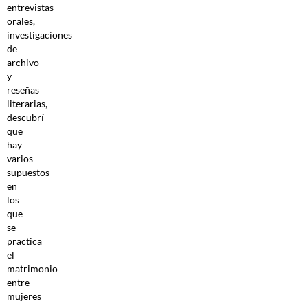
entrevistas
orales,
investigaciones
de
archivo
y
reseñas
literarias,
descubrí
que
hay
varios
supuestos
en
los
que
se
practica
el
matrimonio
entre
mujeres