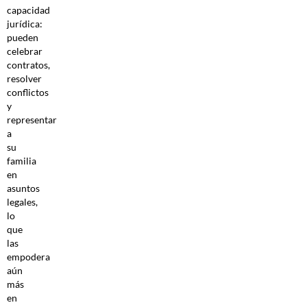
capacidad
jurídica:
pueden
celebrar
contratos,
resolver
conflictos
y
representar
a
su
familia
en
asuntos
legales,
lo
que
las
empodera
aún
más
en