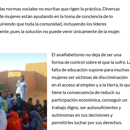
as normas sociales no escritas que rigen la práctica. Diversas
s de mujeres están ayudando en la toma de conciencia de lo
quiriendo que toda la comunidad, incluyendo los líderes
ente, pues la solución no puede venir únicamente de la mujer.
El analfabetismo no deja de ser una
forma de control sobre el que la sufre. L
falta de educación supone para muchas
mujeres ser víctimas de discriminación
en el acceso al empleo y a la tierra, lo qu
tiene la consecuencia de reducir su
participación económica, conseguir un
trabajo digno, ser autosuficientes y
autónomas en sus decisiones y
permitirles luchar por sus derechos.