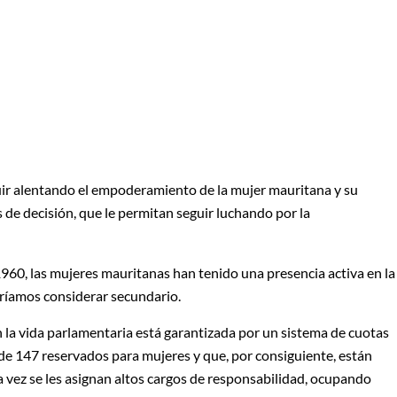
uir alentando el empoderamiento de la mujer mauritana y su
s de decisión, que le permitan seguir luchando por la
960, las mujeres mauritanas han tenido una presencia activa en la
odríamos considerar secundario.
n la vida parlamentaria está garantizada por un sistema de cuotas
 de 147 reservados para mujeres y que, por consiguiente, están
ra vez se les asignan altos cargos de responsabilidad, ocupando