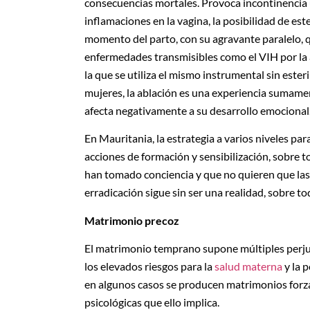
consecuencias mortales. Provoca incontinencia u
inflamaciones en la vagina, la posibilidad de est
momento del parto, con su agravante paralelo, q
enfermedades transmisibles como el VIH por la a
la que se utiliza el mismo instrumental sin este
mujeres, la ablación es una experiencia sumame
afecta negativamente a su desarrollo emocional
En Mauritania, la estrategia a varios niveles par
acciones de formación y sensibilización, sobre t
han tomado conciencia y que no quieren que las
erradicación sigue sin ser una realidad, sobre to
Matrimonio precoz
El matrimonio temprano supone múltiples perjui
los elevados riesgos para la
salud materna
y la p
en algunos casos se producen matrimonios forzad
psicológicas que ello implica.