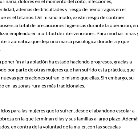
rinaria, dolores en el momento del coito, infecciones,
erilidad, además de dificultades y riesgo de hemorragias en el
ue es el tétanos. Del mismo modo, existe riesgo de contraer
usencia total de precauciones higiénicas durante la operación, en
rilizar empleado en multitud de intervenciones. Para muchas niñas 
nte traumática que deja una marca psicológica duradera y que
.
a poner fin a la ablación ha estado haciendo progresos, gracias a
odo por parte de otras mujeres que han sufrido esta práctica, que
 nuevas generaciones sufran lo mismo que ellas. Sin embargo, su
do en las zonas rurales más tradicionales.
cios para las mujeres que lo sufren, desde el abandono escolar a
obreza en la que terminan ellas y sus familias a largo plazo. Ademá
os, en contra de la voluntad de la mujer, con las secuelas