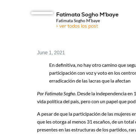
Fatimata Sogho M'baye
Fatimata Sogho M’baye
> ver todos los post
June 1, 2021
En definitiva, no hay otro camino que seg
participación con voz y voto en los centro
erradicación de las lacras que la afectan
Por Fatimata Sogho
. Desde la independencia en 1
vida política del país, pero con un papel que p
A pesar de que la participación de las mujeres e
que les otorga al menos 31 escaños, de un total
presentes en las estructuras de los partidos, ra