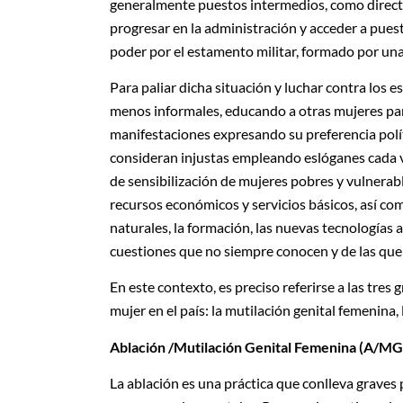
generalmente puestos intermedios, como directo
progresar en la administración y acceder a puest
poder por el estamento militar, formado por un
Para paliar dicha situación y luchar contra los 
menos informales, educando a otras mujeres para
manifestaciones expresando su preferencia polí
consideran injustas empleando eslóganes cada
de sensibilización de mujeres pobres y vulnerab
recursos económicos y servicios básicos, así como 
naturales, la formación, las nuevas tecnologías a
cuestiones que no siempre conocen y de las que
En este contexto, es preciso referirse a las tres 
mujer en el país: la mutilación genital femenina
Ablación /Mutilación Genital Femenina (A/MG
La ablación es una práctica que conlleva graves p