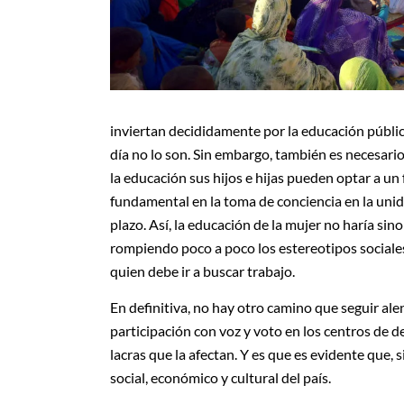
inviertan decididamente por la educación públic
día no lo son. Sin embargo, también es necesario
la educación sus hijos e hijas pueden optar a un
fundamental en la toma de conciencia en la unida
plazo. Así, la educación de la mujer no haría sin
rompiendo poco a poco los estereotipos sociale
quien debe ir a buscar trabajo.
En definitiva, no hay otro camino que seguir a
participación con voz y voto en los centros de d
lacras que la afectan. Y es que es evidente que, 
social, económico y cultural del país.