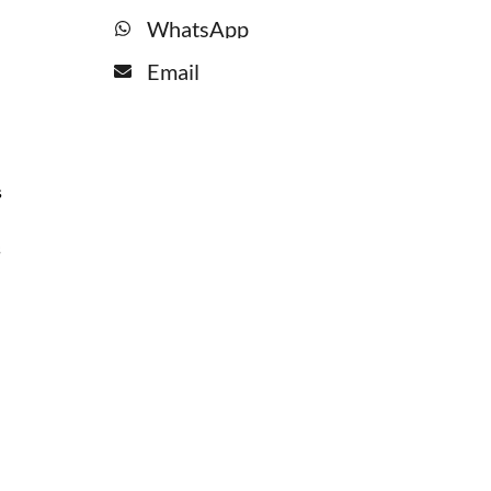
WhatsApp
Email
s
s