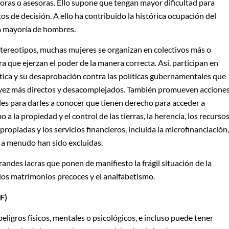
ras o asesoras. Ello supone que tengan mayor dificultad para
os de decisión. A ello ha contribuido la histórica ocupación del
a mayoría de hombres.
estereotipos, muchas mujeres se organizan en colectivos más o
 que ejerzan el poder de la manera correcta. Así, participan en
tica y su desaprobación contra las políticas gubernamentales que
 vez más directos y desacomplejados. También promueven accione
les para darles a conocer que tienen derecho para acceder a
a la propiedad y el control de las tierras, la herencia, los recurso
propiadas y los servicios financieros, incluida la microfinanciación,
 a menudo han sido excluidas.
grandes lacras que ponen de manifiesto la frágil situación de la
, los matrimonios precoces y el analfabetismo.
F)
eligros físicos, mentales o psicológicos, e incluso puede tener