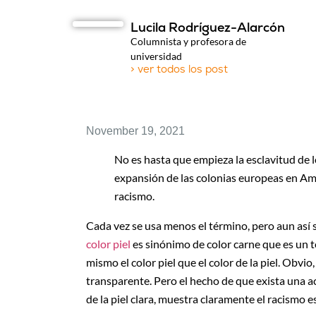
Lucila Rodríguez-Alarcón
Columnista y profesora de
universidad
> ver todos los post
November 19, 2021
No es hasta que empieza la esclavitud de 
expansión de las colonias europeas en Amé
racismo.
Cada vez se usa menos el término, pero aun así s
color piel
es sinónimo de color carne que es un t
mismo el color piel que el color de la piel. Obvio
transparente. Pero el hecho de que exista una ace
de la piel clara, muestra claramente el racismo 