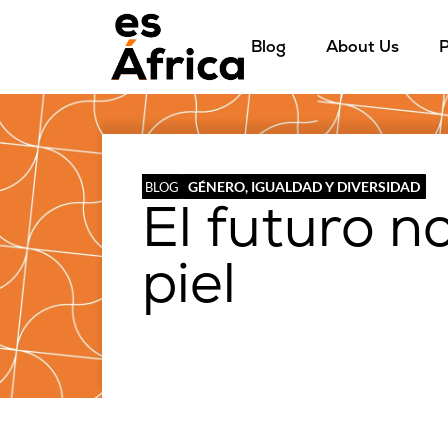
Blog
About Us
P
GÉNERO, IGUALDAD Y DIVERSIDAD
BLOG
El futuro no
piel