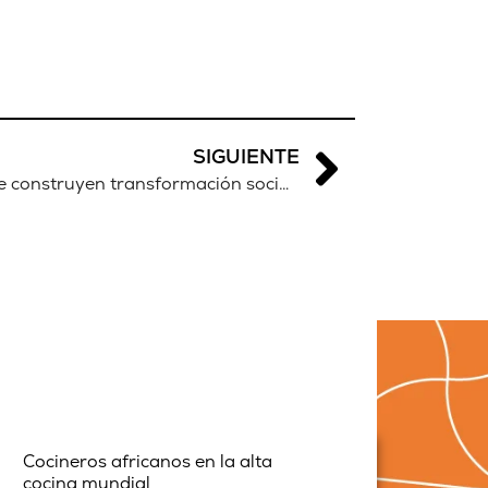
SIGUIENTE
Los feminismos africanos que construyen transformación social en las redes
Cocineros africanos en la alta
cocina mundial