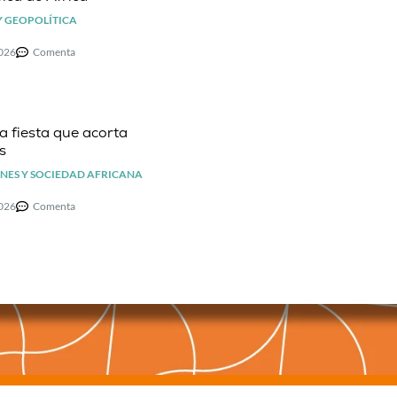
Y GEOPOLÍTICA
2026
Comenta
la fiesta que acorta
s
NES Y SOCIEDAD AFRICANA
2026
Comenta