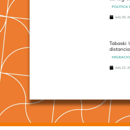
POLÍTICA 
July 30, 
Tabaski: 
distancia
MIGRACIO
July 22, 