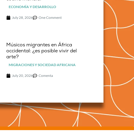
ECONOMÍA Y DESARROLLO
July 28, 2026
One Comment
Músicos migrantes en África
occidental: ¿es posible vivir del
arte?
MIGRACIONES Y SOCIEDAD AFRICANA
July 20, 2026
Comenta