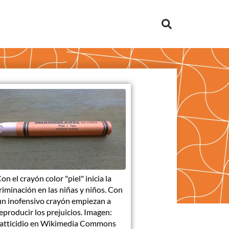
on el crayón color "piel" inicia la
riminación en las niñas y niños. Con
un inofensivo crayón empiezan a
eproducir los prejuicios. Imagen:
atticidio en Wikimedia Commons