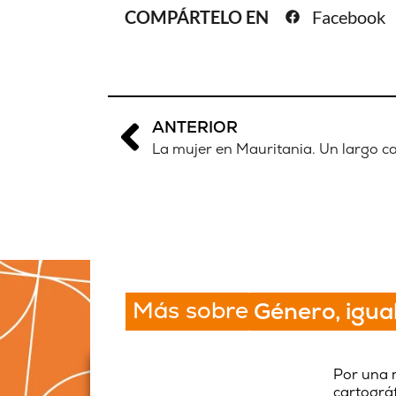
COMPÁRTELO EN
Facebook
ANTERIOR
La mujer en Mauritania. Un largo c
Más sobre
Género, igua
Por una 
cartográf