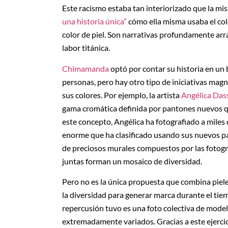
Este racismo estaba tan interiorizado que la m
una historia única”
cómo ella misma usaba el colo
color de piel. Son narrativas profundamente arr
labor titánica.
Chimamanda
optó por contar su historia en un 
personas, pero hay otro tipo de iniciativas magn
sus colores. Por ejemplo, la artista
Angélica Das
gama cromática definida por pantones nuevos que
este concepto, Angélica ha fotografiado a mile
enorme que ha clasificado usando sus nuevos pan
de preciosos murales compuestos por las fotogra
juntas forman un mosaico de diversidad.
Pero no es la única propuesta que combina piele
la diversidad para generar marca durante el tie
repercusión tuvo es una foto colectiva de model
extremadamente variados. Gracias a este ejercici