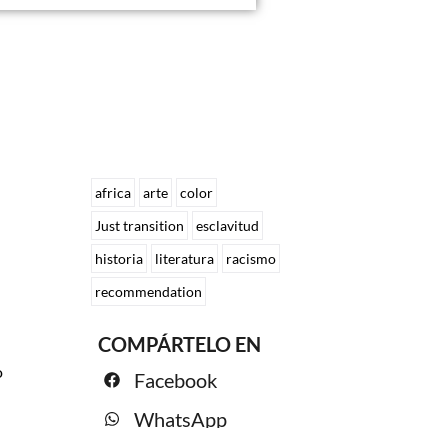
africa
arte
color
Just transition
esclavitud
historia
literatura
racismo
recommendation
COMPÁRTELO EN
o
Facebook
WhatsApp