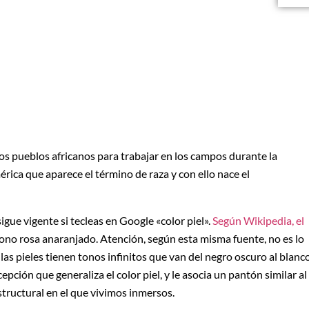
los pueblos africanos para trabajar en los campos durante la
rica que aparece el término de raza y con ello nace el
igue vigente si tecleas en Google «color piel».
Según Wikipedia, el
ono rosa anaranjado. Atención, según esta misma fuente, no es lo
, las pieles tienen tonos infinitos que van del negro oscuro al blanc
pción que generaliza el color piel, y le asocia un pantón similar al
estructural en el que vivimos inmersos.