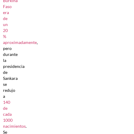
Burkina
Faso
era
de
un
20
%
aproximadamente
,
pero
durante
la
presidencia
de
Sankara
se
redujo
a
140
de
cada
1000
nacimientos
.
Se