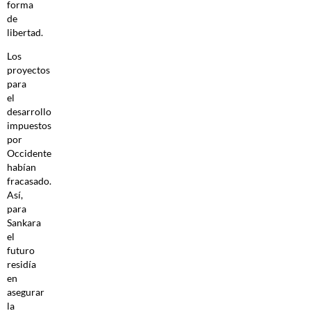
forma
de
libertad.
Los
proyectos
para
el
desarrollo
impuestos
por
Occidente
habían
fracasado.
Así,
para
Sankara
el
futuro
residía
en
asegurar
la