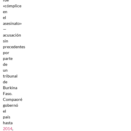
«cómplice
en
el
asesinato»
—
acusación
sin
precedentes
por
parte
de
un
tribunal
de
Burkina
Faso.
Compaoré
gobernó
el
país
hasta
2014
,