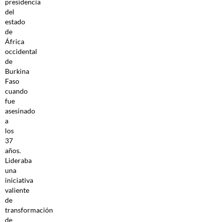
presidencia
del
estado
de
África
occidental
de
Burkina
Faso
cuando
fue
asesinado
a
los
37
años.
Lideraba
una
iniciativa
valiente
de
transformación
de