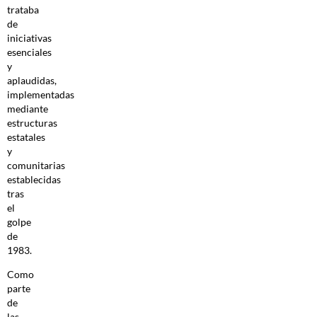
trataba
de
iniciativas
esenciales
y
aplaudidas,
implementadas
mediante
estructuras
estatales
y
comunitarias
establecidas
tras
el
golpe
de
1983.
Como
parte
de
las