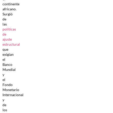
continente
africano.
Surgió
de
las
políticas
de
ajuste
estructural
que
exigían
el
Banco
Mundial
y
el
Fondo
Monetario
Internacional
y
de
los