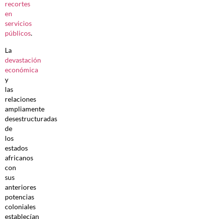
recortes
en
servicios
públicos
.
La
devastación
económica
y
las
relaciones
ampliamente
desestructuradas
de
los
estados
africanos
con
sus
anteriores
potencias
coloniales
establecían