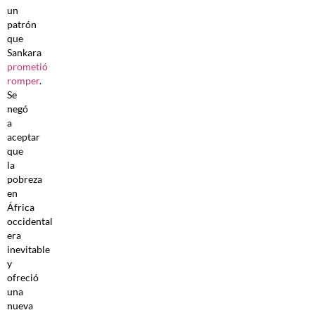
un
patrón
que
Sankara
prometió
romper
.
Se
negó
a
aceptar
que
la
pobreza
en
África
occidental
era
inevitable
y
ofreció
una
nueva