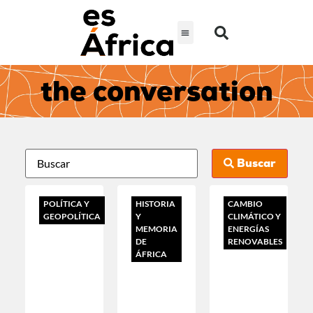
the conversation
Buscar
POLÍTICA Y
HISTORIA
CAMBIO
GEOPOLÍTICA
Y
CLIMÁTICO Y
MEMORIA
ENERGÍAS
DE
RENOVABLES
ÁFRICA