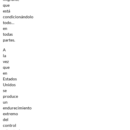
que
está
condicionándolo
todo…
en
todas
partes.
A
la
vez
que
en
Estados
Unidos
se
produce
un
endurecimiento
extremo
del
control