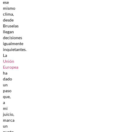
ese
mismo
clima,
desde
Bruselas
llegan
decisiones
igualmente
inquietantes.
La
Unión
Europea
ha
dado
un
paso
que,
a
mi
juicio,
marca
un
punto