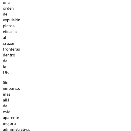
una
orden
de
expulsión
pierda
eficacia
al
cruzar
fronteras
dentro
de
la
UE.
Sin
embargo,
más
allá
de
esta
aparente
mejora
administrativa,