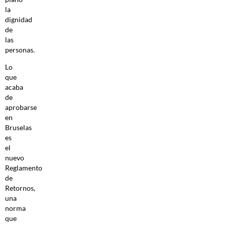
la
dignidad
de
las
personas.
Lo
que
acaba
de
aprobarse
en
Bruselas
es
el
nuevo
Reglamento
de
Retornos,
una
norma
que