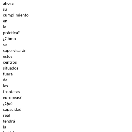
ahora
su
cumplimiento
en
la
práctica?
¿Cómo
se
supervisarán
estos
centros
situados
fuera
de
las
fronteras
europeas?
¿Qué
capacidad
real
tendrá
la