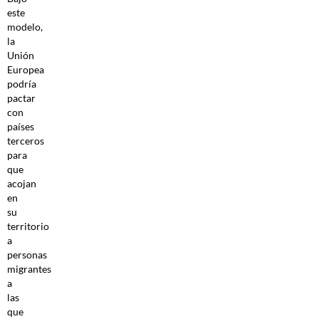
este
modelo,
la
Unión
Europea
podría
pactar
con
países
terceros
para
que
acojan
en
su
territorio
a
personas
migrantes
a
las
que