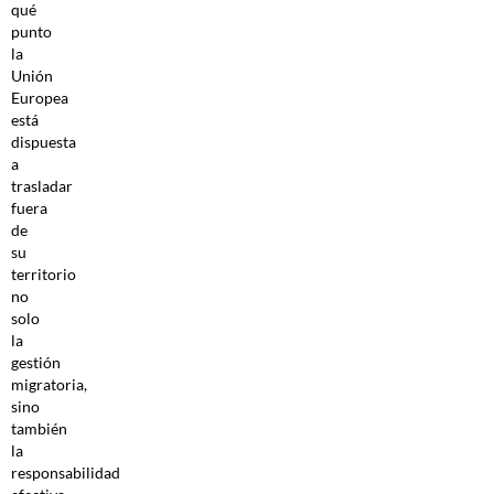
qué
punto
la
Unión
Europea
está
dispuesta
a
trasladar
fuera
de
su
territorio
no
solo
la
gestión
migratoria,
sino
también
la
responsabilidad