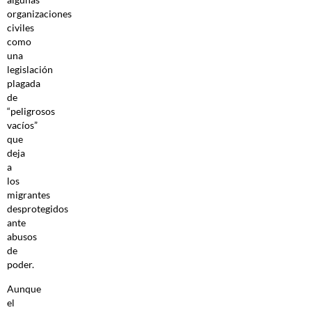
organizaciones
civiles
como
una
legislación
plagada
de
“peligrosos
vacíos”
que
deja
a
los
migrantes
desprotegidos
ante
abusos
de
poder.
Aunque
el