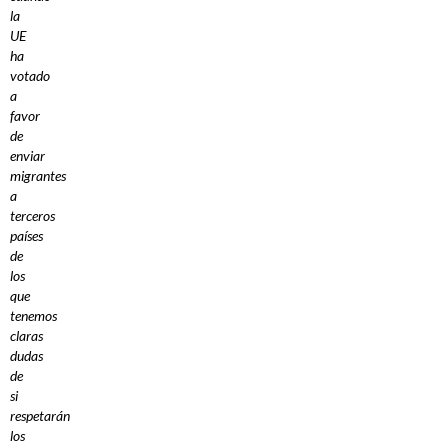
la
UE
ha
votado
a
favor
de
enviar
migrantes
a
terceros
países
de
los
que
tenemos
claras
dudas
de
si
respetarán
los