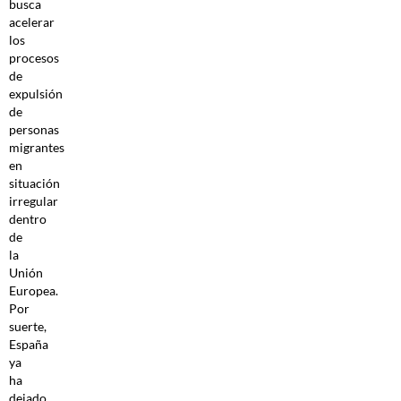
busca
acelerar
los
procesos
de
expulsión
de
personas
migrantes
en
situación
irregular
dentro
de
la
Unión
Europea.
Por
suerte,
España
ya
ha
dejado