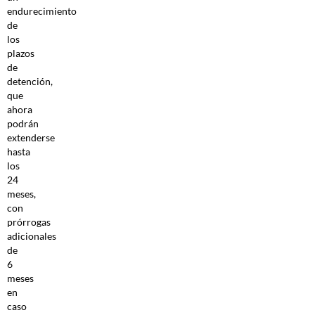
endurecimiento
de
los
plazos
de
detención,
que
ahora
podrán
extenderse
hasta
los
24
meses,
con
prórrogas
adicionales
de
6
meses
en
caso