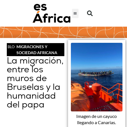
MIGRACIONES Y
BLOG
SOCIEDAD AFRICANA
La migración,
entre los
muros de
Bruselas y la
humanidad
del papa
Imagen de un cayuco
llegando a Canarias.