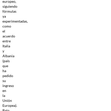
europeo,
siguiendo
fórmulas
ya
experimentadas,
como
el
acuerdo
entre
Italia
y
Albania
(país
que
ha
pedido
su
ingreso
en
la
Unión
Europea).
Bajo