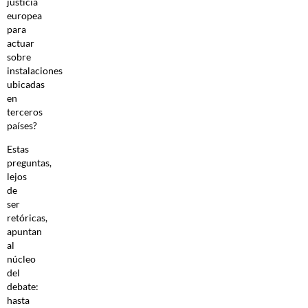
justicia
europea
para
actuar
sobre
instalaciones
ubicadas
en
terceros
países?
Estas
preguntas,
lejos
de
ser
retóricas,
apuntan
al
núcleo
del
debate:
hasta