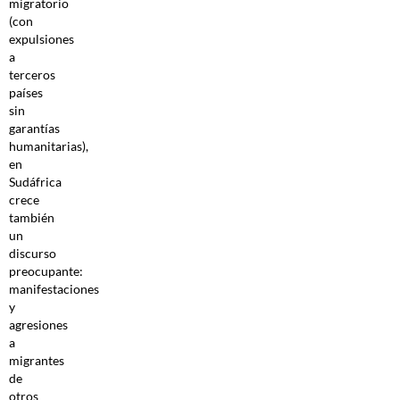
migratorio
(con
expulsiones
a
terceros
países
sin
garantías
humanitarias),
en
Sudáfrica
crece
también
un
discurso
preocupante:
manifestaciones
y
agresiones
a
migrantes
de
otros