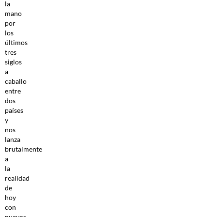
la
mano
por
los
últimos
tres
siglos
a
caballo
entre
dos
países
y
nos
lanza
brutalmente
a
la
realidad
de
hoy
con
nuevos