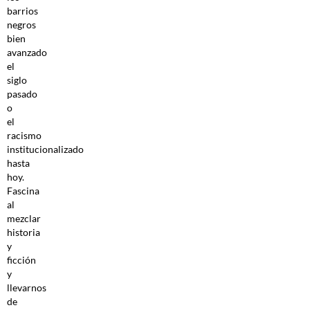
barrios
negros
bien
avanzado
el
siglo
pasado
o
el
racismo
institucionalizado
hasta
hoy.
Fascina
al
mezclar
historia
y
ficción
y
llevarnos
de