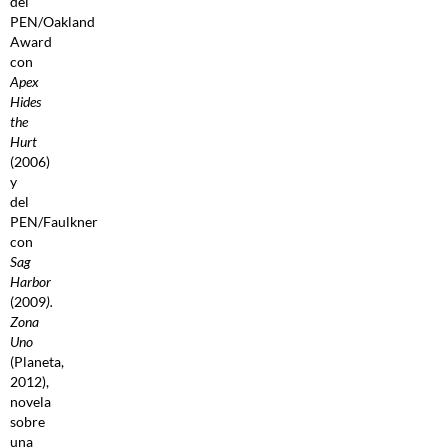
del
PEN/Oakland
Award
con
Apex
Hides
the
Hurt
(2006)
y
del
PEN/Faulkner
con
Sag
Harbor
(2009
).
Zona
Uno
(Planeta,
2012),
novela
sobre
una