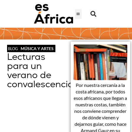
MÚSICA Y ARTES
BLOG
Lecturas
para un
verano de
convalescencias
Por nuestra cercanía a la
costa africana, por todos
esos africanos que llegan a
nuestras costas, también
nos conviene comprender
de dónde vienen y
dejarnos guiar, como hace
Armand Gauz en su