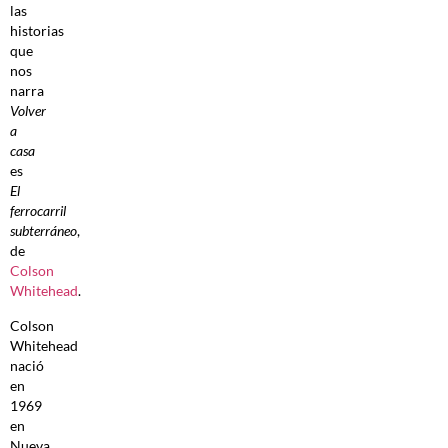
las
historias
que
nos
narra
Volver
a
casa
es
El
ferrocarril
subterráneo
,
de
Colson
Whitehead
.
Colson
Whitehead
nació
en
1969
en
Nueva