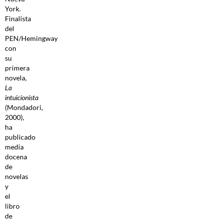
York.
Finalista
del
PEN/Hemingway
con
su
primera
novela,
La
intuicionista
(Mondadori,
2000),
ha
publicado
media
docena
de
novelas
y
el
libro
de