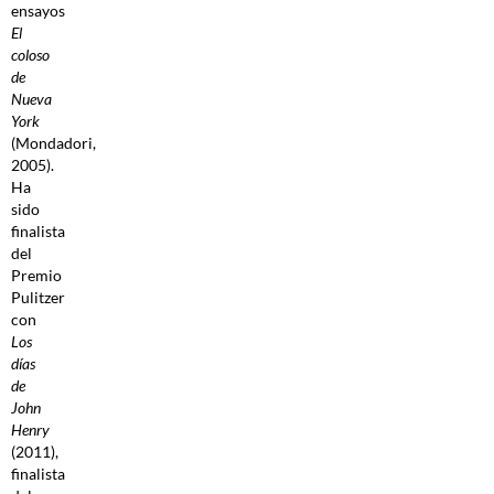
ensayos
El
coloso
de
Nueva
York
(Mondadori,
2005).
Ha
sido
finalista
del
Premio
Pulitzer
con
Los
días
de
John
Henry
(2011),
finalista