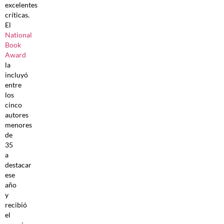
excelentes
críticas.
El
National
Book
Award
la
incluyó
entre
los
cinco
autores
menores
de
35
a
destacar
ese
año
y
recibió
el