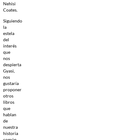
Nehisi
Coates.
Siguiendo
la
estela
del
interés
que
nos
despierta
Gyasi,
nos
gustaría
proponer
otros
libros
que
hablan
de
nuestra
historia
común,