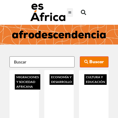
afrodescendencia
Buscar
MIGRACIONES
ECONOMÍA Y
CULTURA Y
Y SOCIEDAD
DESARROLLO
EDUCACIÓN
AFRICANA