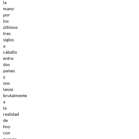
la
mano
por
los
últimos
tres
siglos
a
caballo
entre
dos
países
y
nos
lanza
brutalmente
a
la
realidad
de
hoy
con
nuevos