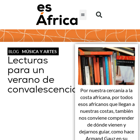
MÚSICA Y ARTES
BLOG
Lecturas
para un
verano de
convalescencias
Por nuestra cercanía a la
costa africana, por todos
esos africanos que llegan a
nuestras costas, también
nos conviene comprender
de dónde vienen y
dejarnos guiar, como hace
Armand Gauz en su