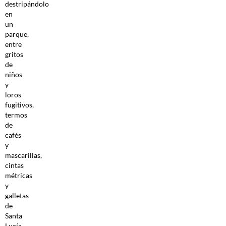
destripándolo
en
un
parque,
entre
gritos
de
niños
y
loros
fugitivos,
termos
de
cafés
y
mascarillas,
cintas
métricas
y
galletas
de
Santa
Lucía.