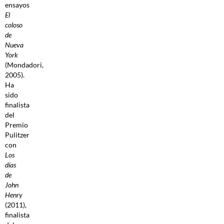
ensayos
El
coloso
de
Nueva
York
(Mondadori,
2005).
Ha
sido
finalista
del
Premio
Pulitzer
con
Los
días
de
John
Henry
(2011),
finalista