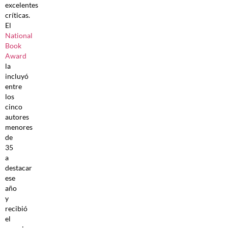
excelentes
críticas.
El
National
Book
Award
la
incluyó
entre
los
cinco
autores
menores
de
35
a
destacar
ese
año
y
recibió
el