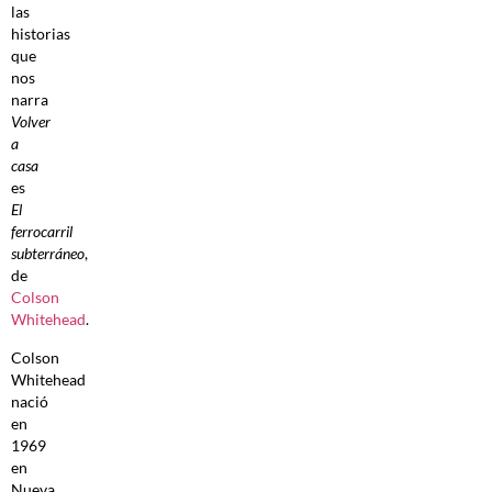
las
historias
que
nos
narra
Volver
a
casa
es
El
ferrocarril
subterráneo
,
de
Colson
Whitehead
.
Colson
Whitehead
nació
en
1969
en
Nueva