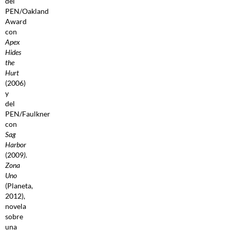
del
PEN/Oakland
Award
con
Apex
Hides
the
Hurt
(2006)
y
del
PEN/Faulkner
con
Sag
Harbor
(2009
).
Zona
Uno
(Planeta,
2012),
novela
sobre
una