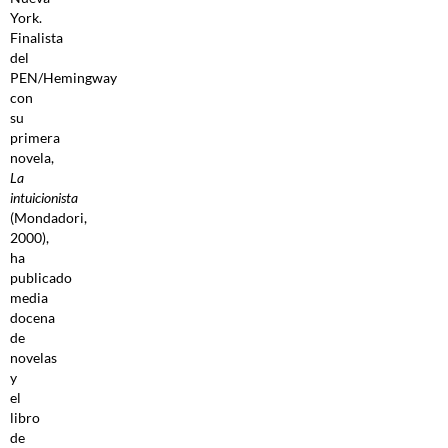
York.
Finalista
del
PEN/Hemingway
con
su
primera
novela,
La
intuicionista
(Mondadori,
2000),
ha
publicado
media
docena
de
novelas
y
el
libro
de