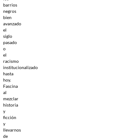
barrios
negros
bien
avanzado
el
siglo
pasado
o
el
racismo
institucionalizado
hasta
hoy.
Fascina
al
mezclar
historia
y
ficción
y
llevarnos
de