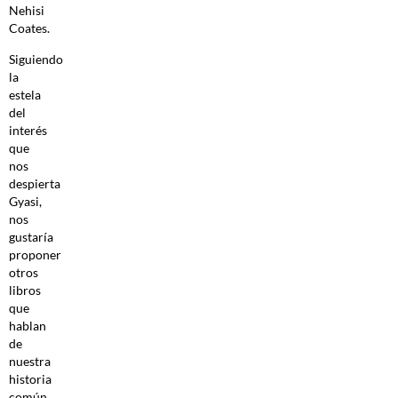
Nehisi
Coates.
Siguiendo
la
estela
del
interés
que
nos
despierta
Gyasi,
nos
gustaría
proponer
otros
libros
que
hablan
de
nuestra
historia
común,