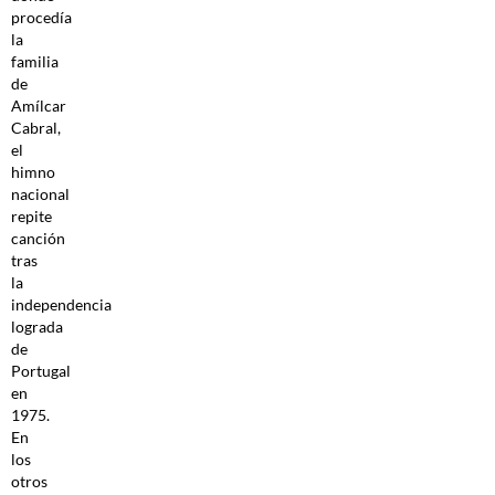
procedía
la
familia
de
Amílcar
Cabral,
el
himno
nacional
repite
canción
tras
la
independencia
lograda
de
Portugal
en
1975.
En
los
otros