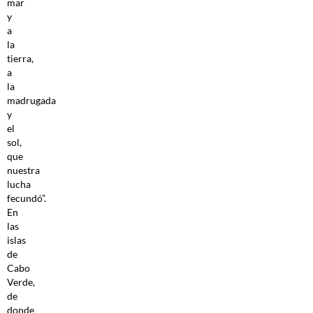
mar
y
a
la
tierra,
a
la
madrugada
y
el
sol,
que
nuestra
lucha
fecundó”.
En
las
islas
de
Cabo
Verde,
de
donde