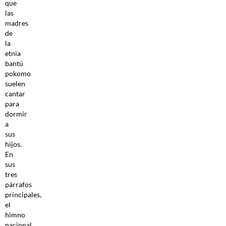
que
las
madres
de
la
etnia
bantú
pokomo
suelen
cantar
para
dormir
a
sus
hijos.
En
sus
tres
párrafos
principales,
el
himno
nacional