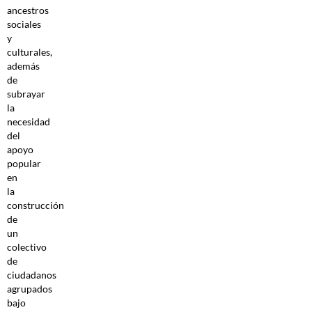
ancestros
sociales
y
culturales,
además
de
subrayar
la
necesidad
del
apoyo
popular
en
la
construcción
de
un
colectivo
de
ciudadanos
agrupados
bajo