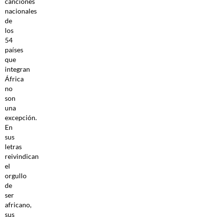
canciones
nacionales
de
los
54
países
que
integran
África
no
son
una
excepción.
En
sus
letras
reivindican
el
orgullo
de
ser
africano,
sus