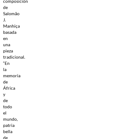
composición
de
Salomão
J.
Manhiça
basada
en
una
pieza
tradicional.
“En
la
memoria
de
África
y
de
todo
el
mundo,
patria
bella
de