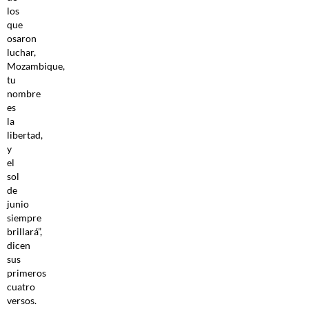
los
que
osaron
luchar,
Mozambique,
tu
nombre
es
la
libertad,
y
el
sol
de
junio
siempre
brillará”,
dicen
sus
primeros
cuatro
versos.