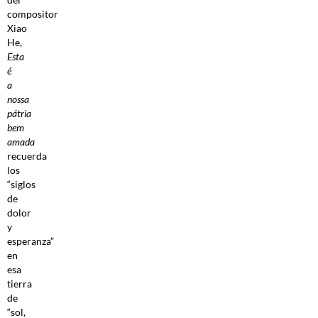
compositor
Xiao
He,
Esta
é
a
nossa
pátria
bem
amada
recuerda
los
“siglos
de
dolor
y
esperanza”
en
esa
tierra
de
“sol,