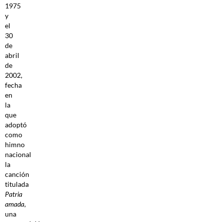
1975
y
el
30
de
abril
de
2002,
fecha
en
la
que
adoptó
como
himno
nacional
la
canción
titulada
Patria
amada
,
una