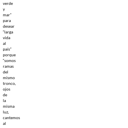
verde
y
mar”
para
desear
“larga
vida
al
país”
porque
“somos
ramas
del
mismo
tronco,
ojos
de
la
misma
luz,
cantemos
al