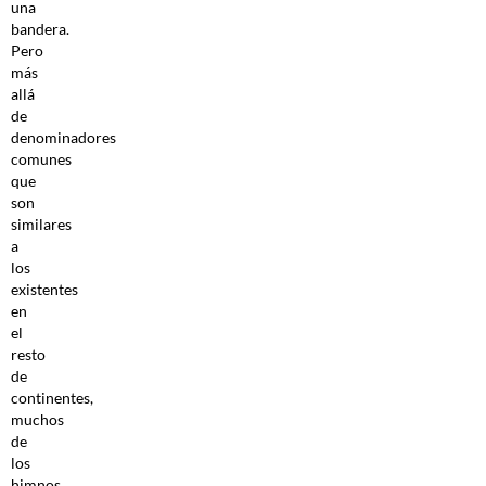
una
bandera.
Pero
más
allá
de
denominadores
comunes
que
son
similares
a
los
existentes
en
el
resto
de
continentes,
muchos
de
los
himnos