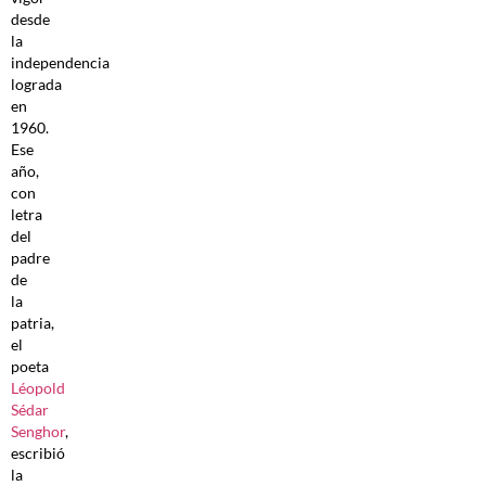
desde
la
independencia
lograda
en
1960.
Ese
año,
con
letra
del
padre
de
la
patria,
el
poeta
Léopold
Sédar
Senghor
,
escribió
la