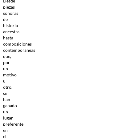
Desde
piezas
sonoras
de
historia
ancestral
hasta
composiciones
contemporáneas
que,
por
un
motivo
u
otro,
se
han
ganado
un
lugar
preferente
en
el