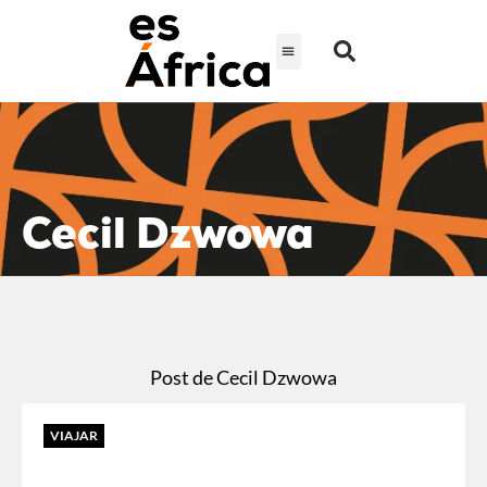
Cecil Dzwowa
Post de Cecil Dzwowa
VIAJAR