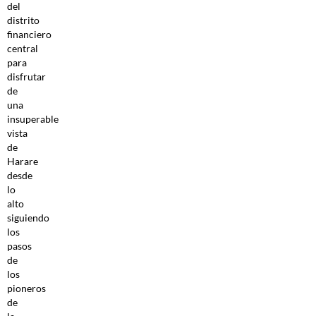
del
distrito
financiero
central
para
disfrutar
de
una
insuperable
vista
de
Harare
desde
lo
alto
siguiendo
los
pasos
de
los
pioneros
de