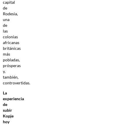
capital
de
Rodesia,
una
de
las
colonias
africanas
británicas
más
pobladas,
prósperas
y,
también,
controvertidas.
La
experiencia
de
subir
Kopje
hoy