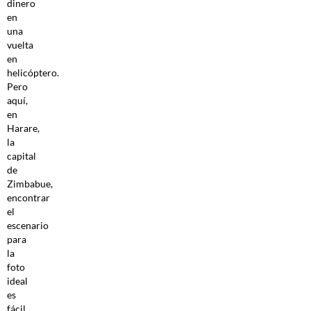
dinero
en
una
vuelta
en
helicóptero.
Pero
aquí,
en
Harare,
la
capital
de
Zimbabue,
encontrar
el
escenario
para
la
foto
ideal
es
fácil