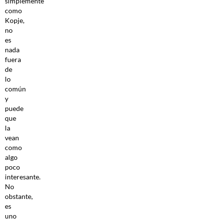
simplemente
como
Kopje,
no
es
nada
fuera
de
lo
común
y
puede
que
la
vean
como
algo
poco
interesante.
No
obstante,
es
uno