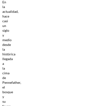
En
la
actualidad,
hace
casi
un
siglo
y
medio
desde
la
histórica
llegada
a
la
cima
de
Pennefather,
el
bosque
y
su