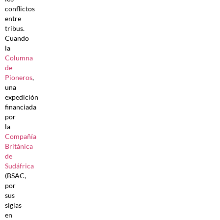
conflictos
entre
tribus.
Cuando
la
Columna
de
Pioneros
,
una
expedición
financiada
por
la
Compañía
Británica
de
Sudáfrica
(BSAC,
por
sus
siglas
en