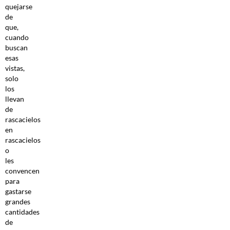
quejarse
de
que,
cuando
buscan
esas
vistas,
solo
los
llevan
de
rascacielos
en
rascacielos
o
les
convencen
para
gastarse
grandes
cantidades
de