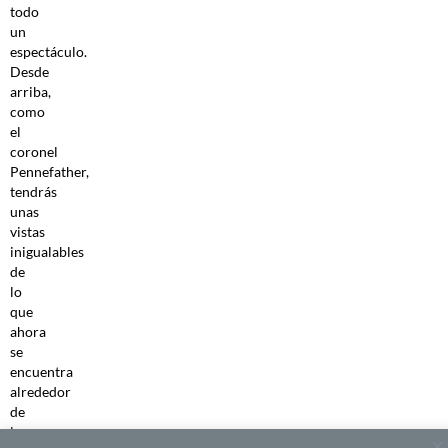
todo
un
espectáculo.
Desde
arriba,
como
el
coronel
Pennefather,
tendrás
unas
vistas
inigualables
de
lo
que
ahora
se
encuentra
alrededor
de
la