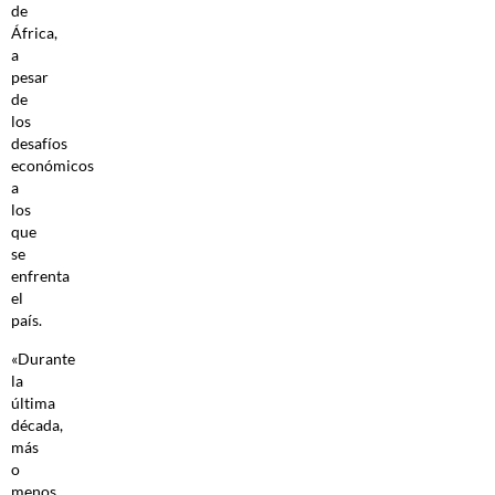
de
África,
a
pesar
de
los
desafíos
económicos
a
los
que
se
enfrenta
el
país.
«Durante
la
última
década,
más
o
menos,