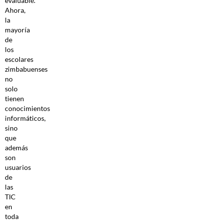
evaluable.
Ahora,
la
mayoría
de
los
escolares
zimbabuenses
no
solo
tienen
conocimientos
informáticos,
sino
que
además
son
usuarios
de
las
TIC
en
toda