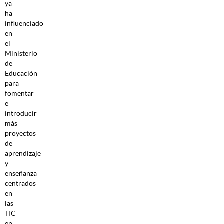
ya
ha
influenciado
en
el
Ministerio
de
Educación
para
fomentar
e
introducir
más
proyectos
de
aprendizaje
y
enseñanza
centrados
en
las
TIC
en