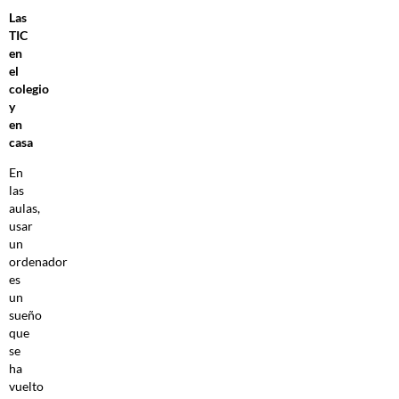
Las
TIC
en
el
colegio
y
en
casa
En
las
aulas,
usar
un
ordenador
es
un
sueño
que
se
ha
vuelto