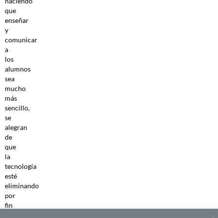
haciendo
que
enseñar
y
comunicar
a
los
alumnos
sea
mucho
más
sencillo,
se
alegran
de
que
la
tecnología
esté
eliminando
por
fin
algo