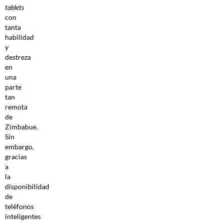
tablets
con
tanta
habilidad
y
destreza
en
una
parte
tan
remota
de
Zimbabue.
Sin
embargo,
gracias
a
la
disponibilidad
de
teléfonos
inteligentes