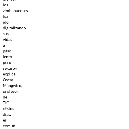
los
zimbabuenses
han
ido
digitalizando
sus
vidas
a
paso
lento
pero
seguro»,
explica
Oscar
Mangwiro,
profesor
de
TIC.
«Estos
días,
es
común