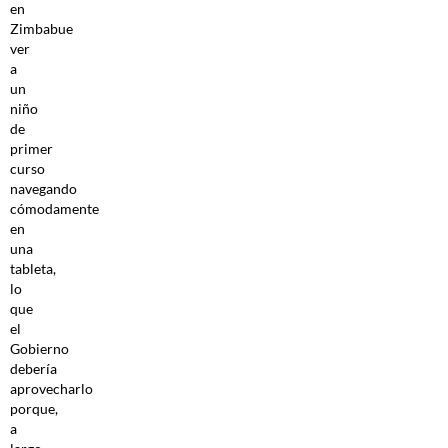
en
Zimbabue
ver
a
un
niño
de
primer
curso
navegando
cómodamente
en
una
tableta,
lo
que
el
Gobierno
debería
aprovecharlo
porque,
a