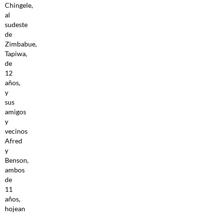
Chingele,
al
sudeste
de
Zimbabue,
Tapiwa,
de
12
años,
y
sus
amigos
y
vecinos
Afred
y
Benson,
ambos
de
11
años,
hojean