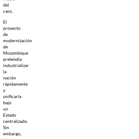
del
caos.
El
proyecto
de
modernización
de
Mozambique
pretendía
industrializar
la
nación
rápidamente
y
unificarla
bajo
un
Estado
centralizado.
Sin
embargo,