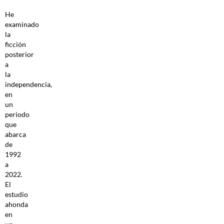
He
examinado
la
ficción
posterior
a
la
independencia,
en
un
periodo
que
abarca
de
1992
a
2022.
El
estudio
ahonda
en