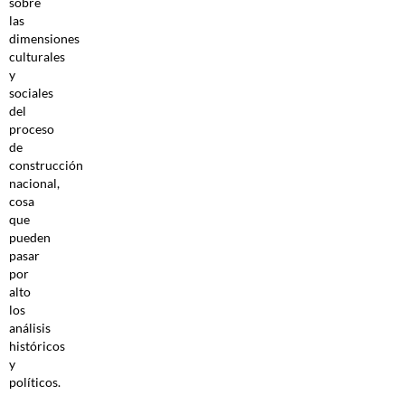
sobre
las
dimensiones
culturales
y
sociales
del
proceso
de
construcción
nacional,
cosa
que
pueden
pasar
por
alto
los
análisis
históricos
y
políticos.