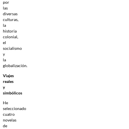
por
las
diversas
culturas,
la
historia
colonial,
el
socialismo
y
la
globalización.
Viajes
reales
y
simbólicos
He
seleccionado
cuatro
novelas
de