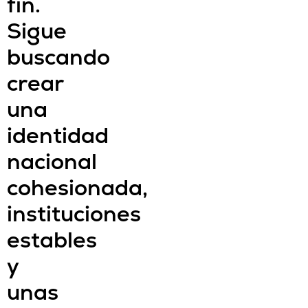
fin.
Sigue
buscando
crear
una
identidad
nacional
cohesionada,
instituciones
estables
y
unas