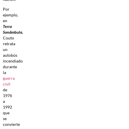
Por
ejemplo,
en
Terra
Sonâmbula
,
Couto
retrata
un
autobús
incendiado
durante
la
guerra
civil
de
1976
a
1992
que
se
convierte