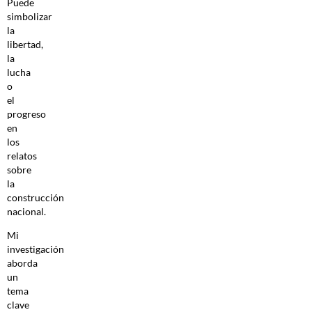
Puede
simbolizar
la
libertad,
la
lucha
o
el
progreso
en
los
relatos
sobre
la
construcción
nacional.
Mi
investigación
aborda
un
tema
clave