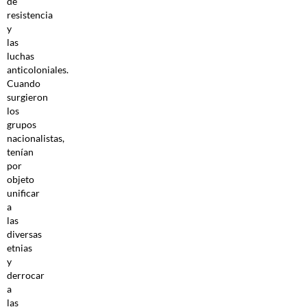
de
resistencia
y
las
luchas
anticoloniales.
Cuando
surgieron
los
grupos
nacionalistas,
tenían
por
objeto
unificar
a
las
diversas
etnias
y
derrocar
a
las