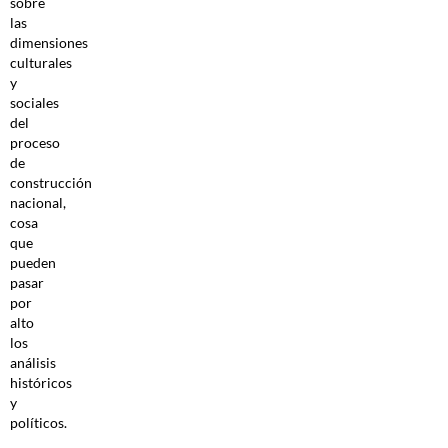
sobre
las
dimensiones
culturales
y
sociales
del
proceso
de
construcción
nacional,
cosa
que
pueden
pasar
por
alto
los
análisis
históricos
y
políticos.