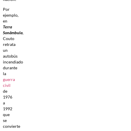
Por
ejemplo,
en
Terra
Sonâmbula
,
Couto
retrata
un
autobús
incendiado
durante
la
guerra
civil
de
1976
a
1992
que
se
convierte