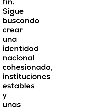
fin.
Sigue
buscando
crear
una
identidad
nacional
cohesionada,
instituciones
estables
y
unas