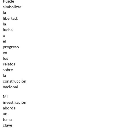
Puede
simbolizar
la
libertad,
la
lucha
o
el
progreso
en
los
relatos
sobre
la
construcción
nacional.
Mi
investigación
aborda
un
tema
clave