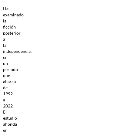
He
examinado
la
ficción
posterior
a
la
independencia,
en
un
periodo
que
abarca
de
1992
a
2022.
El
estudio
ahonda
en