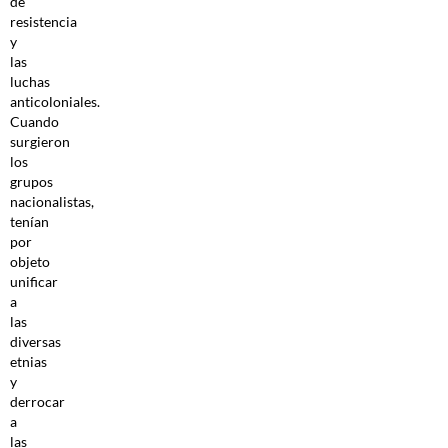
de
resistencia
y
las
luchas
anticoloniales.
Cuando
surgieron
los
grupos
nacionalistas,
tenían
por
objeto
unificar
a
las
diversas
etnias
y
derrocar
a
las