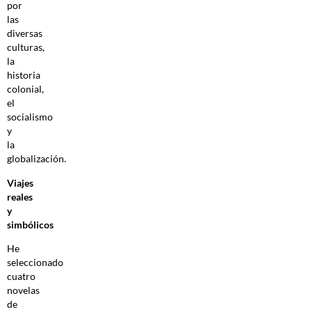
por
las
diversas
culturas,
la
historia
colonial,
el
socialismo
y
la
globalización.
Viajes
reales
y
simbólicos
He
seleccionado
cuatro
novelas
de