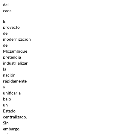
del
caos.
El
proyecto
de
modernización
de
Mozambique
pretendía
industrializar
la
nación
rápidamente
y
unificarla
bajo
un
Estado
centralizado.
Sin
embargo,