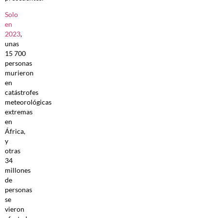
Solo
en
2023
,
unas
15 700
personas
murieron
en
catástrofes
meteorológicas
extremas
en
África,
y
otras
34
millones
de
personas
se
vieron