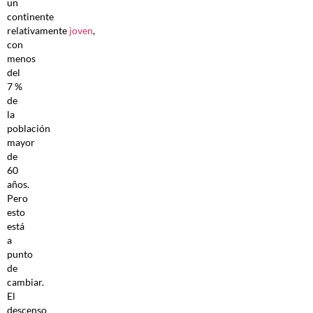
un
continente
relativamente
joven
,
con
menos
del
7 %
de
la
población
mayor
de
60
años.
Pero
esto
está
a
punto
de
cambiar.
El
descenso