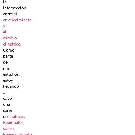
la
intersección
entre
el
envejecimiento
y
el
cambio
climático
.
Como
parte
de
mis
estudios,
estoy
llevando
a
cabo
una
serie
de
Diálogos
Regionales
sobre
Envejecimiento