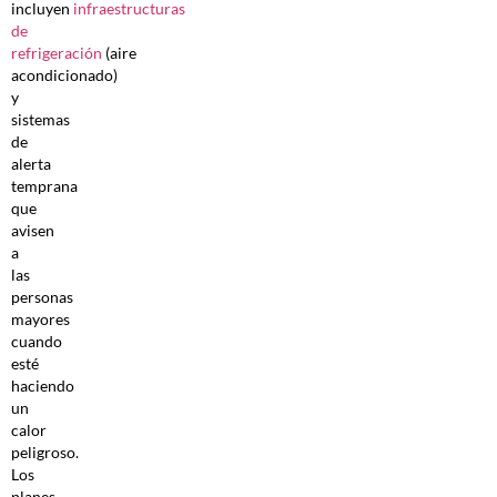
incluyen
infraestructuras
de
refrigeración
(aire
acondicionado)
y
sistemas
de
alerta
temprana
que
avisen
a
las
personas
mayores
cuando
esté
haciendo
un
calor
peligroso.
Los
planes