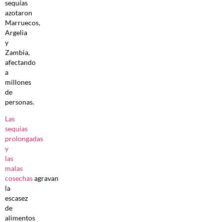
sequías
azotaron
Marruecos,
Argelia
y
Zambia,
afectando
a
millones
de
personas.
Las
sequías
prolongadas
y
las
malas
cosechas
agravan
la
escasez
de
alimentos