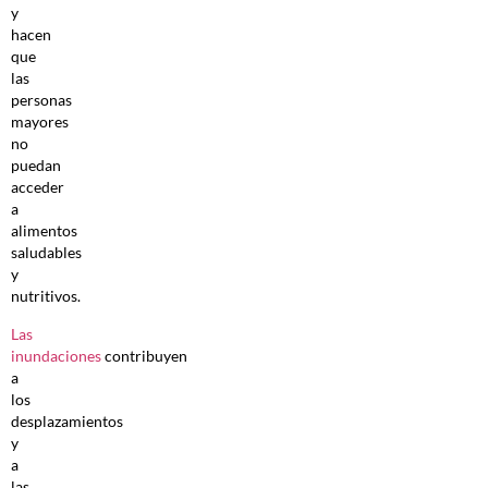
y
hacen
que
las
personas
mayores
no
puedan
acceder
a
alimentos
saludables
y
nutritivos.
Las
inundaciones
contribuyen
a
los
desplazamientos
y
a
las