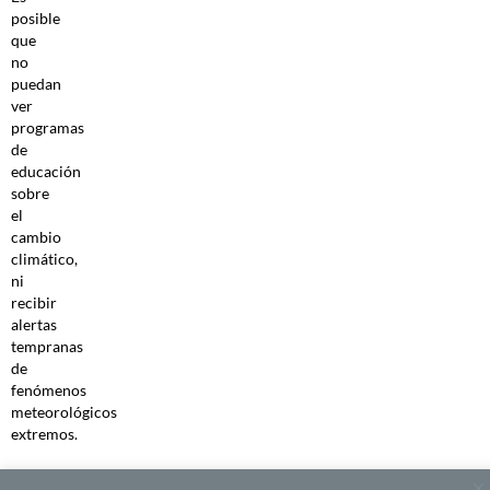
posible
que
no
puedan
ver
programas
de
educación
sobre
el
cambio
climático,
ni
recibir
alertas
tempranas
de
fenómenos
meteorológicos
extremos.
Soluciones