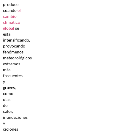
produce
cuando
el
cambio
climático
global
se
está
intensificando,
provocando
fenómenos
meteorológicos
extremos
más
frecuentes
y
graves,
como
olas
de
calor,
inundaciones
y
ciclones