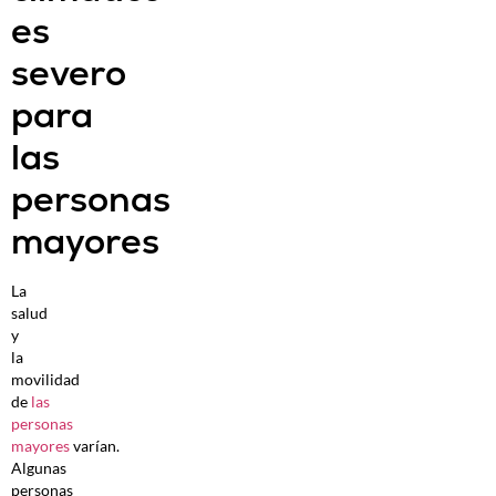
es
severo
para
las
personas
mayores
La
salud
y
la
movilidad
de
las
personas
mayores
varían.
Algunas
personas