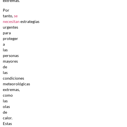
extremas.
Por
tanto,
se
necesitan
estrategias
urgentes
para
proteger
a
las
personas
mayores
de
las
condiciones
meteorológicas
extremas,
como
las
olas
de
calor.
Estas