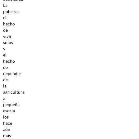
La
pobreza,
el
hecho
de
vivir
solos
y
el
hecho
de
depender
de
la
agricultura
a
pequeña
escala
los
hace
aún
más