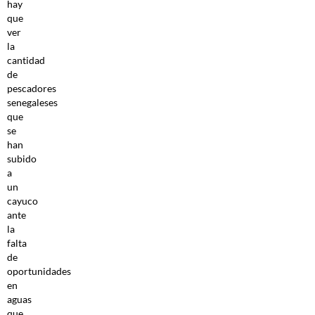
hay
que
ver
la
cantidad
de
pescadores
senegaleses
que
se
han
subido
a
un
cayuco
ante
la
falta
de
oportunidades
en
aguas
que