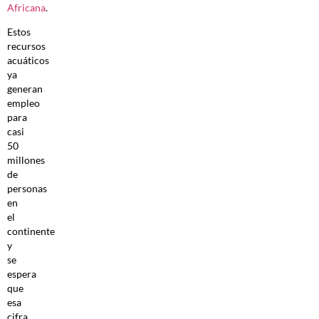
Africana
.
Estos
recursos
acuáticos
ya
generan
empleo
para
casi
50
millones
de
personas
en
el
continente
y
se
espera
que
esa
cifra