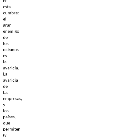
en
esta
cumbre:
el
gran
enemigo
de
los
océanos
es
la
avaricia.
La
avaricia
de
las
empresas,
y
los
países,
que
permiten
(y