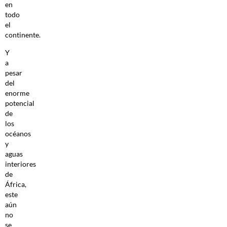
en
todo
el
continente.
Y
a
pesar
del
enorme
potencial
de
los
océanos
y
aguas
interiores
de
África,
este
aún
no
se