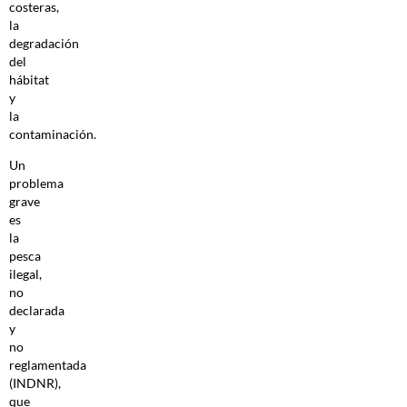
costeras,
la
degradación
del
hábitat
y
la
contaminación.
Un
problema
grave
es
la
pesca
ilegal,
no
declarada
y
no
reglamentada
(INDNR),
que