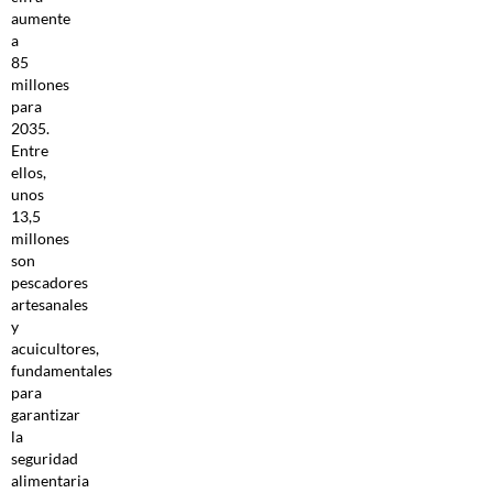
aumente
a
85
millones
para
2035.
Entre
ellos,
unos
13,5
millones
son
pescadores
artesanales
y
acuicultores,
fundamentales
para
garantizar
la
seguridad
alimentaria