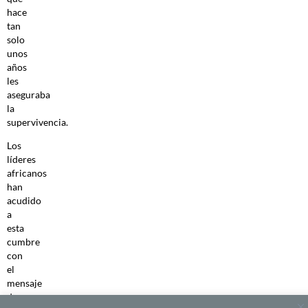
hace
tan
solo
unos
años
les
aseguraba
la
supervivencia.
Los
líderes
africanos
han
acudido
a
esta
cumbre
con
el
mensaje
de