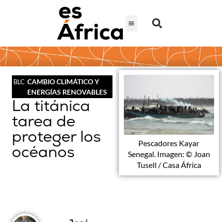
CAMBIO CLIMÁTICO Y
BLOG
ENERGÍAS RENOVABLES
La titánica
tarea de
proteger los
Pescadores Kayar
océanos
Senegal. Imagen: © Joan
Tusell / Casa África