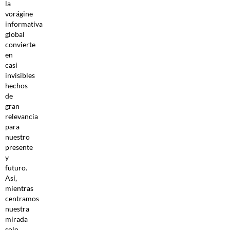
la
vorágine
informativa
global
convierte
en
casi
invisibles
hechos
de
gran
relevancia
para
nuestro
presente
y
futuro.
Así,
mientras
centramos
nuestra
mirada
solo