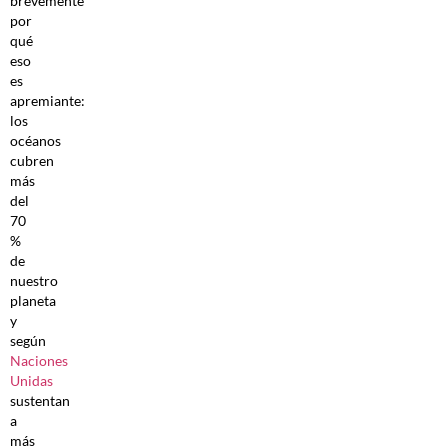
brevemente
por
qué
eso
es
apremiante:
los
océanos
cubren
más
del
70
%
de
nuestro
planeta
y
según
Naciones
Unidas
sustentan
a
más