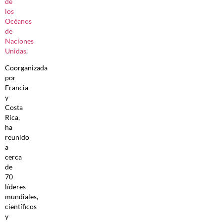
de
los
Océanos
de
Naciones
Unidas
.
Coorganizada
por
Francia
y
Costa
Rica,
ha
reunido
a
cerca
de
70
líderes
mundiales,
científicos
y