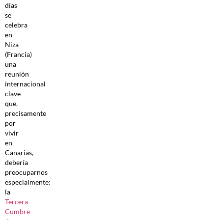
días
se
celebra
en
Niza
(Francia)
una
reunión
internacional
clave
que,
precisamente
por
vivir
en
Canarias,
debería
preocuparnos
especialmente:
la
Tercera
Cumbre