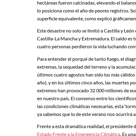
hectáreas fueron calcinadas, elevando el balance
lo posiciona como el año de peores registros. S
superficie equivalente, como explicó gráficamen
Este desastre no solo se limitó a Castilla y Leó
Castilla-La Mancha y Extremadura. El saldo es t
cuatro personas perdieron la vida luchando cont
Para entender el porqué de tanto fuego, el diagn
extremas, la sequedad del terreno y la acumulac
últimos cuatro agostos han sido los más cálidos
año), y en los últimos cinco años, las muertes p
extremos han provocado 32 000 millones de eur
en nuestro país. El consenso entre los científic
las condiciones climáticas necesarias, esta ‘torm
ya sabemos que lo de este verano nos ocurrirá 
Frente a esta dramática realidad, el presidente
Estado Frente a la Emergencia Climática
. Es un