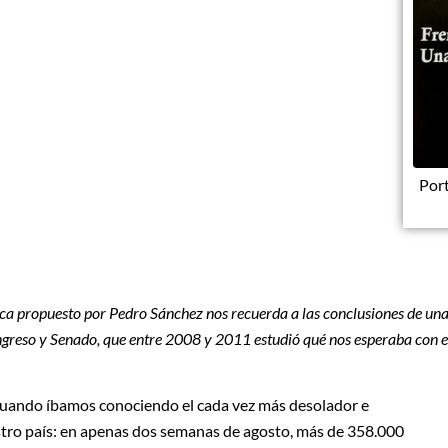
Port
ica propuesto por Pedro Sánchez nos recuerda a las conclusiones de un
greso y Senado, que entre 2008 y 2011 estudió qué nos esperaba con e
cuando íbamos conociendo el cada vez más desolador e
stro país: en apenas dos semanas de agosto, más de 358.000