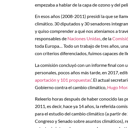
empezaba a hablar de la capa de ozono y del peli
En esos años (2008-2011) presidí la que se ll
climático. 30 diputados y 30 senadores integra
y quiso comprender a qué nos ateníamos a trav
responsables de
Naciones Unidas
, de la
Comisi
toda Europa… Todo un trabajo de tres años, una
con criterios diferenciados, fuimos capaces de ll
La comisión concluyó con un informe final con 
personales, pocos años más tarde, en 2017, edité
aportación y 101 propuestas
’. El actual secret
Gobierno contra el cambio climático,
Hugo Mor
Releerlo horas después de haber conocido las 
2011, es decir, hace ya 14 años, la referida com
para el estudio del cambio climático (a partir d
Congreso y Senado sobre asuntos climáticos), r