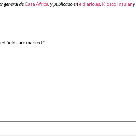
tor general de
Casa África
, y publicado en
eldiario.es
,
Kiosco Insular
y
ed fields are marked
*