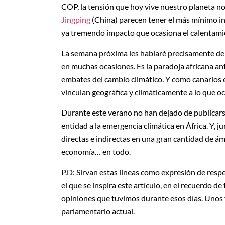
COP, la tensión que hoy vive nuestro planeta nos
Jingping
(China) parecen tener el más mínimo in
ya tremendo impacto que ocasiona el calentami
La semana próxima les hablaré precisamente de e
en muchas ocasiones. Es la paradoja africana ant
embates del cambio climático. Y como canarios
vinculan geográfica y climáticamente a lo que oc
Durante este verano no han dejado de publicarse
entidad a la emergencia climática en África. Y, 
directas e indirectas en una gran cantidad de ámbi
economía… en todo.
P.D: Sirvan estas lineas como expresión de resp
el que se inspira este artículo, en el recuerdo d
opiniones que tuvimos durante esos días. Unos 
parlamentario actual.