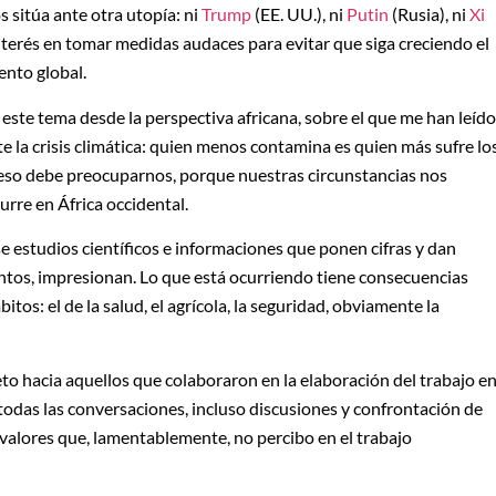
 sitúa ante otra utopía: ni
Trump
(EE. UU.), ni
Putin
(Rusia), ni
Xi
terés en tomar medidas audaces para evitar que siga creciendo el
ento global.
ste tema desde la perspectiva africana, sobre el que me han leído
e la crisis climática: quien menos contamina es quien más sufre lo
 eso debe preocuparnos, porque nuestras circunstancias nos
urre en África occidental.
 estudios científicos e informaciones que ponen cifras y dan
juntos, impresionan. Lo que está ocurriendo tiene consecuencias
tos: el de la salud, el agrícola, la seguridad, obviamente la
eto hacia aquellos que colaboraron en la elaboración del trabajo e
e todas las conversaciones, incluso discusiones y confrontación de
valores que, lamentablemente, no percibo en el trabajo