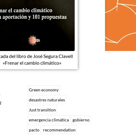
ada del libro de José Segura Clavell
«Frenar el cambio climático»
Green economy
a
desastres naturales
l
Just transition
emergencia climática
gobierno
pacto
recommendation