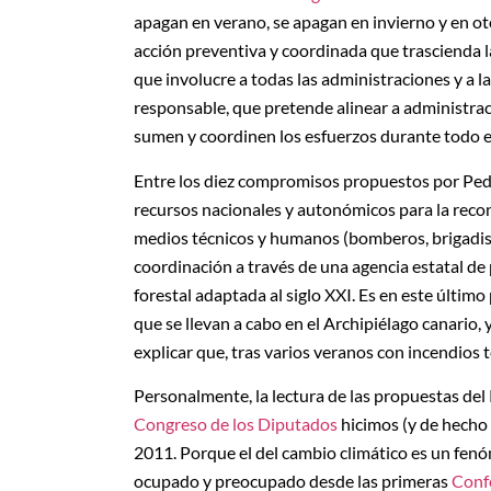
apagan en verano, se apagan en invierno y en ot
acción preventiva y coordinada que trascienda 
que involucre a todas las administraciones y a la
responsable, que pretende alinear a administrac
sumen y coordinen los esfuerzos durante todo e
Entre los diez compromisos propuestos por Ped
recursos nacionales y autonómicos para la reco
medios técnicos y humanos (bomberos, brigadista
coordinación a través de una agencia estatal de 
forestal adaptada al siglo XXI. Es en este últ
que se llevan a cabo en el Archipiélago canario
explicar que, tras varios veranos con incendios 
Personalmente, la lectura de las propuestas del 
Congreso de los Diputados
hicimos (y de hecho 
2011. Porque el del cambio climático es un fen
ocupado y preocupado desde las primeras
Confe