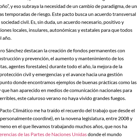
oño”, y eso subraya la necesidad de un cambio de paradigma, de u
las temporadas de riesgo. Este pacto busca un acuerdo transversal
 sociedad civil. Es, sin duda, un acuerdo necesario, positivo y
iones locales, insulares, autonómicas y estatales para que todos
l año.
ro Sánchez destacan la creación de fondos permanentes con
nstrucción y prevención, el aumento y mantenimiento de los
s, agentes forestales) durante todo el año, la mejora de la
protección civil y emergencias y el avance hacia una gestión
imo punto donde encontramos ejemplos de buenas prácticas como las
, y que han aparecido en medios de comunicación nacionales para
terribles, este caluroso verano no haya vivido grandes fuegos.
Pacto Climático me ha traído el recuerdo del trabajo que desde el
personalmente coordiné), en la novena legislatura, entre 2008 y
ómeno en el que llevamos trabajando muchos años, que nos ha
rencias de las Partes de Naciones Unidas
donde el mundo