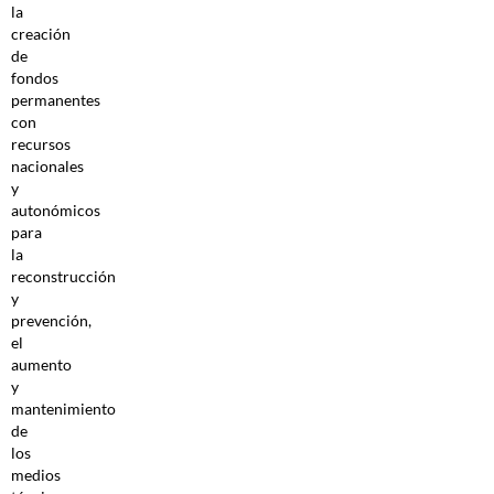
la
creación
de
fondos
permanentes
con
recursos
nacionales
y
autonómicos
para
la
reconstrucción
y
prevención,
el
aumento
y
mantenimiento
de
los
medios