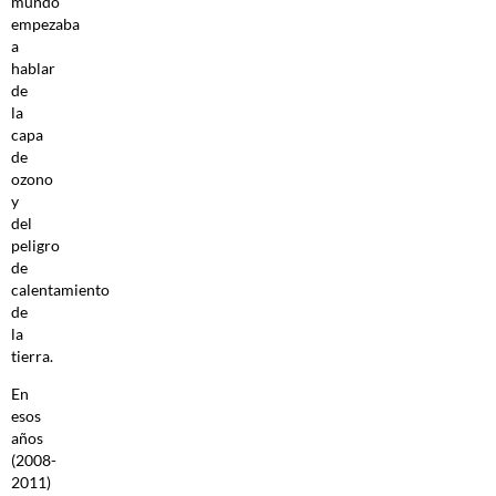
mundo
empezaba
a
hablar
de
la
capa
de
ozono
y
del
peligro
de
calentamiento
de
la
tierra.
En
esos
años
(2008-
2011)