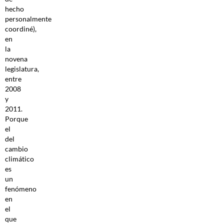
hecho
personalmente
coordiné),
en
la
novena
legislatura,
entre
2008
y
2011.
Porque
el
del
cambio
climático
es
un
fenómeno
en
el
que