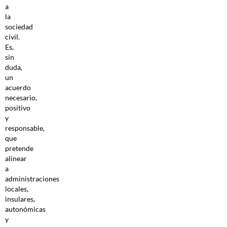
a
la
sociedad
civil.
Es,
sin
duda,
un
acuerdo
necesario,
positivo
y
responsable,
que
pretende
alinear
a
administraciones
locales,
insulares,
autonómicas
y