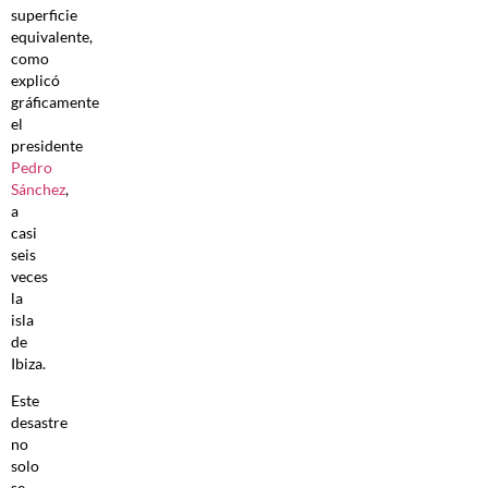
superficie
equivalente,
como
explicó
gráficamente
el
presidente
Pedro
Sánchez
,
a
casi
seis
veces
la
isla
de
Ibiza.
Este
desastre
no
solo
se