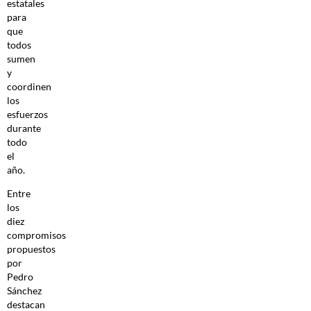
estatales
para
que
todos
sumen
y
coordinen
los
esfuerzos
durante
todo
el
año.
Entre
los
diez
compromisos
propuestos
por
Pedro
Sánchez
destacan