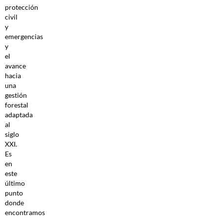
protección
civil
y
emergencias
y
el
avance
hacia
una
gestión
forestal
adaptada
al
siglo
XXI.
Es
en
este
último
punto
donde
encontramos