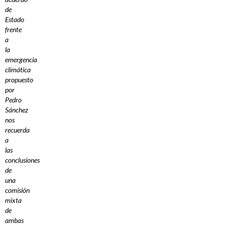
de
Estado
frente
a
la
emergencia
climática
propuesto
por
Pedro
Sánchez
nos
recuerda
a
las
conclusiones
de
una
comisión
mixta
de
ambas