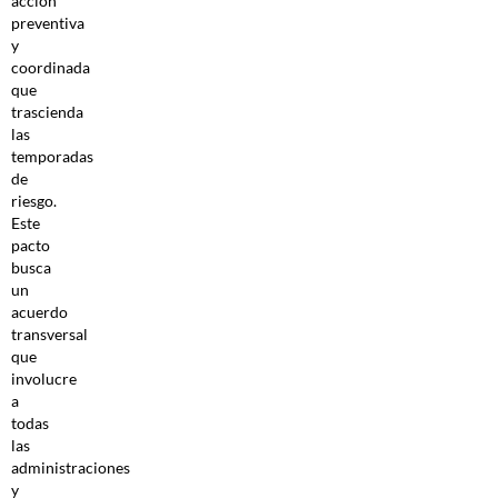
acción
preventiva
y
coordinada
que
trascienda
las
temporadas
de
riesgo.
Este
pacto
busca
un
acuerdo
transversal
que
involucre
a
todas
las
administraciones
y