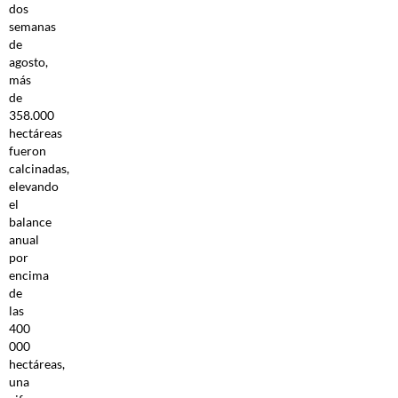
dos
semanas
de
agosto,
más
de
358.000
hectáreas
fueron
calcinadas,
elevando
el
balance
anual
por
encima
de
las
400
000
hectáreas,
una