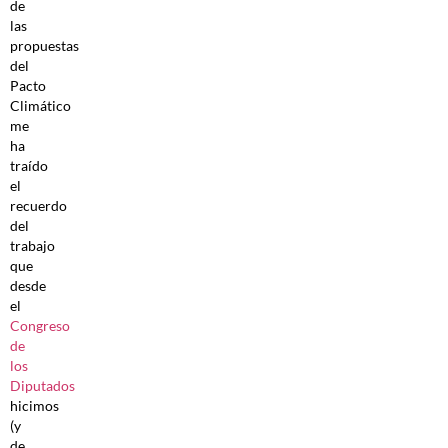
de
las
propuestas
del
Pacto
Climático
me
ha
traído
el
recuerdo
del
trabajo
que
desde
el
Congreso
de
los
Diputados
hicimos
(y
de