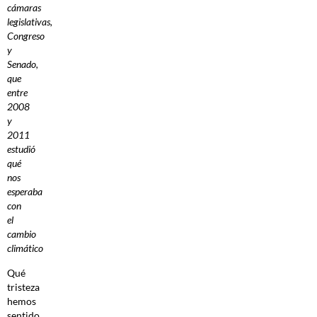
cámaras
legislativas,
Congreso
y
Senado,
que
entre
2008
y
2011
estudió
qué
nos
esperaba
con
el
cambio
climático
Qué
tristeza
hemos
sentido