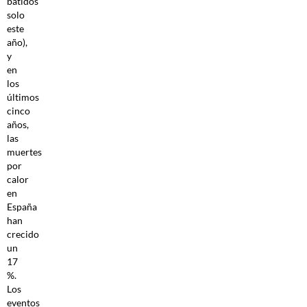
batidos
solo
este
año),
y
en
los
últimos
cinco
años,
las
muertes
por
calor
en
España
han
crecido
un
17
%.
Los
eventos