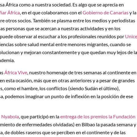
sa África como a nuestra sociedad. Es algo que se aprecia en
ñar África
, en el que colaboramos con el
Gobierno de Canarias
y la
tre otros socios. También se plasma entre los medios y periodistas
las personas que se acercan a nuestras actividades y en los
 puede observar al escuchar a los profesionales reunidos por
Unice
iencias sobre salud mental entre menores migrantes, cuando se
olucionan y mejoran constantemente y que quedan muy lejos de l
andemia.
ías
África Vive
, nuestro homenaje de tres semanas al continente en
 en esta ocasión, más que en otras anteriores y a pesar de grandes
, como el hambre, los conflictos (siendo Sudán el último),
a, podemos imaginar un punto de inflexión en la posición de ese
a Nyabola
, que participó en la
entrega de los premios la Fundación
atamiento de enfermedades olvidadas) en Bilbao la pasada semana y
a, de dobles raseros que se perciben en el continente y de las