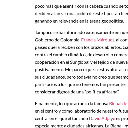
poco más que asentir con la cabeza cuando se to
deciden a lanzar una acción de este tipo, tan bi
ganando en relevancia en la arena geopolítica.
Tampoco se ha informado extensamente en nuestr
Gobierno de Colombia,
Francia Márquez
, al co
países que la reciben con los brazos abiertos, 
contra el cambio climático, de desarrollo comer
cooperación en el Sur global y el tejido de nue
positivamente. Me parece que, a estas alturas, n
sus ciudadanos, pero todavía no creo que seamo
para socios a los que no tenemos tan presentes,
considerar dignos de una “política africana”.
Finalmente, leo que arranca la famosa
Bienal de
en el centro y como laboratorio de nuestro futur
central en el que el tanzano
David Adjaye
es pro
especialmente a ciudades africanas. La Bienal in