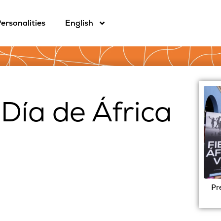
ersonalities
English
 Día de África
Pr