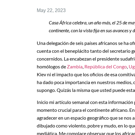
May 22, 2023
Casa África celebra, un año más, el 25 de ma
continente, con la vista fija en sus avances y 
Una delegación de seis países africanos se ha ofr
cuenta con el beneplácito tanto del secretario 
concernidos. La encabezan el presidente sudafr
homólogos de
Zambia
,
República del Congo
,
Ug
Kiev ni el impacto que los oficios de esa comitiv
ha dado poca importancia en nuestros medios, de
supongo. Quizás la misma que usted puede estar
Inicio mi artículo semanal con esta información
momento crucial para el continente africano. E
agradecer en un espacio geográfico que se nos 
dibujado como violento, pobre y mudo, en lo que 
mediática. Me complace observar que los africano