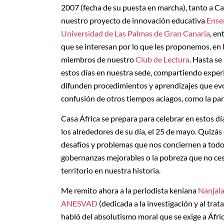
2007 (fecha de su puesta en marcha), tanto a Ca
nuestro proyecto de innovación educativa
Ense
Universidad de Las Palmas de Gran Canaria
, en
que se interesan por lo que les proponemos, en 
miembros de nuestro
Club de Lectura
. Hasta se
estos días en nuestra sede, compartiendo exper
difunden procedimientos y aprendizajes que ev
confusión de otros tiempos aciagos, como la p
Casa África se prepara para celebrar en estos d
los alrededores de su día, el 25 de mayo. Quizás
desafíos y problemas que nos conciernen a todos
gobernanzas mejorables o la pobreza que no ces
territorio en nuestra historia.
Me remito ahora a la periodista keniana
Nanjal
ANESVAD
(dedicada a la investigación y al tr
habló del absolutismo moral que se exige a Áfric