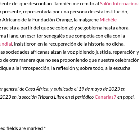
dente del que desconfían. También me remito al
Salón Internaciona
vo presente, representada por una persona de esta institución,
bro Africano de la Fundación Orange, la malgache
Michéle
racista a partir del que se colonizó y se gobierna hasta ahora.
ma Hane, un escritor senegalés que competía con ella con la
undial
, insistieron en la recuperación de la historia no dicha,
 sociedades africanas alzan la voz pidiendo justicia, reparación y
ulo de otra manera que no sea proponiendo que nuestra celebració
ique a la introspección, la reflexión y, sobre todo, a la escucha
tor general de Casa África, y publicado el 19 de mayo de 2023 en
2023 en la sección Tribuna Libre en el periódico
Canarias7
en papel.
ed fields are marked
*