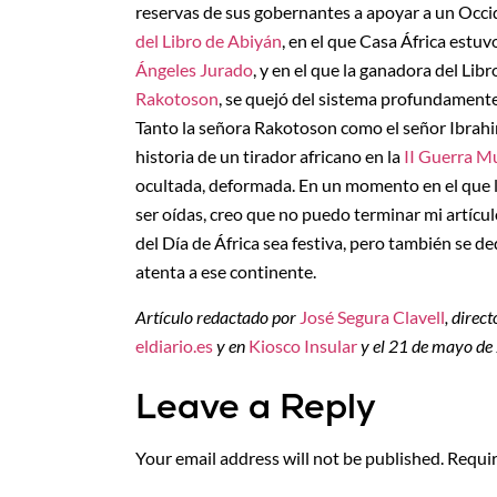
reservas de sus gobernantes a apoyar a un Occi
del Libro de Abiyán
, en el que Casa África estu
Ángeles Jurado
, y en el que la ganadora del Li
Rakotoson
, se quejó del sistema profundamente 
Tanto la señora Rakotoson como el señor Ibrahi
historia de un tirador africano en la
II Guerra M
ocultada, deformada. En un momento en el que las
ser oídas, creo que no puedo terminar mi artíc
del Día de África sea festiva, pero también se ded
atenta a ese continente.
Artículo redactado por
José Segura Clavell
, direc
eldiario.es
y en
Kiosco Insular
y el 21 de mayo de 
Leave a Reply
Your email address will not be published.
Requir