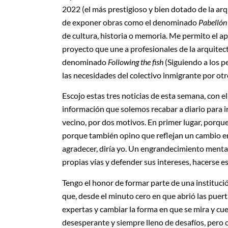
2022 (el más prestigioso y bien dotado de la arq
de exponer obras como el denominado
Pabellón 
de cultura, historia o memoria. Me permito el a
proyecto que une a profesionales de la arquitec
denominado
Following the fish
(Siguiendo a los p
las necesidades del colectivo inmigrante por otr
Escojo estas tres noticias de esta semana, con e
información que solemos recabar a diario para 
vecino, por dos motivos. En primer lugar, porqu
porque también opino que reflejan un cambio en 
agradecer, diría yo. Un engrandecimiento mental
propias vías y defender sus intereses, hacerse e
Tengo el honor de formar parte de una institució
que, desde el minuto cero en que abrió las puer
expertas y cambiar la forma en que se mira y cue
desesperante y siempre lleno de desafíos, pero