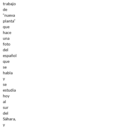
trabajo
de
“nueva
planta”
que
hace
una
foto
del
español
que
se
habla
y
se
estudia
hoy
al
sur
del
Sáhara,
y