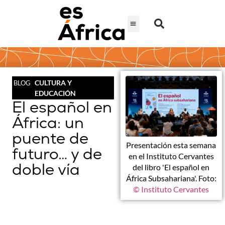
CULTURA Y
BLOG
EDUCACIÓN
El español en
África: un
puente de
Presentación esta semana
futuro… y de
en el Instituto Cervantes
doble vía
del libro 'El español en
África Subsahariana'. Foto:
© Instituto Cervantes