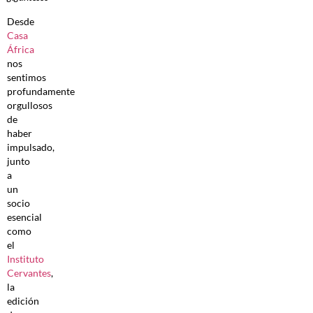
Desde
Casa
África
nos
sentimos
profundamente
orgullosos
de
haber
impulsado,
junto
a
un
socio
esencial
como
el
Instituto
Cervantes
,
la
edición