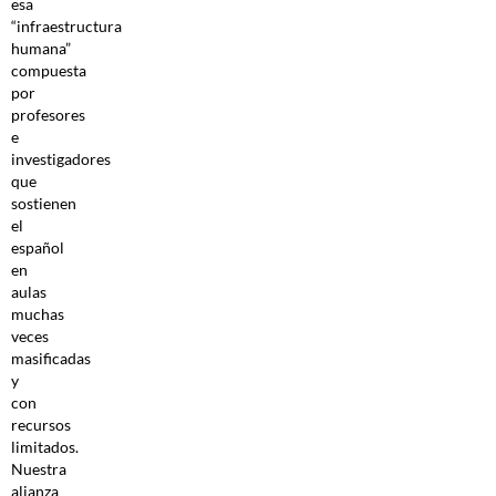
esa
“infraestructura
humana”
compuesta
por
profesores
e
investigadores
que
sostienen
el
español
en
aulas
muchas
veces
masificadas
y
con
recursos
limitados.
Nuestra
alianza