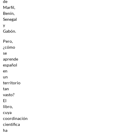
de
Marfil,
Benín,
Senegal
y
Gabón.
Pero,
¿cómo
se
aprende
español
en
un
territorio
tan
vasto?
El
libro,
cuya
coordinación
científica
ha