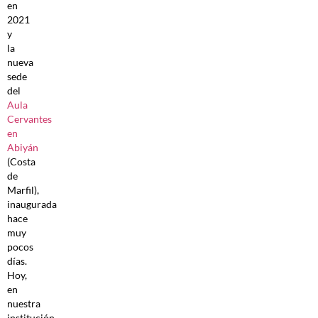
en
2021
y
la
nueva
sede
del
Aula
Cervantes
en
Abiyán
(Costa
de
Marfil),
inaugurada
hace
muy
pocos
días.
Hoy,
en
nuestra
institución,