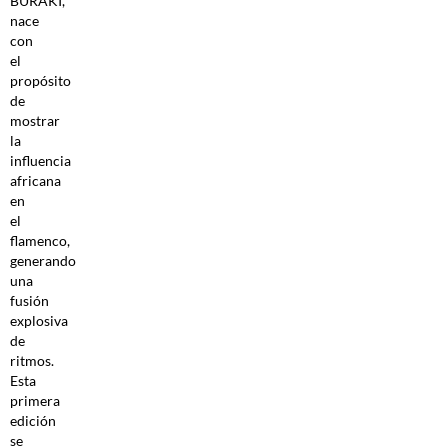
BURAKI,
nace
con
el
propósito
de
mostrar
la
influencia
africana
en
el
flamenco,
generando
una
fusión
explosiva
de
ritmos.
Esta
primera
edición
se