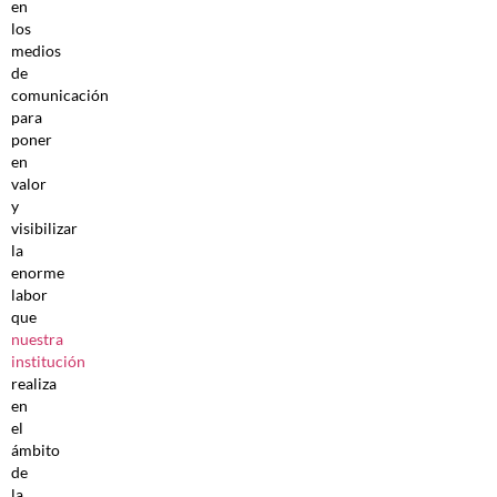
en
los
medios
de
comunicación
para
poner
en
valor
y
visibilizar
la
enorme
labor
que
nuestra
institución
realiza
en
el
ámbito
de
la