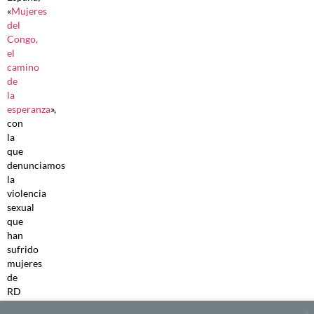
«
Mujeres
del
Congo,
el
camino
de
la
esperanza
»,
con
la
que
denunciamos
la
violencia
sexual
que
han
sufrido
mujeres
de
RD
del