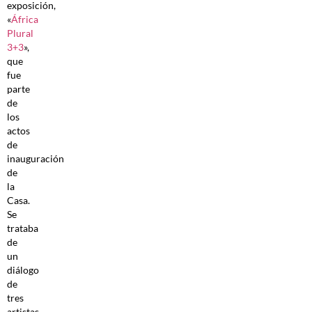
exposición,
«
África
Plural
3+3
»,
que
fue
parte
de
los
actos
de
inauguración
de
la
Casa.
Se
trataba
de
un
diálogo
de
tres
artistas