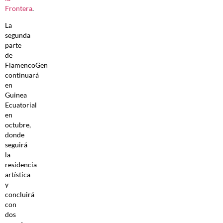
Frontera
.
La
segunda
parte
de
FlamencoGen
continuará
en
Guinea
Ecuatorial
en
octubre,
donde
seguirá
la
residencia
artística
y
concluirá
con
dos