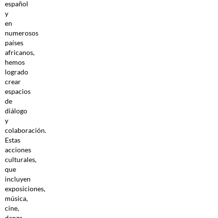
español
y
en
numerosos
países
africanos,
hemos
logrado
crear
espacios
de
diálogo
y
colaboración.
Estas
acciones
culturales,
que
incluyen
exposiciones,
música,
cine,
danza,