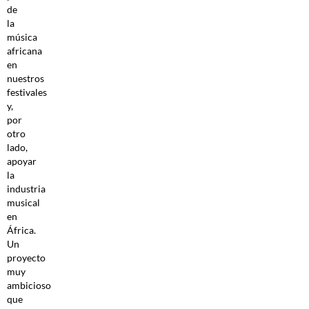
de
la
música
africana
en
nuestros
festivales
y,
por
otro
lado,
apoyar
la
industria
musical
en
África.
Un
proyecto
muy
ambicioso
que