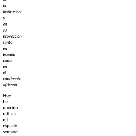
la
institución
y
en
su
proyección
tanto
en
España
como
en
el
continente
africano
Hoy
he
querido
utilizar
mi
espacio
semanal