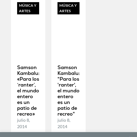
MÚSICA Y
MÚSICA Y
ARTES
ARTES
Samson
Samson
Kambalu:
Kambalu:
«Para los
"Para los
‘ranter’,
'ranter',
el mundo
el mundo
entero
entero
es un
es un
patio de
patio de
recreo»
recreo"
julio 8,
julio 8,
2014
2014