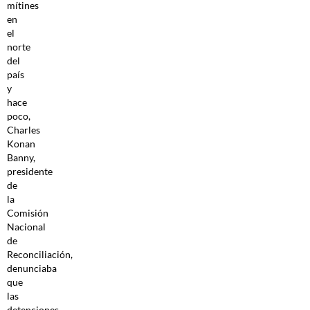
mítines
en
el
norte
del
país
y
hace
poco,
Charles
Konan
Banny,
presidente
de
la
Comisión
Nacional
de
Reconciliación,
denunciaba
que
las
detenciones