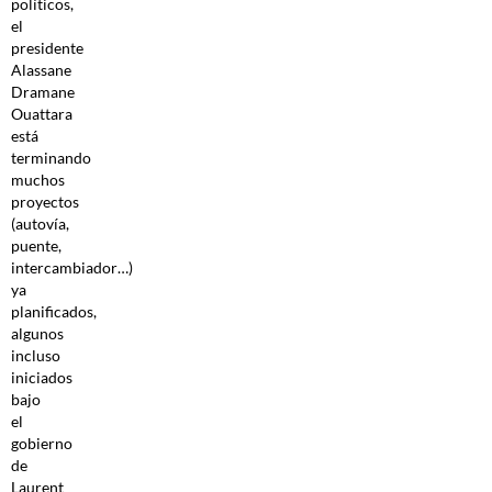
políticos,
el
presidente
Alassane
Dramane
Ouattara
está
terminando
muchos
proyectos
(autovía,
puente,
intercambiador…)
ya
planificados,
algunos
incluso
iniciados
bajo
el
gobierno
de
Laurent