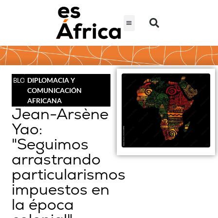
DIPLOMACIA Y
BLOG
COMUNICACIÓN
AFRICANA
Jean-Arsène
Yao:
"Seguimos
arrastrando
particularismos
impuestos en
la época