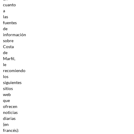
cuanto
a
las
fuentes
de
información
sobre
Costa
de
Marfil,
le
recomiendo
los
siguientes
sitios
web
que
ofrecen
noticias
diarias
(en
francés):