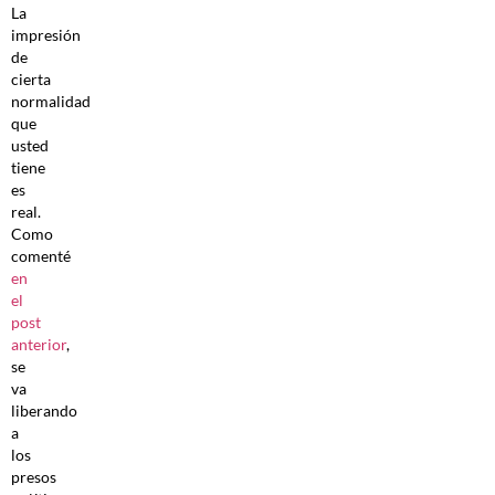
La
impresión
de
cierta
normalidad
que
usted
tiene
es
real.
Como
comenté
en
el
post
anterior
,
se
va
liberando
a
los
presos