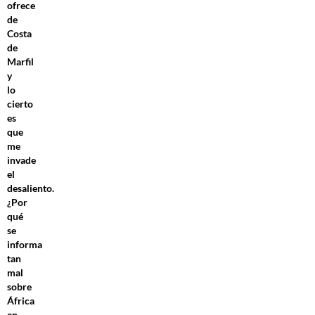
ofrece
de
Costa
de
Marfil
y
lo
cierto
es
que
me
invade
el
desaliento.
¿Por
qué
se
informa
tan
mal
sobre
África
en