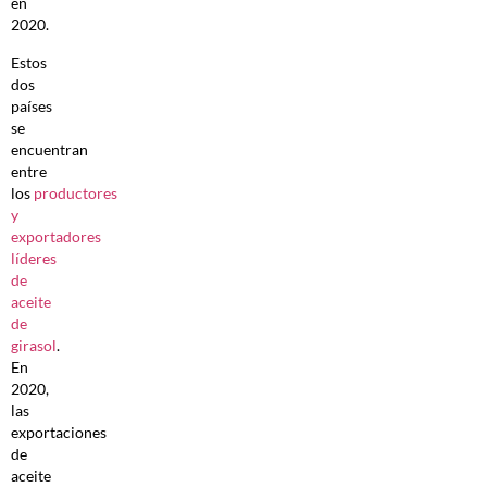
en
2020.
Estos
dos
países
se
encuentran
entre
los
productores
y
exportadores
líderes
de
aceite
de
girasol
.
En
2020,
las
exportaciones
de
aceite