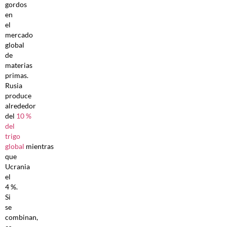
gordos
en
el
mercado
global
de
materias
primas.
Rusia
produce
alrededor
del
10 %
del
trigo
global
mientras
que
Ucrania
el
4 %.
Si
se
combinan,