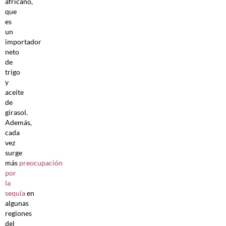
africano,
que
es
un
importador
neto
de
trigo
y
aceite
de
girasol.
Además,
cada
vez
surge
más
preocupación
por
la
sequía
en
algunas
regiones
del