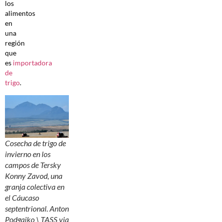
los
alimentos
en
una
región
que
es
importadora
de
trigo
.
Cosecha de trigo de
invierno en los
campos de Tersky
Konny Zavod, una
granja colectiva en
el Cáucaso
septentrional. Anton
Podgaiko \ TASS via