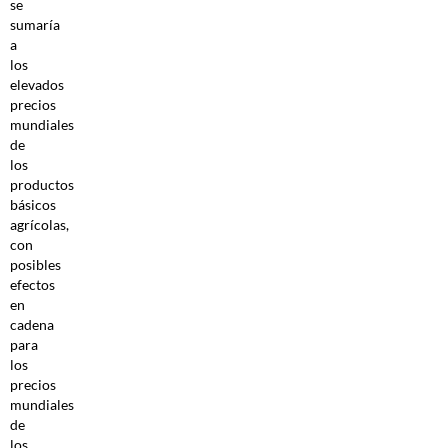
se
sumaría
a
los
elevados
precios
mundiales
de
los
productos
básicos
agrícolas,
con
posibles
efectos
en
cadena
para
los
precios
mundiales
de
los