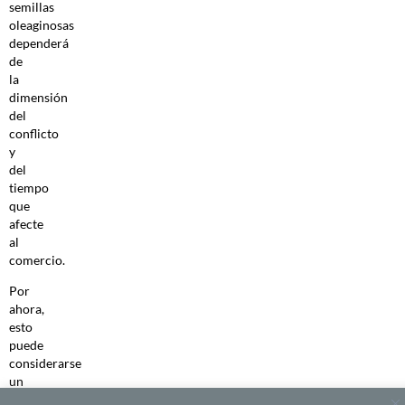
semillas
oleaginosas
dependerá
de
la
dimensión
del
conflicto
y
del
tiempo
que
afecte
al
comercio.
Por
ahora,
esto
puede
considerarse
un
riesgo