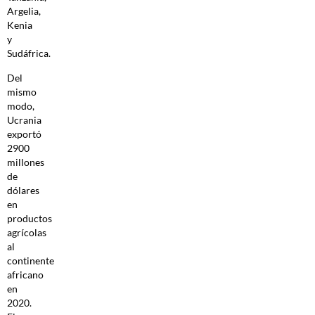
Argelia,
Kenia
y
Sudáfrica.
Del
mismo
modo,
Ucrania
exportó
2900
millones
de
dólares
en
productos
agrícolas
al
continente
africano
en
2020.