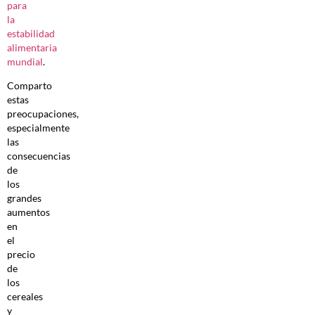
para
la
estabilidad
alimentaria
mundial
.
Comparto
estas
preocupaciones,
especialmente
las
consecuencias
de
los
grandes
aumentos
en
el
precio
de
los
cereales
y