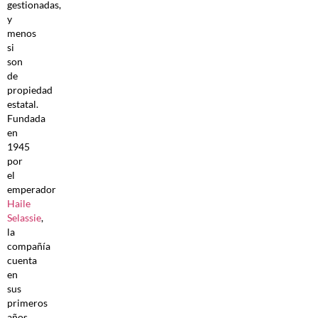
gestionadas,
y
menos
si
son
de
propiedad
estatal.
Fundada
en
1945
por
el
emperador
Haile
Selassie
,
la
compañía
cuenta
en
sus
primeros
años