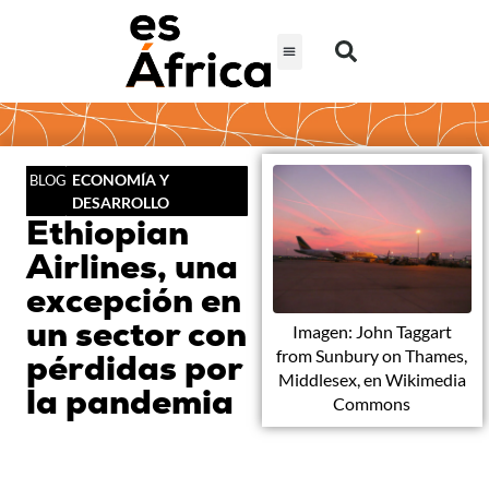
ECONOMÍA Y
BLOG
DESARROLLO
Ethiopian
Airlines, una
excepción en
un sector con
Imagen: John Taggart
from Sunbury on Thames,
pérdidas por
Middlesex, en Wikimedia
la pandemia
Commons