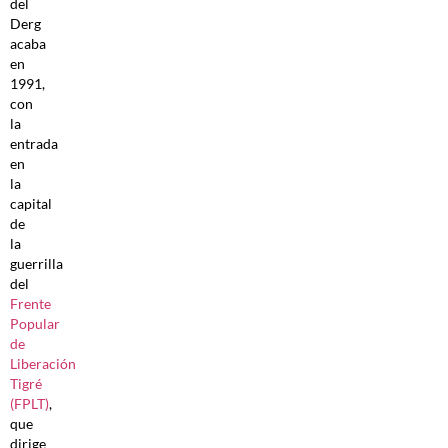
del
Derg
acaba
en
1991,
con
la
entrada
en
la
capital
de
la
guerrilla
del
Frente
Popular
de
Liberación
Tigré
(FPLT)
,
que
dirige