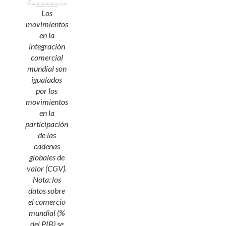
Los
movimientos
en la
integración
comercial
mundial son
igualados
por los
movimientos
en la
participación
de las
cadenas
globales de
valor (CGV).
Nota: los
datos sobre
el comercio
mundial (%
del PIB) se