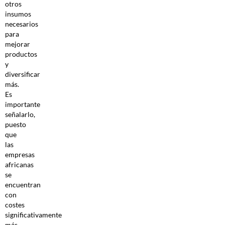
otros
insumos
necesarios
para
mejorar
productos
y
diversificar
más.
Es
importante
señalarlo,
puesto
que
las
empresas
africanas
se
encuentran
con
costes
significativamente
más