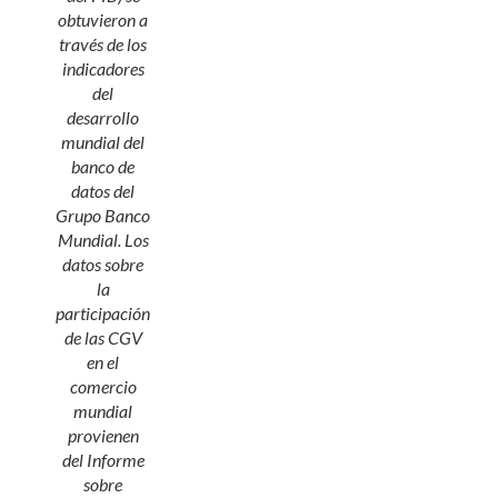
obtuvieron a
través de los
indicadores
del
desarrollo
mundial del
banco de
datos del
Grupo Banco
Mundial. Los
datos sobre
la
participación
de las CGV
en el
comercio
mundial
provienen
del
Informe
sobre