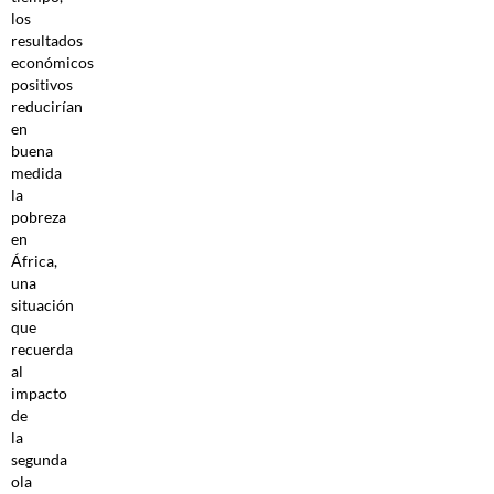
los
resultados
económicos
positivos
reducirían
en
buena
medida
la
pobreza
en
África,
una
situación
que
recuerda
al
impacto
de
la
segunda
ola