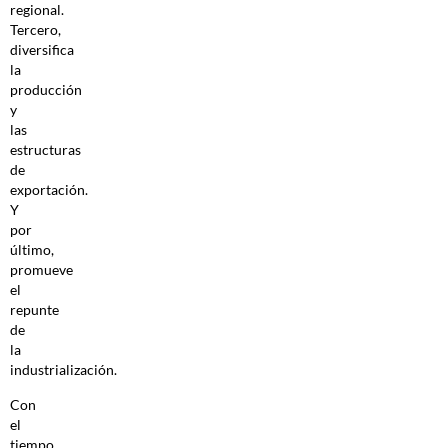
regional.
Tercero,
diversifica
la
producción
y
las
estructuras
de
exportación.
Y
por
último,
promueve
el
repunte
de
la
industrialización.
Con
el
tiempo,