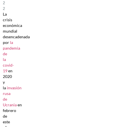
2
2
La
crisis
económica
mundial
desencadenada
por
la
pandemia
de
la
covid-
19
en
2020
y
la
invasión
rusa
de
Ucrania
en
febrero
de
este