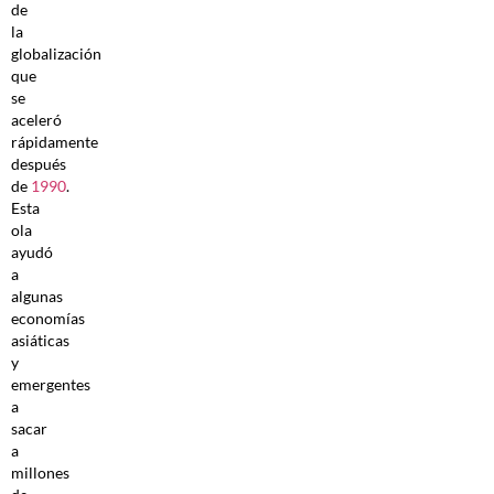
de
la
globalización
que
se
aceleró
rápidamente
después
de
1990
.
Esta
ola
ayudó
a
algunas
economías
asiáticas
y
emergentes
a
sacar
a
millones