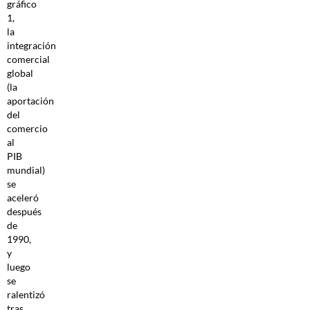
gráfico
1,
la
integración
comercial
global
(la
aportación
del
comercio
al
PIB
mundial)
se
aceleró
después
de
1990,
y
luego
se
ralentizó
tras