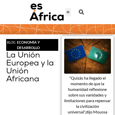
ECONOMÍA Y
BLOG
DESARROLLO
La Unión
Europea y la
Unión
Africana
"Quizás ha llegado el
momento de que la
humanidad reflexione
sobre sus vanidades y
limitaciones para repensar
la civilización
universal",dijo Moussa