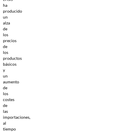
ha
producido
un
alza
de
los
precios
de
los
productos
básicos
y
un
aumento
de
los
costes
de
las
importaciones,
al
tiempo