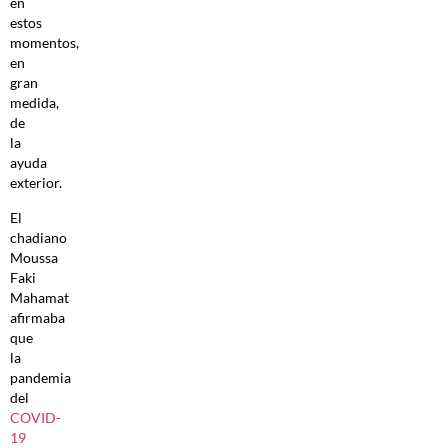
en
estos
momentos,
en
gran
medida,
de
la
ayuda
exterior.
El
chadiano
Moussa
Faki
Mahamat
afirmaba
que
la
pandemia
del
COVID-
19