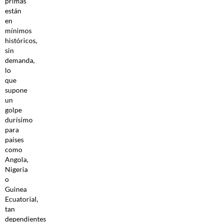
primas
están
en
mínimos
históricos,
sin
demanda,
lo
que
supone
un
golpe
durísimo
para
países
como
Angola,
Nigeria
o
Guinea
Ecuatorial,
tan
dependientes