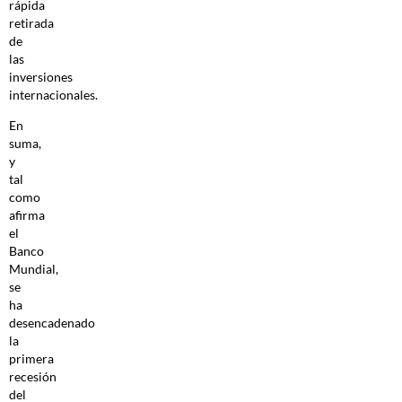
rápida
retirada
de
las
inversiones
internacionales.
En
suma,
y
tal
como
afirma
el
Banco
Mundial,
se
ha
desencadenado
la
primera
recesión
del