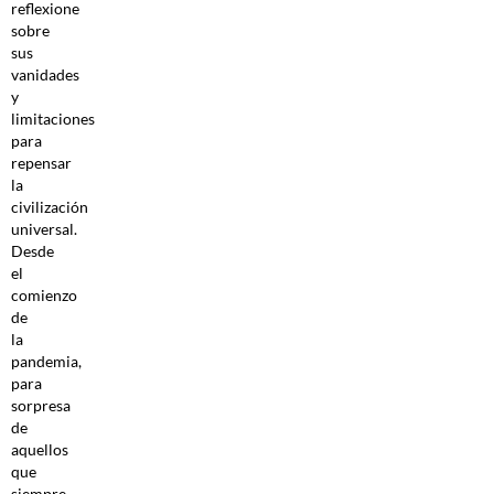
reflexione
sobre
sus
vanidades
y
limitaciones
para
repensar
la
civilización
universal.
Desde
el
comienzo
de
la
pandemia,
para
sorpresa
de
aquellos
que
siempre