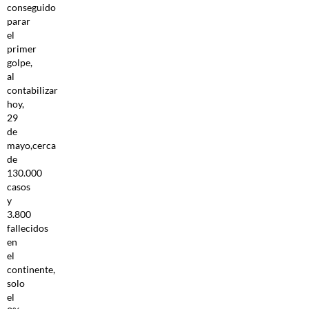
conseguido
parar
el
primer
golpe,
al
contabilizar
hoy,
29
de
mayo,cerca
de
130.000
casos
y
3.800
fallecidos
en
el
continente,
solo
el