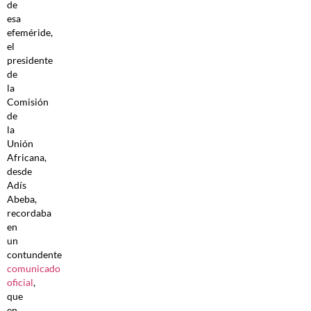
de
esa
efeméride,
el
presidente
de
la
Comisión
de
la
Unión
Africana,
desde
Adís
Abeba,
recordaba
en
un
contundente
comunicado
oficial
,
que
en