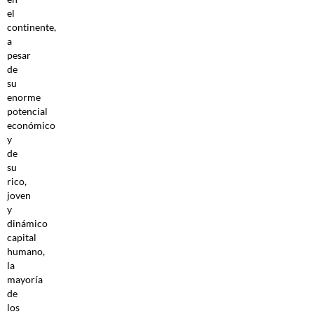
el
continente,
a
pesar
de
su
enorme
potencial
económico
y
de
su
rico,
joven
y
dinámico
capital
humano,
la
mayoría
de
los