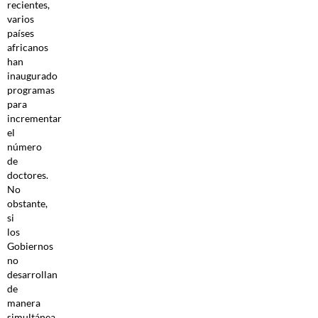
recientes,
varios
países
africanos
han
inaugurado
programas
para
incrementar
el
número
de
doctores.
No
obstante,
si
los
Gobiernos
no
desarrollan
de
manera
simultánea