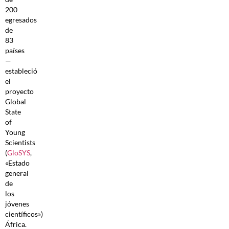
200
egresados
de
83
países
—
estableció
el
proyecto
Global
State
of
Young
Scientists
(
GloSYS
,
«Estado
general
de
los
jóvenes
científicos»)
África.