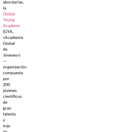
abordarlas,
la
Global
Young
Academy
(GYA,
«Academia
Global
de
Jóvenes»)
—
organización
compuesta
por
200
jóvenes
científicos
de
gran
talento
y
más
de