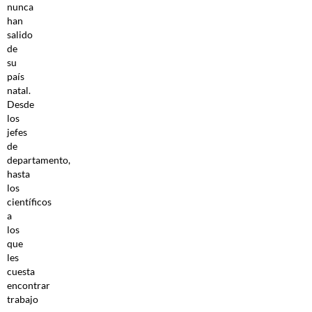
nunca
han
salido
de
su
país
natal.
Desde
los
jefes
de
departamento,
hasta
los
científicos
a
los
que
les
cuesta
encontrar
trabajo