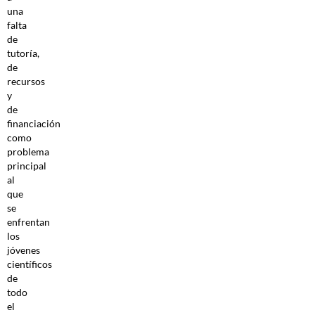
una
falta
de
tutoría,
de
recursos
y
de
financiación
como
problema
principal
al
que
se
enfrentan
los
jóvenes
científicos
de
todo
el