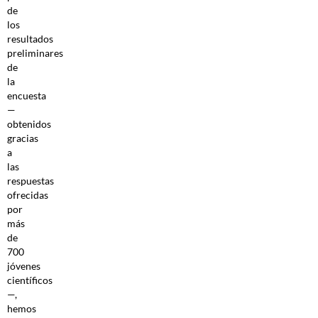
de
los
resultados
preliminares
de
la
encuesta
—
obtenidos
gracias
a
las
respuestas
ofrecidas
por
más
de
700
jóvenes
científicos
—,
hemos