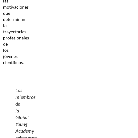
las
motivaciones
que
determinan
las
trayectorias
profesionales
de
los
jóvenes
científicos.
Los
miembros
de
la
Global
Young
Academy
celebraron