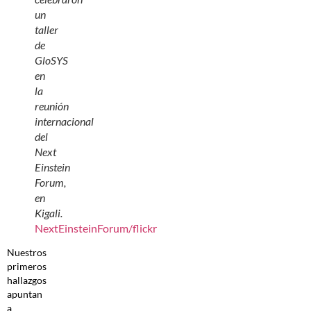
un
taller
de
GloSYS
en
la
reunión
internacional
del
Next
Einstein
Forum,
en
Kigali.
NextEinsteinForum/flickr
Nuestros
primeros
hallazgos
apuntan
a