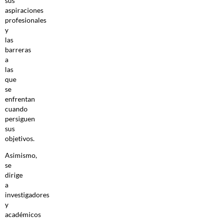
sus
aspiraciones
profesionales
y
las
barreras
a
las
que
se
enfrentan
cuando
persiguen
sus
objetivos.
Asimismo,
se
dirige
a
investigadores
y
académicos