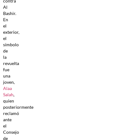
contra
Al
Bashir.
En
el
exterior,
el
símbolo
de
la
revuelta
fue
una
joven,
Alaa
Salah
,
quien
posteriormente
reclamó
ante
el
Consejo
de