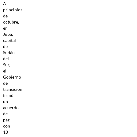
A
principios
de
octubre,
en
Juba,
capital
de
Sudán
del
Sur,
el
Gobierno
de
transición
firmó
un
acuerdo
de
paz
con
13