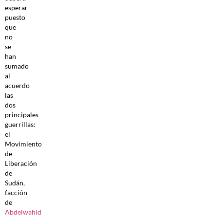
esperar
puesto
que
no
se
han
sumado
al
acuerdo
las
dos
principales
guerrillas:
el
Movimiento
de
Liberación
de
Sudán,
facción
de
Abdelwahid