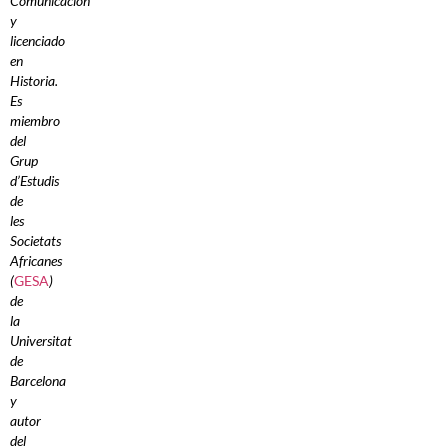
Comunicación
y
licenciado
en
Historia.
Es
miembro
del
Grup
d’Estudis
de
les
Societats
Africanes
(
GESA
)
de
la
Universitat
de
Barcelona
y
autor
del