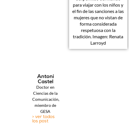
para viajar con los niños y
el fin de las sanciones a las
mujeres que no vistan de
forma considerada
respetuosa con la
tradición. Imagen: Renata
Larroyd
Antoni
Castel
Doctor en
Ciencias de la
Comunicación,
miembro de
GESA
> ver todos
los post