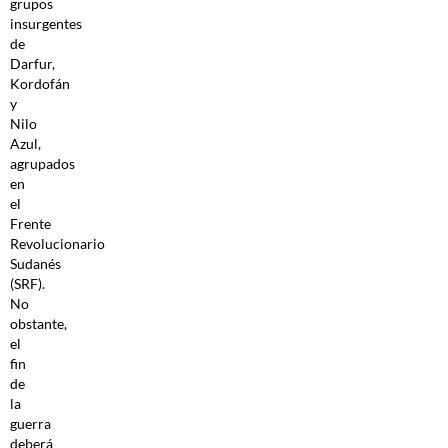
grupos
insurgentes
de
Darfur,
Kordofán
y
Nilo
Azul,
agrupados
en
el
Frente
Revolucionario
Sudanés
(SRF).
No
obstante,
el
fin
de
la
guerra
deberá