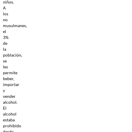
niños.
A
los
no
musulmanes,
el
3%
de
la
población,
se
les
permite
beber,
importar
y
vender
alcohol.
El
alcohol
estaba
prohibido
desde