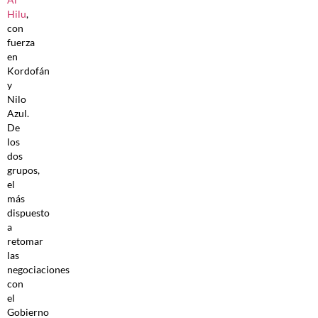
Hilu
,
con
fuerza
en
Kordofán
y
Nilo
Azul.
De
los
dos
grupos,
el
más
dispuesto
a
retomar
las
negociaciones
con
el
Gobierno