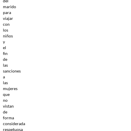
del
marido
para
viajar
con
los
niños
y
el
fin
de
las
sanciones
a
las
mujeres
que
no
vistan
de
forma
considerada
respetuosa