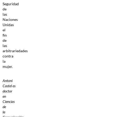
Seguridad
de
las
Naciones
Unidas
el
fin
de
las
arbitrariedades
contra
la
mujer.
Antoni
Castel es
doctor
en
Ciencias
de
la