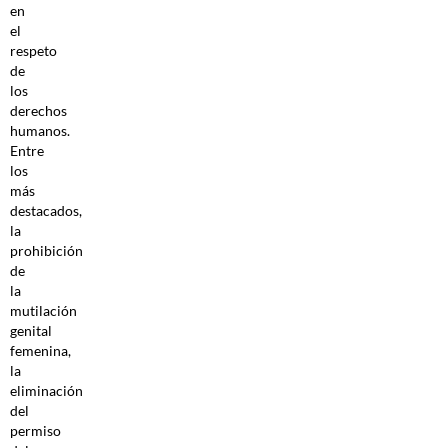
en
el
respeto
de
los
derechos
humanos.
Entre
los
más
destacados,
la
prohibición
de
la
mutilación
genital
femenina,
la
eliminación
del
permiso