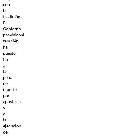
con
la
tradición.
El
Gobierno
provisional
también
ha
puesto
fin
a
la
pena
de
muerte
por
apostasía
y
a
la
ejecución
de