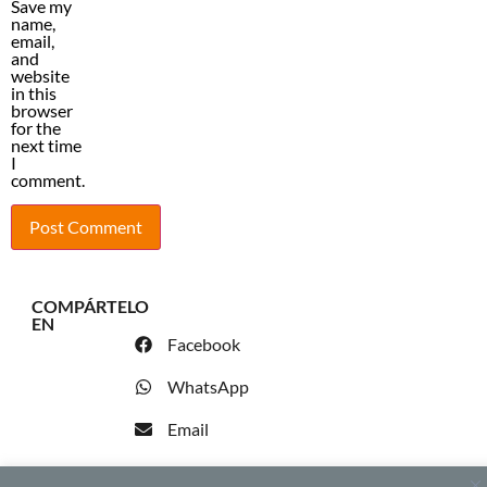
Save my
name,
email,
and
website
in this
browser
for the
next time
I
comment.
COMPÁRTELO
EN
Facebook
WhatsApp
Email