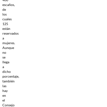
escaños,
de
los
cuales
125
están
reservados
a
mujeres.
Aunque
no
se
llega
a
dicho
porcentaje,
también
las
hay
en
el
Consejo