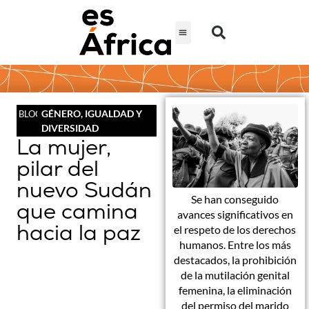
GÉNERO, IGUALDAD Y
BLOG
DIVERSIDAD
La mujer,
pilar del
nuevo Sudán
Se han conseguido
que camina
avances significativos en
hacia la paz
el respeto de los derechos
humanos. Entre los más
destacados, la prohibición
de la mutilación genital
femenina, la eliminación
del permiso del marido