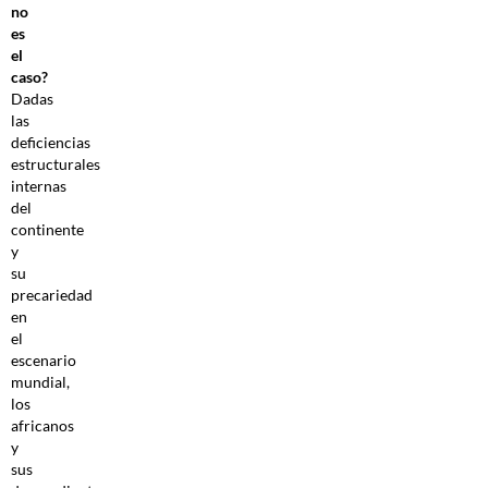
no
es
el
caso?
Dadas
las
deficiencias
estructurales
internas
del
continente
y
su
precariedad
en
el
escenario
mundial,
los
africanos
y
sus