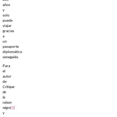
años
y
solo
puede
viajar
gracias
a
un
pasaporte
diplomático
senegalés.
Para
el
autor
de
Critique
de
la
raison
nègre
[1]
y