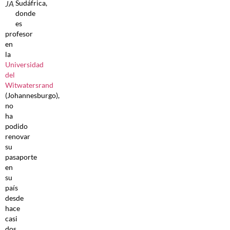
Sudáfrica,
JA
donde
es
profesor
en
la
Universidad
del
Witwatersrand
(Johannesburgo),
no
ha
podido
renovar
su
pasaporte
en
su
país
desde
hace
casi
dos