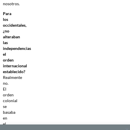
nosotros.
Para
los
occidentales,
¿no
alteraban
las
independencias
el
orden
internacional
establecido?
Realmente
no.
El
orden
colonial
se
basaba
en
el
principio