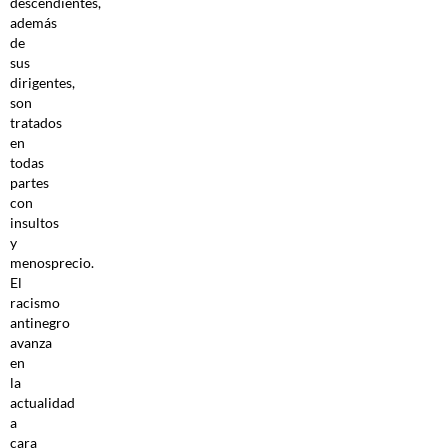
descendientes,
además
de
sus
dirigentes,
son
tratados
en
todas
partes
con
insultos
y
menosprecio.
El
racismo
antinegro
avanza
en
la
actualidad
a
cara