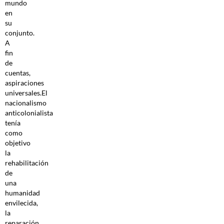
mundo
en
su
conjunto.
A
fin
de
cuentas,
aspiraciones
universales.El
nacionalismo
anticolonialista
tenía
como
objetivo
la
rehabilitación
de
una
humanidad
envilecida,
la
reparación