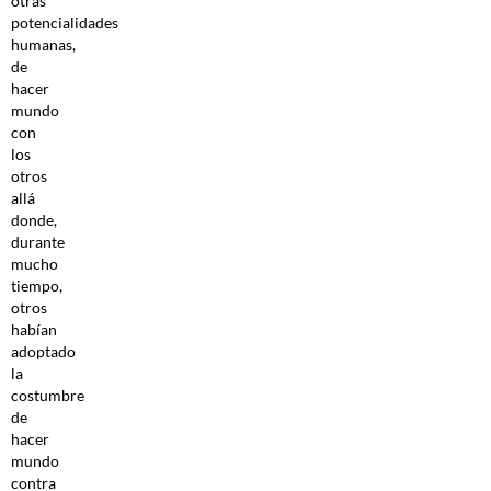
otras
potencialidades
humanas,
de
hacer
mundo
con
los
otros
allá
donde,
durante
mucho
tiempo,
otros
habían
adoptado
la
costumbre
de
hacer
mundo
contra