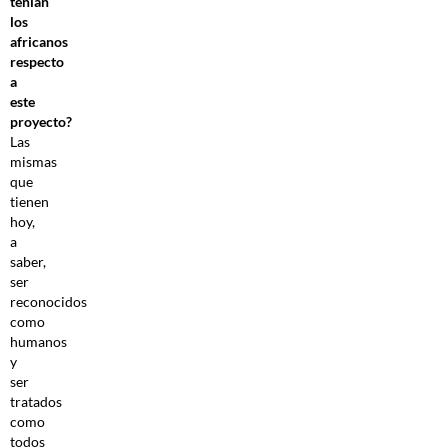
tenían
los
africanos
respecto
a
este
proyecto?
Las
mismas
que
tienen
hoy,
a
saber,
ser
reconocidos
como
humanos
y
ser
tratados
como
todos