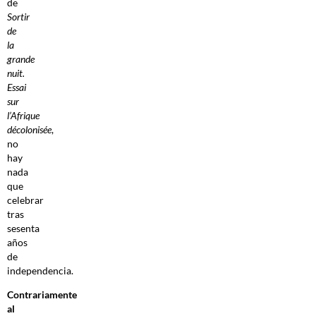
de
Sortir
de
la
grande
nuit.
Essai
sur
l’Afrique
décolonisée
,
no
hay
nada
que
celebrar
tras
sesenta
años
de
independencia.
Contrariamente
al