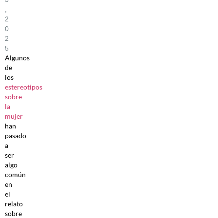
,
2
0
2
5
Algunos
de
los
estereotipos
sobre
la
mujer
han
pasado
a
ser
algo
común
en
el
relato
sobre