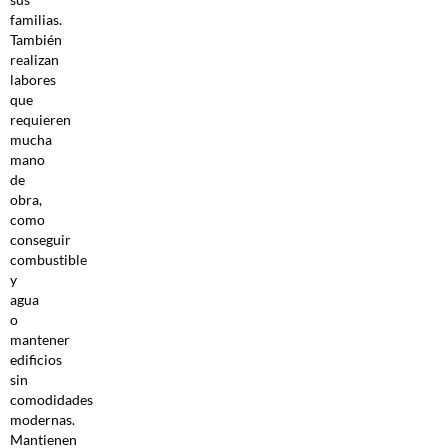
familias.
También
realizan
labores
que
requieren
mucha
mano
de
obra,
como
conseguir
combustible
y
agua
o
mantener
edificios
sin
comodidades
modernas.
Mantienen