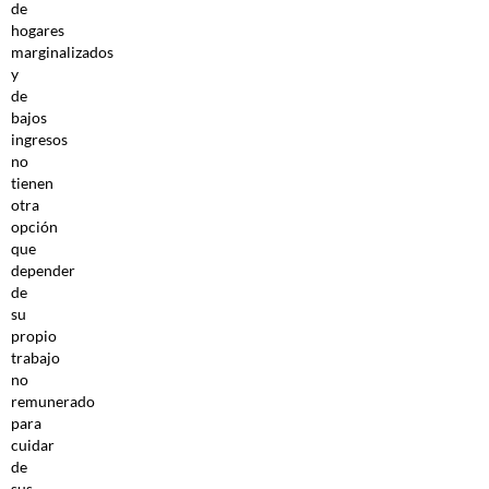
de
hogares
marginalizados
y
de
bajos
ingresos
no
tienen
otra
opción
que
depender
de
su
propio
trabajo
no
remunerado
para
cuidar
de
sus