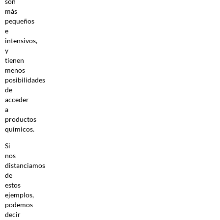
son
más
pequeños
e
intensivos,
y
tienen
menos
posibilidades
de
acceder
a
productos
químicos.
Si
nos
distanciamos
de
estos
ejemplos,
podemos
decir