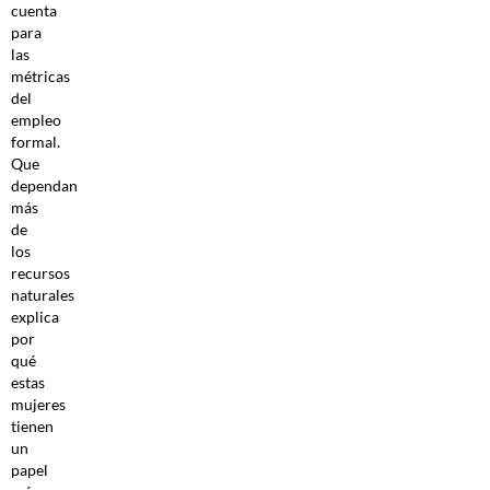
cuenta
para
las
métricas
del
empleo
formal.
Que
dependan
más
de
los
recursos
naturales
explica
por
qué
estas
mujeres
tienen
un
papel