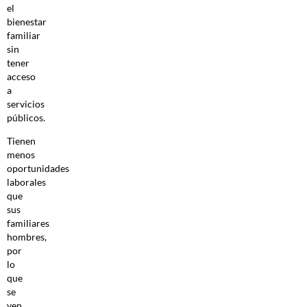
el
bienestar
familiar
sin
tener
acceso
a
servicios
públicos.
Tienen
menos
oportunidades
laborales
que
sus
familiares
hombres,
por
lo
que
se
ven