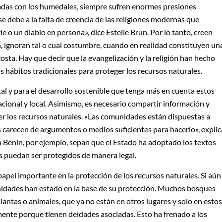
onadas con los humedales, siempre sufren enormes presiones
e debe a la falta de creencia de las religiones modernas que
 o un diablo en persona», dice Estelle Brun. Por lo tanto, creen
n, ignoran tal o cual costumbre, cuando en realidad constituyen un
costa. Hay que decir que la evangelización y la religión han hecho
s hábitos tradicionales para proteger los recursos naturales.
l y para el desarrollo sostenible que tenga más en cuenta estos
acional y local. Asimismo, es necesario compartir información y
er los recursos naturales. «Las comunidades están dispuestas a
s carecen de argumentos o medios suficientes para hacerlo», explic
Benín, por ejemplo, sepan que el Estado ha adoptado los textos
s puedan ser protegidos de manera legal.
el importante en la protección de los recursos naturales. Si aún
nidades han estado en la base de su protección. Muchos bosques
antas o animales, que ya no están en otros lugares y solo en estos
nte porque tienen deidades asociadas. Esto ha frenado a los