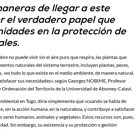
aneras de llegar a este
r el verdadero papel que
idades en la protección de
ales.
re no puede vivir sin el aire puro que respira, las plantas que
mentos naturales del sistema terrestre, incluyen plantas, peces,
s, «es todo lo que existe en el medio ambiente, de manera natural,
a satisfacer sus necesidades», según Georges NOBIME, Profesor
 Ordenación del Territorio de la Universidad de Abomey-Calavi.
mbiental en Togo, diría simplemente que «cuando se habla de
, sin la acción humana, en la naturaleza, y contribuye a satisfacer
los seres humanos, animales y vegetales». Estos recursos son, pues,
dad. Sin embargo, su existencia y su protección o gestión
.