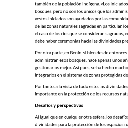
también de la población indígena. «Los iniciados
bosques, pero no son los únicos que los adminis
«estos iniciados son ayudados por las comunidad
de las zonas naturales sagradas en particular, l
el caso de los ríos que se consideran sagrados, 
debe haber ceremonias hacia las divinidades pre
Por otra parte, en Benín, si bien desde entonces 
administran esos bosques, hace apenas unos añ
gestionarlos mejor. Así pues, se ha hecho mucho
integrarlos en el sistema de zonas protegidas de
Por tanto, a la vista de todo esto, las divinidad
importante en la protección de los recursos natu
Desafíos y perspectivas
Al igual que en cualquier otra esfera, los desaf
divinidades para la protección de los espacios na