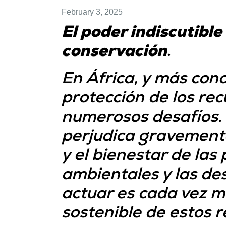
February 3, 2025
El poder indiscutible
conservación
.
En África, y más conc
protección de los re
numerosos desafíos. 
perjudica gravemente
y el bienestar de las 
ambientales y las de
actuar es cada vez m
sostenible de estos r