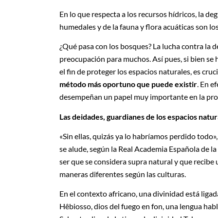
En lo que respecta a los recursos hídricos, la de
humedales y de la fauna y flora acuáticas son lo
¿Qué pasa con los bosques? La lucha contra la de
preocupación para muchos. Así pues, si bien se
el fin de proteger los espacios naturales, es cruc
método más oportuno que puede existir
. En e
desempeñan un papel muy importante en la prote
Las deidades, guardianes de los espacios natur
«Sin ellas, quizás ya lo habríamos perdido todo
se alude, según la Real Academia Española de la 
ser que se considera supra natural y que recibe
maneras diferentes según las culturas.
En el contexto africano, una divinidad está ligad
Hêbiosso, dios del fuego en fon, una lengua habla