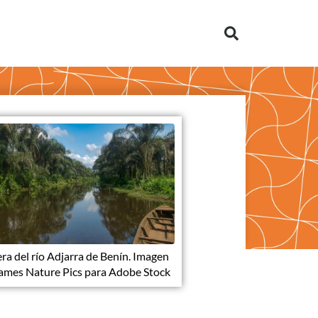
era del río Adjarra de Benín. Imagen
ames Nature Pics para Adobe Stock