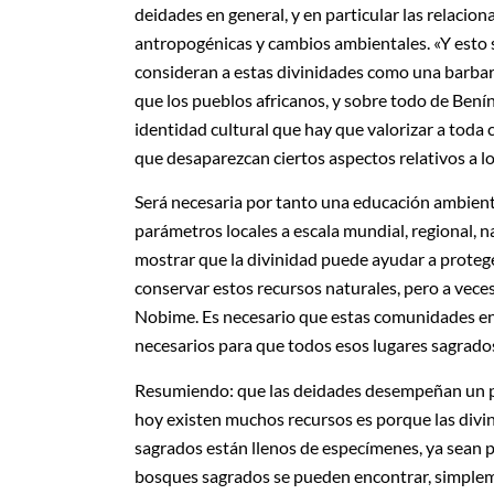
deidades en general, y en particular las relaci
antropogénicas y cambios ambientales. «Y esto s
consideran a estas divinidades como una barbarie
que los pueblos africanos, y sobre todo de Bení
identidad cultural que hay que valorizar a toda 
que desaparezcan ciertos aspectos relativos a lo
Será necesaria por tanto una educación ambienta
parámetros locales a escala mundial, regional, n
mostrar que la divinidad puede ayudar a proteg
conservar estos recursos naturales, pero a vece
Nobime. Es necesario que estas comunidades en 
necesarios para que todos esos lugares sagrado
Resumiendo: que las deidades desempeñan un pap
hoy existen muchos recursos es porque las divi
sagrados están llenos de especímenes, ya sean pl
bosques sagrados se pueden encontrar, simpleme