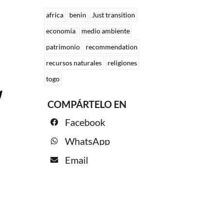
africa
benin
Just transition
economía
medio ambiente
patrimonio
recommendation
recursos naturales
religiones
togo
a
COMPÁRTELO EN
Facebook
WhatsApp
Email