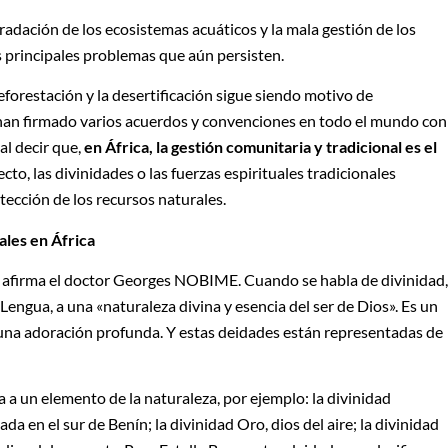
gradación de los ecosistemas acuáticos y la mala gestión de los
s principales problemas que aún persisten.
forestación y la desertificación sigue siendo motivo de
 han firmado varios acuerdos y convenciones en todo el mundo con
ial decir que,
en África, la gestión comunitaria y tradicional es el
fecto, las divinidades o las fuerzas espirituales tradicionales
cción de los recursos naturales.
ales en África
», afirma el doctor Georges NOBIME. Cuando se habla de divinidad,
Lengua, a una «naturaleza divina y esencia del ser de Dios». Es un
 una adoración profunda. Y estas deidades están representadas de
a a un elemento de la naturaleza, por ejemplo: la divinidad
da en el sur de Benín; la divinidad Oro, dios del aire; la divinidad