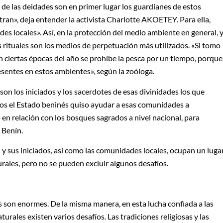
 de las deidades son en primer lugar los guardianes de estos
tran», deja entender la activista Charlotte AKOETEY. Para ella,
es locales». Así, en la protección del medio ambiente en general, 
os rituales son los medios de perpetuación más utilizados. «Si tomo
en ciertas épocas del año se prohíbe la pesca por un tiempo, porque
sentes en estos ambientes», según la zoóloga.
son los iniciados y los sacerdotes de esas divinidades los que
os el Estado beninés quiso ayudar a esas comunidades a
 en relación con los bosques sagrados a nivel nacional, para
 Benín.
es y sus iniciados, así como las comunidades locales, ocupan un luga
rales, pero no se pueden excluir algunos desafíos.
íos son enormes. De la misma manera, en esta lucha confiada a las
turales existen varios desafíos. Las tradiciones religiosas y las