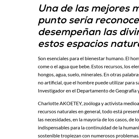
Una de las mejores m
punto sería reconoce
desempeñan las divin
estos espacios natur
Son esenciales para el bienestar humano. El homb
come o el agua que bebe. Estos recursos, los ele
hongos, agua, suelo, minerales. En otras palabra
no artificial, que el hombre puede utilizar par
Investigador en el Departamento de Geografía y
Charlotte AKOETEY, zoóloga y activista medioa
recursos naturales en general, todo está presente
las necesidades, en la mayoría de los casos, de 
indispensables para la continuidad de la humani
sostenible tropiezan con numerosos problemas