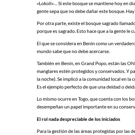
«Lokoli»… Si este bosque se mantiene hoy en día 
gente sepa que no debe dañar este bosque. Hay 
Por otra parte, existe el bosque sagrado llamad
porque es sagrado. Esto hace que a la gente le c
El que se considera en Benín como un verdadero b
mundo sabe que no debe acercarse.
También en Benín, en Grand Popo, están las ON
manglares estén protegidos y conservados. Y par
la noche). Se implicó a la comunidad local en la
Es el ejemplo perfecto de que una deidad o deid
Lo mismo ocurre en Togo, que cuenta con los bos
desempeñan un papel importante en su conserv
El rol nada despreciable de los iniciados
Para la gestión de las áreas protegidas por las 