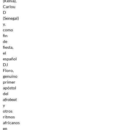
(Kenia),
Carlou
D
(Senegal)
y,
como
fin
de
fiesta,
el
español
DJ
Floro,
genuino
primer
apóstol
del
afrobeat
y
otros
ritmos
africanos
en