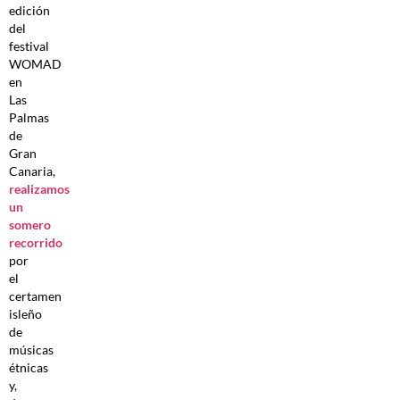
edición
del
festival
WOMAD
en
Las
Palmas
de
Gran
Canaria,
realizamos
un
somero
recorrido
por
el
certamen
isleño
de
músicas
étnicas
y,