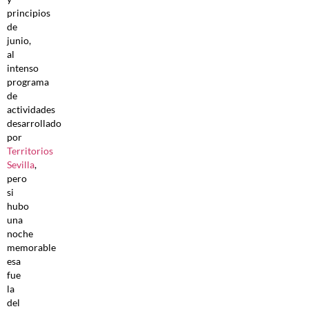
principios
de
junio,
al
intenso
programa
de
actividades
desarrollado
por
Territorios
Sevilla
,
pero
si
hubo
una
noche
memorable
esa
fue
la
del