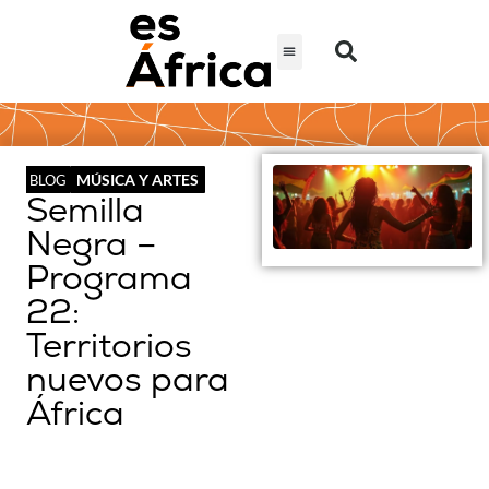
MÚSICA Y ARTES
BLOG
Semilla
Negra –
Programa
22:
Territorios
nuevos para
África