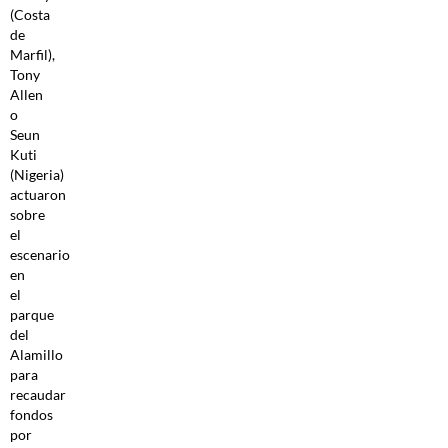
(Costa
de
Marfil),
Tony
Allen
o
Seun
Kuti
(Nigeria)
actuaron
sobre
el
escenario
en
el
parque
del
Alamillo
para
recaudar
fondos
por