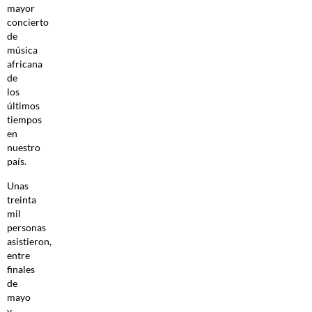
mayor
concierto
de
música
africana
de
los
últimos
tiempos
en
nuestro
país.
Unas
treinta
mil
personas
asistieron,
entre
finales
de
mayo
y