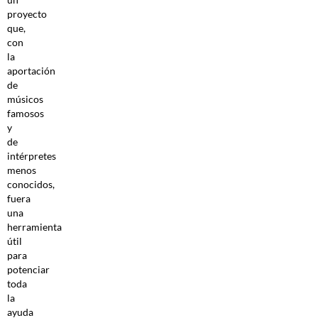
proyecto
que,
con
la
aportación
de
músicos
famosos
y
de
intérpretes
menos
conocidos,
fuera
una
herramienta
útil
para
potenciar
toda
la
ayuda