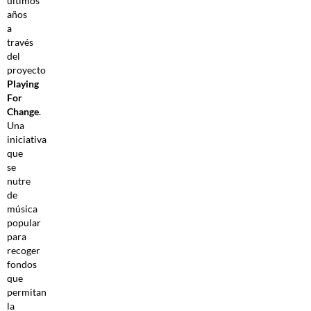
últimos
años
a
través
del
proyecto
Playing
For
Change
.
Una
iniciativa
que
se
nutre
de
música
popular
para
recoger
fondos
que
permitan
la