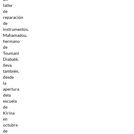
taller
de
reparación
de
instrumentos.
Mahamadou,
hermano
de
Toumani
Diabaté,
lleva
también,
desde
la
apertura
dela
escuela
de
Kirina
en
octubre
de