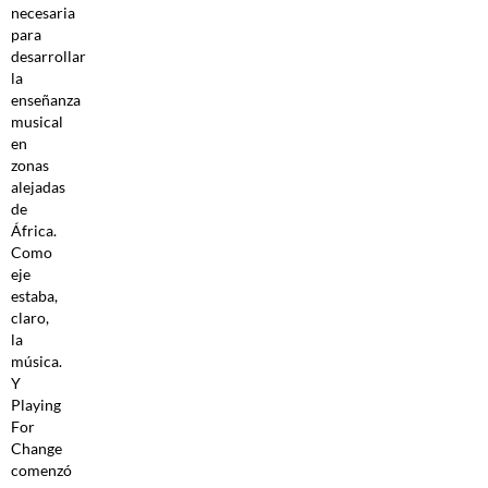
necesaria
para
desarrollar
la
enseñanza
musical
en
zonas
alejadas
de
África.
Como
eje
estaba,
claro,
la
música.
Y
Playing
For
Change
comenzó