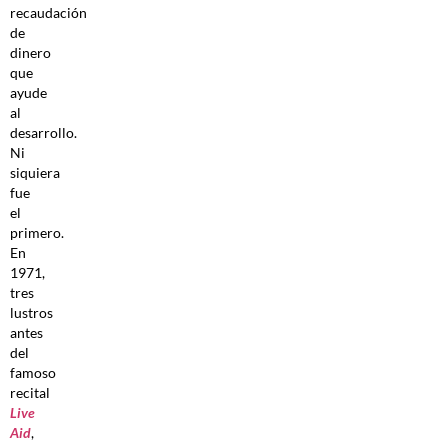
recaudación
de
dinero
que
ayude
al
desarrollo.
Ni
siquiera
fue
el
primero.
En
1971,
tres
lustros
antes
del
famoso
recital
Live
Aid
,