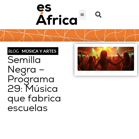
MÚSICA Y ARTES
BLOG
Semilla
Negra –
Programa
29: Música
que fabrica
escuelas