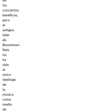
de
los
conciertos
benéficos,
pero
el
antiguo
líder
de
Boomtown
Rats
no
ha
sido
el
único
ideólogo
de
la
música
como
medio
de