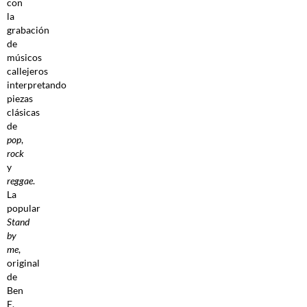
con
la
grabación
de
músicos
callejeros
interpretando
piezas
clásicas
de
pop
,
rock
y
reggae
.
La
popular
Stand
by
me
,
original
de
Ben
E.