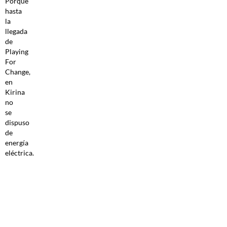
Porque
hasta
la
llegada
de
Playing
For
Change,
en
Kirina
no
se
dispuso
de
energía
eléctrica.