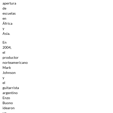
apertura
de
escuelas
en
África
y
Asia.
En
2004,
el
productor
norteamericano
Mark
Johnson
y
el
guitarrista
argentino
Enzo
Buono
idearon
un