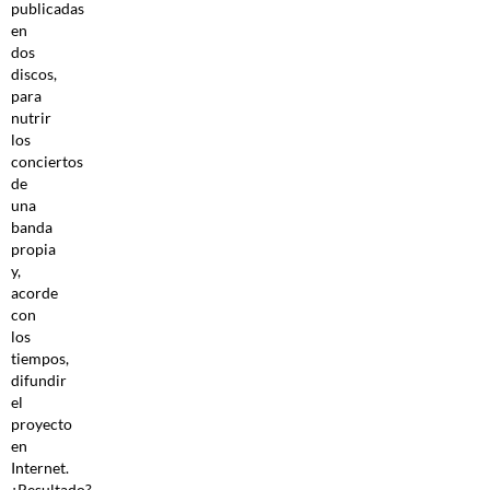
publicadas
en
dos
discos,
para
nutrir
los
conciertos
de
una
banda
propia
y,
acorde
con
los
tiempos,
difundir
el
proyecto
en
Internet.
¿Resultado?