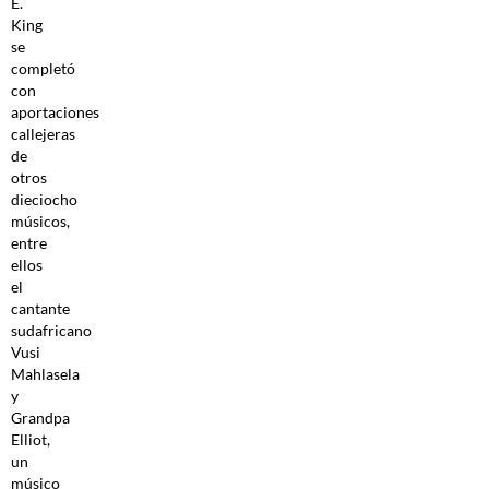
E.
King
se
completó
con
aportaciones
callejeras
de
otros
dieciocho
músicos,
entre
ellos
el
cantante
sudafricano
Vusi
Mahlasela
y
Grandpa
Elliot,
un
músico