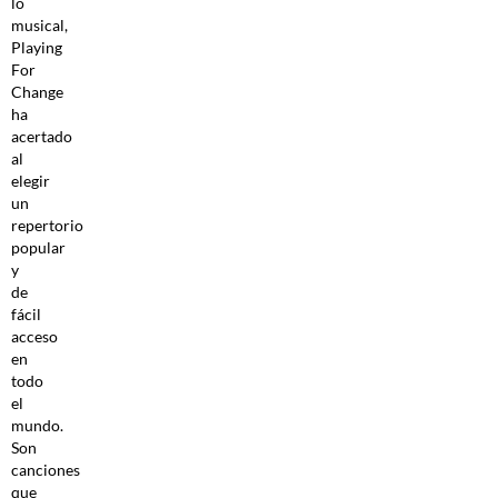
lo
musical,
Playing
For
Change
ha
acertado
al
elegir
un
repertorio
popular
y
de
fácil
acceso
en
todo
el
mundo.
Son
canciones
que