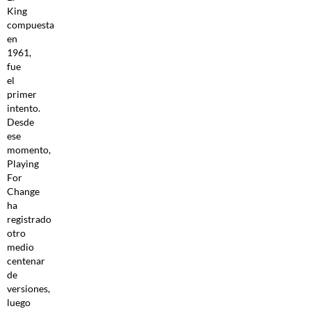
King
compuesta
en
1961,
fue
el
primer
intento.
Desde
ese
momento,
Playing
For
Change
ha
registrado
otro
medio
centenar
de
versiones,
luego