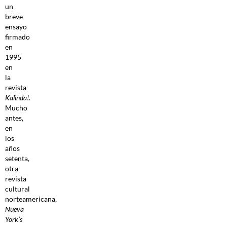
un
breve
ensayo
firmado
en
1995
en
la
revista
Kalinda!
.
Mucho
antes,
en
los
años
setenta,
otra
revista
cultural
norteamericana,
Nueva
York’s