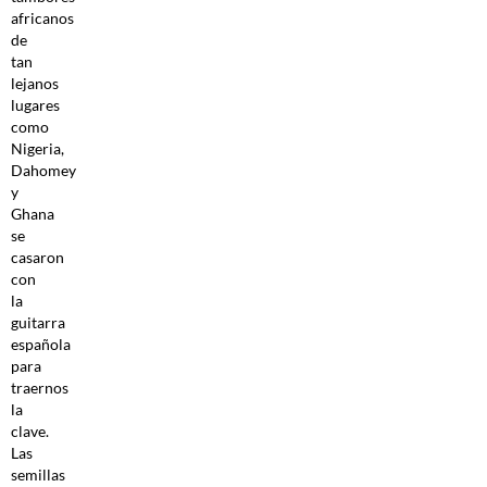
africanos
de
tan
lejanos
lugares
como
Nigeria,
Dahomey
y
Ghana
se
casaron
con
la
guitarra
española
para
traernos
la
clave.
Las
semillas