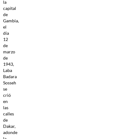
la
capital
de
Gambia,
el
día
12
de
marzo
de
1943,
Laba
Badara
Sosseh
se
crió
en
las
calles
de
Dakar,
adonde
la