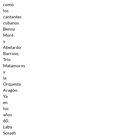
como
los
cantantes
cubanos
Benny
Moré
y
Abelardo
Barroso,
Trío
Matamoros
y
la
Orquesta
Aragón.
Ya
en
los
años
60,
Laba
Sosseh