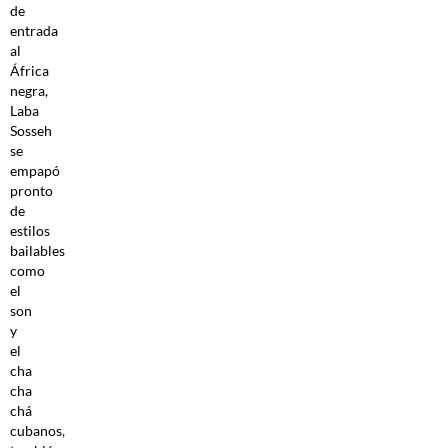
de
entrada
al
África
negra,
Laba
Sosseh
se
empapó
pronto
de
estilos
bailables
como
el
son
y
el
cha
cha
chá
cubanos,