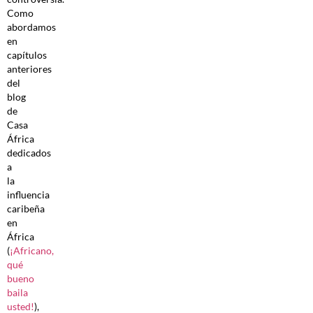
Como
abordamos
en
capítulos
anteriores
del
blog
de
Casa
África
dedicados
a
la
influencia
caribeña
en
África
(
¡Africano,
qué
bueno
baila
usted!
),