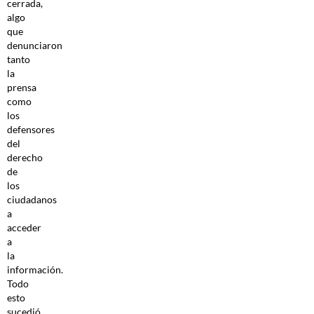
cerrada,
algo
que
denunciaron
tanto
la
prensa
como
los
defensores
del
derecho
de
los
ciudadanos
a
acceder
a
la
información.
Todo
esto
sucedió