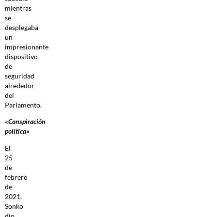
mientras
se
desplegaba
un
impresionante
dispositivo
de
seguridad
alrededor
del
Parlamento.
«
Conspiración
política
»
El
25
de
febrero
de
2021,
Sonko
dio