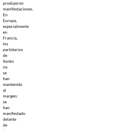
produjeron
manifestaciones.
En
Europa,
especialmente
en
Francia,
los
partidarios
de
Sonko
no
se
han
mantenido
al
margen:
se
han
manifestado
delante
de