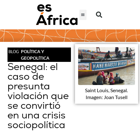
POLÍTICA Y
BLOG
GEOPOLÍTICA
Senegal: el
caso de
presunta
Saint Louis, Senegal.
violación que
Imagen: Joan Tusell
se convirtió
en una crisis
sociopolítica