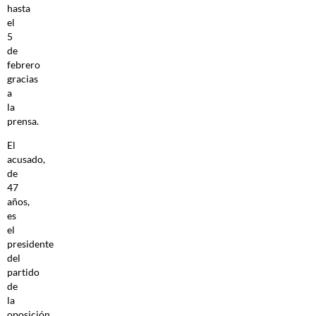
hasta
el
5
de
febrero
gracias
a
la
prensa.
El
acusado,
de
47
años,
es
el
presidente
del
partido
de
la
oposición