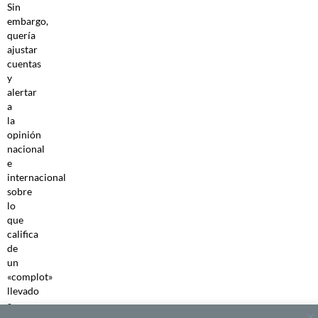
Sin
embargo,
quería
ajustar
cuentas
y
alertar
a
la
opinión
nacional
e
internacional
sobre
lo
que
califica
de
un
«complot»
llevado
a