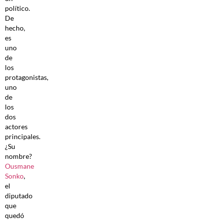
político.
De
hecho,
es
uno
de
los
protagonistas,
uno
de
los
dos
actores
principales.
¿Su
nombre?
Ousmane
Sonko
,
el
diputado
que
quedó