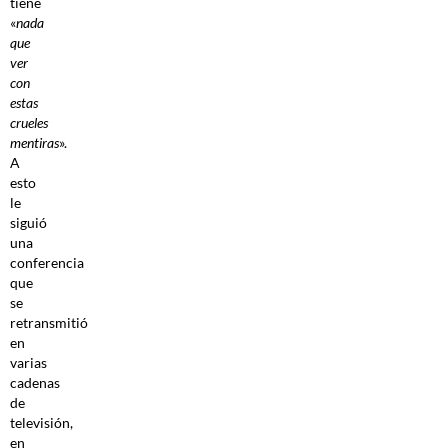
tiene
«
nada
que
ver
con
estas
crueles
mentiras
».
A
esto
le
siguió
una
conferencia
que
se
retransmitió
en
varias
cadenas
de
televisión,
en