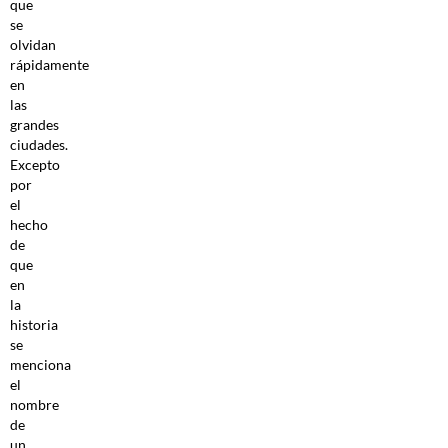
que
se
olvidan
rápidamente
en
las
grandes
ciudades.
Excepto
por
el
hecho
de
que
en
la
historia
se
menciona
el
nombre
de
un