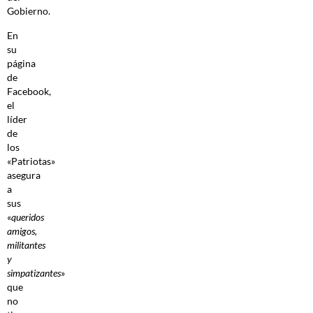
Gobierno.
En
su
página
de
Facebook,
el
líder
de
los
«Patriotas»
asegura
a
sus
«
queridos
amigos,
militantes
y
simpatizantes
»
que
no