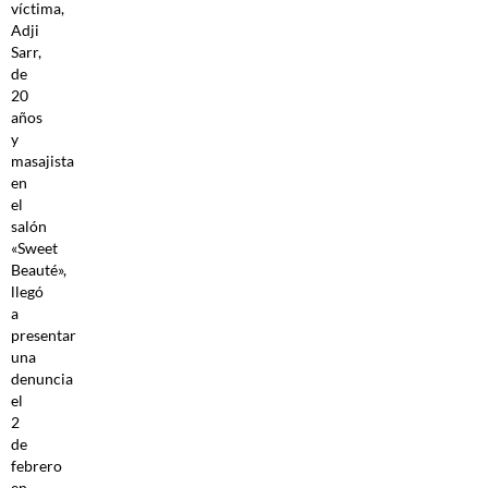
víctima,
Adji
Sarr,
de
20
años
y
masajista
en
el
salón
«Sweet
Beauté»,
llegó
a
presentar
una
denuncia
el
2
de
febrero
en