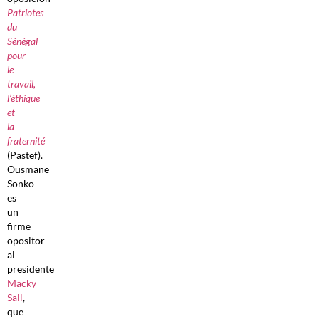
Patriotes
du
Sénégal
pour
le
travail,
l’éthique
et
la
fraternité
(Pastef).
Ousmane
Sonko
es
un
firme
opositor
al
presidente
Macky
Sall
,
que