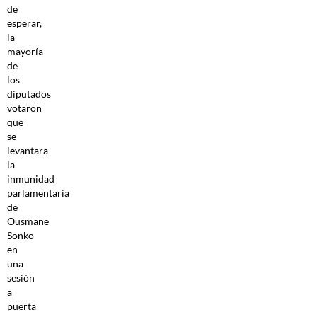
de
esperar,
la
mayoría
de
los
diputados
votaron
que
se
levantara
la
inmunidad
parlamentaria
de
Ousmane
Sonko
en
una
sesión
a
puerta