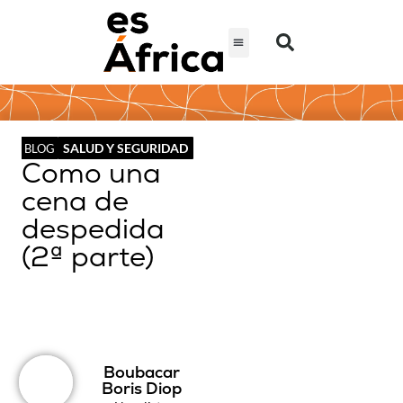
SALUD Y SEGURIDAD
BLOG
Como una
cena de
despedida
(2ª parte)
Boubacar
Boris Diop