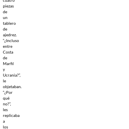
cuatro
piezas
de
un
tablero
de
ajedrez.
“¿Incluso
entre
Costa
de
Marfil
y
Ucrania?”,
le
objetaban.
“¿Por
qué
no?”,
les
replicaba
a
los