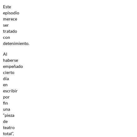
Este
episodio
merece
ser
tratado
con
detenimiento.
Al
haberse
empeñado
cierto
día
en
escribir
por
fin
una
“pieza
de
teatro
total”,