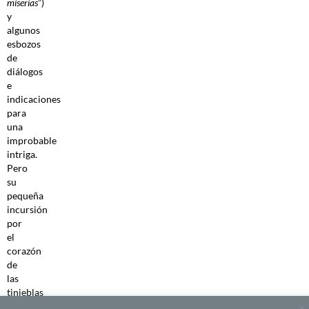
miserias
”)
y
algunos
esbozos
de
diálogos
e
indicaciones
para
una
improbable
intriga.
Pero
su
pequeña
incursión
por
el
corazón
de
las
tinieblas
no