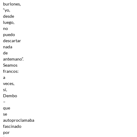
burlones,
“yo,
desde
luego,
no
puedo
descartar
nada
de
antemano”.
Seamos
francos:
a
veces,
sí,
Dembo
–
que
se
autoproclamaba
fascinado
por