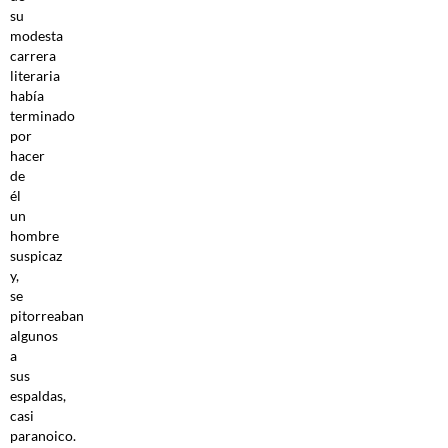
su
modesta
carrera
literaria
había
terminado
por
hacer
de
él
un
hombre
suspicaz
y,
se
pitorreaban
algunos
a
sus
espaldas,
casi
paranoico.