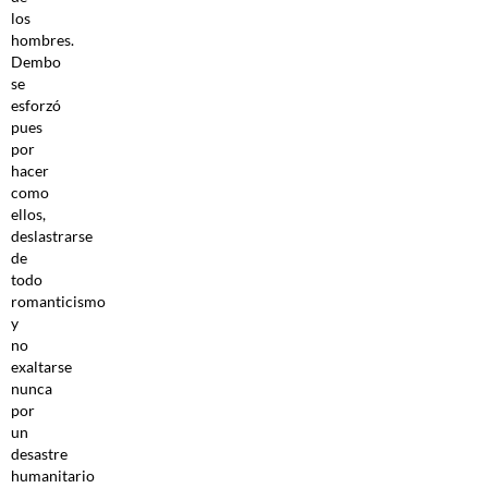
los
hombres.
Dembo
se
esforzó
pues
por
hacer
como
ellos,
deslastrarse
de
todo
romanticismo
y
no
exaltarse
nunca
por
un
desastre
humanitario