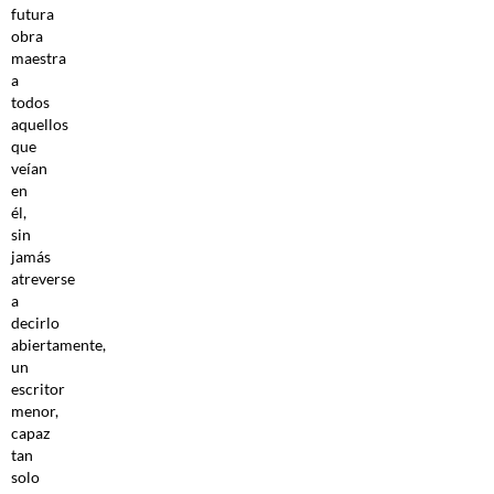
futura
obra
maestra
a
todos
aquellos
que
veían
en
él,
sin
jamás
atreverse
a
decirlo
abiertamente,
un
escritor
menor,
capaz
tan
solo