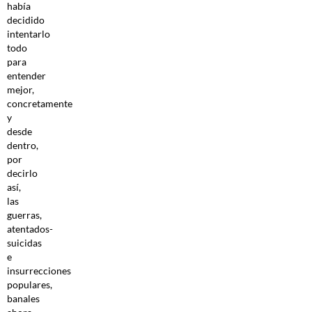
había
decidido
intentarlo
todo
para
entender
mejor,
concretamente
y
desde
dentro,
por
decirlo
así,
las
guerras,
atentados-
suicidas
e
insurrecciones
populares,
banales