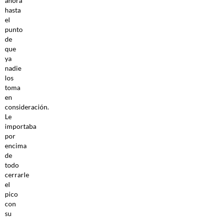
ahora
hasta
el
punto
de
que
ya
nadie
los
toma
en
consideración.
Le
importaba
por
encima
de
todo
cerrarle
el
pico
con
su