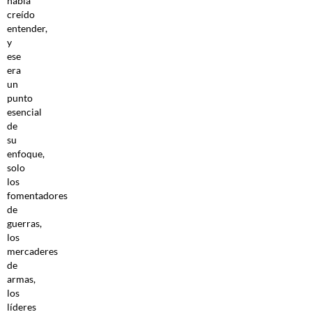
había
creído
entender,
y
ese
era
un
punto
esencial
de
su
enfoque,
solo
los
fomentadores
de
guerras,
los
mercaderes
de
armas,
los
líderes