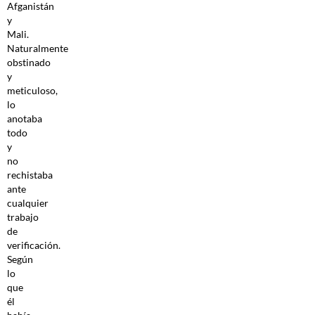
Afganistán
y
Mali.
Naturalmente
obstinado
y
meticuloso,
lo
anotaba
todo
y
no
rechistaba
ante
cualquier
trabajo
de
verificación.
Según
lo
que
él