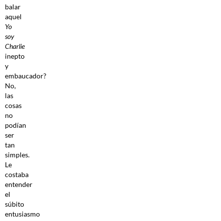
balar
aquel
Yo
soy
Charlie
inepto
y
embaucador?
No,
las
cosas
no
podían
ser
tan
simples.
Le
costaba
entender
el
súbito
entusiasmo