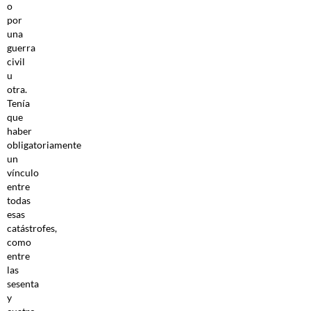
o
por
una
guerra
civil
u
otra.
Tenía
que
haber
obligatoriamente
un
vínculo
entre
todas
esas
catástrofes,
como
entre
las
sesenta
y