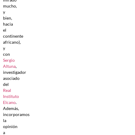
mucho,
y
bien,
hacia
el
continente
africano),
y
con
Sergio
Altuna
,
investigador
asociado
del
Real
Instituto
Elcano
.
Además,
incorporamos
la
opinión
a