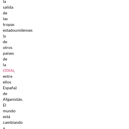
la
salida
de
las
tropas
estadounidenses
(y
de
otros
países
de
la
OTAN
,
entre
ellos
España)
de
Afganistán.
El
mundo
está
cambiando
a