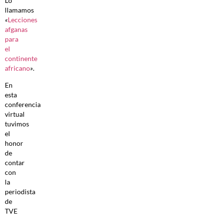
Lo
llamamos
«
Lecciones
afganas
para
el
continente
africano
»
.
En
esta
conferencia
virtual
tuvimos
el
honor
de
contar
con
la
periodista
de
TVE