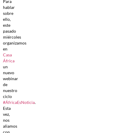
Para
hablar
sobre
ello,
este
pasado
miércoles
organizamos
en
Casa
África
un
nuevo
webinar
de
nuestro
ciclo
#ÁfricaEsNoticia
.
Esta
vez,
nos
aliamos
con