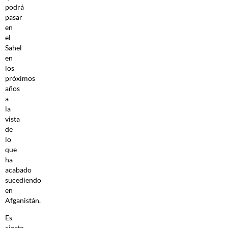
podrá
pasar
en
el
Sahel
en
los
próximos
años
a
la
vista
de
lo
que
ha
acabado
sucediendo
en
Afganistán.
Es
cierto