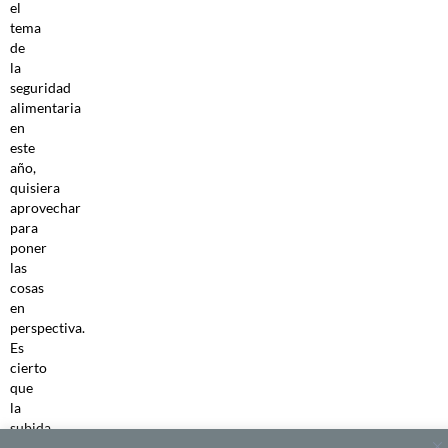
el
tema
de
la
seguridad
alimentaria
en
este
año,
quisiera
aprovechar
para
poner
las
cosas
en
perspectiva.
Es
cierto
que
la
subida
de