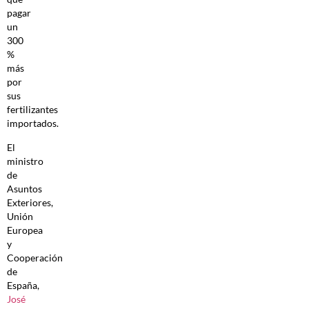
pagar
un
300
%
más
por
sus
fertilizantes
importados.
El
ministro
de
Asuntos
Exteriores,
Unión
Europea
y
Cooperación
de
España,
José