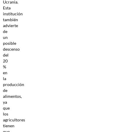
Ucrania.
Esta
institución
también
advierte
de
un
posible
descenso
del
20
%
en
la
producción
de
alimentos,
ya
que
los
agricultores
tienen
que