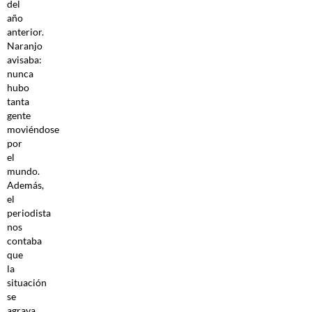
del
año
anterior.
Naranjo
avisaba:
nunca
hubo
tanta
gente
moviéndose
por
el
mundo.
Además,
el
periodista
nos
contaba
que
la
situación
se
agrava