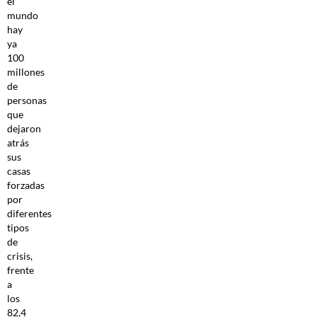
el
mundo
hay
ya
100
millones
de
personas
que
dejaron
atrás
sus
casas
forzadas
por
diferentes
tipos
de
crisis,
frente
a
los
82,4