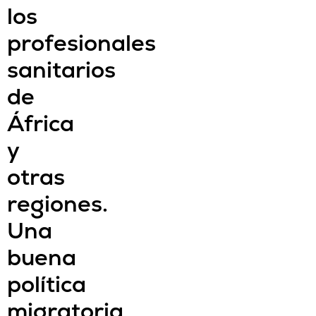
los
profesionales
sanitarios
de
África
y
otras
regiones.
Una
buena
política
migratoria