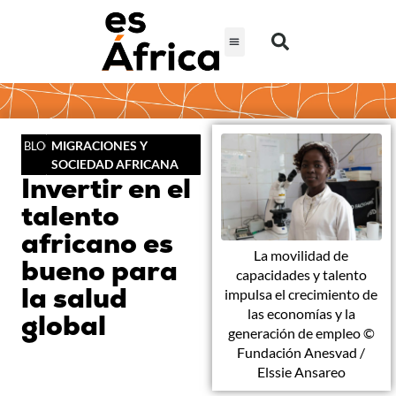
MIGRACIONES Y
BLOG
SOCIEDAD AFRICANA
Invertir en el
talento
africano es
La movilidad de
bueno para
capacidades y talento
la salud
impulsa el crecimiento de
las economías y la
global
generación de empleo ©
Fundación Anesvad /
Elssie Ansareo