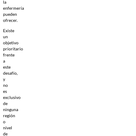
la
enfermería
pueden
ofrecer.
Existe
un
objetivo
prioritario
frente
a
este
desafío,
y
no
es
exclusivo
de
ninguna
región
o
nivel
de