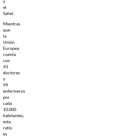
y
el
Sahel.
Mientras
que
la
Unión
Europea
cuenta
con
43
doctores
y
99
enfermeros
por
cada
10.000
habitantes,
esta
ratio
es