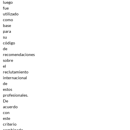
luego
fue
utilizado
como
base
para
su
código
de
recomendaciones
sobre
el
reclutamiento
internacional
de
estos
profesionales.
De
acuerdo
con
este
criterio
combinado,