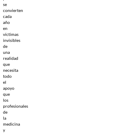
se
convierten
cada
año
en
víctimas
invisibles
de
una
realidad
que
necesita
todo
el
apoyo
que
los
profesionales
de
la
medicina
y