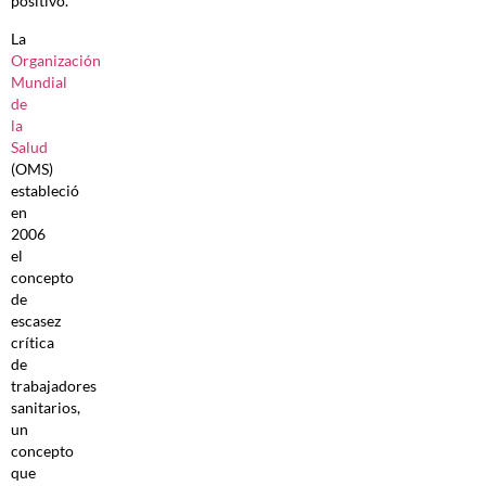
positivo.
La
Organización
Mundial
de
la
Salud
(OMS)
estableció
en
2006
el
concepto
de
escasez
crítica
de
trabajadores
sanitarios,
un
concepto
que